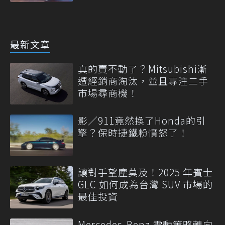
轉變
最新文章
真的賣不動了？Mitsubishi漸
遭經銷商淘汰，並且專注二手
市場尋商機！
影／911竟然換了Honda的引
擎？保時捷鐵粉憤怒了！
讓對手望塵莫及！2025 年賓士
GLC 如何成為台灣 SUV 市場的
最佳投資
Mercedes-Benz 電動策略轉向