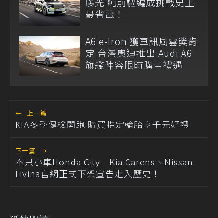
曝光 純前驅編成挑戰史上
最省電！
A6 e-tron 獲車訊風雲獎肯
定 台灣奧迪推出 Audi A6
旗艦陣容限時購車禮遇
←
上一篇
KIA冬季健檢開跑 購買指定輪胎享千元好禮
下一篇
→
不只小車Honda City Kia Carens、Nissan
Livina官網正式下架宣告走入歷史！