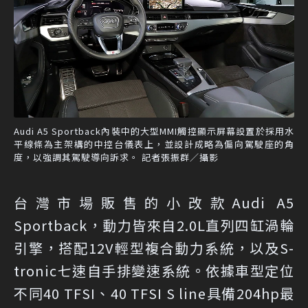
Audi A5 Sportback內裝中的大型MMI觸控顯示屏幕設置於採用水
平線條為主架構的中控台儀表上，並設計成略為偏向駕駛座的角
度，以強調其駕駛導向訴求。 記者張振群／攝影
台灣市場販售的小改款Audi A5
Sportback，動力皆來自2.0L直列四缸渦輪
引擎，搭配12V輕型複合動力系統，以及S-
tronic七速自手排變速系統。依據車型定位
不同40 TFSI、40 TFSI S line具備204hp最