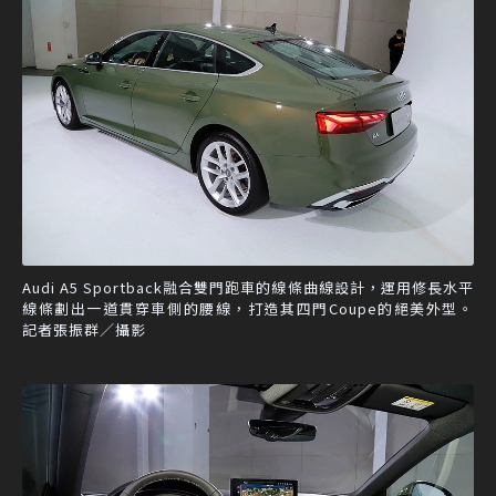
Audi A5 Sportback融合雙門跑車的線條曲線設計，運用修長水平
線條劃出一道貫穿車側的腰線，打造其四門Coupe的絕美外型。
記者張振群／攝影