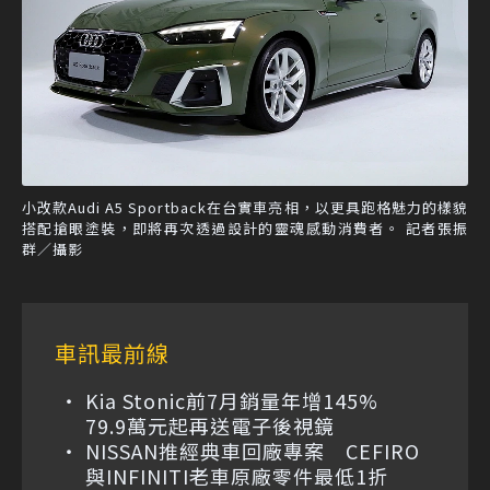
小改款Audi A5 Sportback在台實車亮相，以更具跑格魅力的樣貌
搭配搶眼塗裝，即將再次透過設計的靈魂感動消費者。 記者張振
群／攝影
車訊最前線
Kia Stonic前7月銷量年增145%
79.9萬元起再送電子後視鏡
NISSAN推經典車回廠專案 CEFIRO
與INFINITI老車原廠零件最低1折