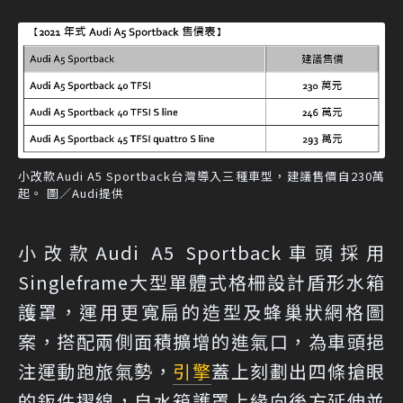
小改款Audi A5 Sportback台灣導入三種車型，建議售價自230萬
起。 圖／Audi提供
小改款Audi A5 Sportback車頭採用
Singleframe大型單體式格柵設計盾形水箱
護罩，運用更寬扁的造型及蜂巢狀網格圖
案，搭配兩側面積擴增的進氣口，為車頭挹
注運動跑旅氣勢，
引擎
蓋上刻劃出四條搶眼
的鈑件摺線，自水箱護罩上緣向後方延伸並