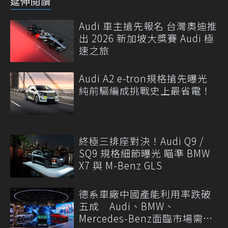
延伸閱讀
Audi 車主搶先報名 台灣奧迪推
出 2026 新加坡大獎賽 Audi 極
速之旅
Audi A2 e-tron規格搶先曝光
純前驅編成挑戰史上最省電！
終極三排座對決！Audi Q9 /
SQ9 規格細節曝光 瞄準 BMW
X7 與 M-Benz GLS
德系車廠中國產能利用率跌破
五成 Audi、BMW、
Mercedes-Benz面臨市場需求