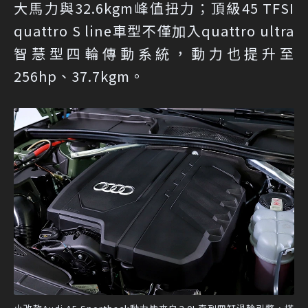
大馬力與32.6kgm峰值扭力；頂級45 TFSI
quattro S line車型不僅加入quattro ultra
智慧型四輪傳動系統，動力也提升至
256hp、37.7kgm。