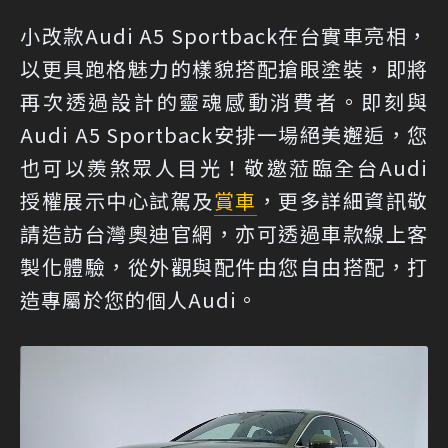
小改款Audi A5 Sportback在台實車亮相，
以更具跑格魅力的樣貌搭配搶眼塗裝，即將
再次透過設計的靈魂感動消費者。即刻與
Audi A5 Sportback安排一場絕美邂逅，您
也可以羨煞眾人目光！敬邀蒞臨全台Audi
授權展示中心試駕及
賞車
，更多詳細資訊敬
請造訪台灣奧迪官網，亦可透過車款線上客
製化體驗，從外觀與配件由您自由搭配，打
造專屬於您的個人Audi。