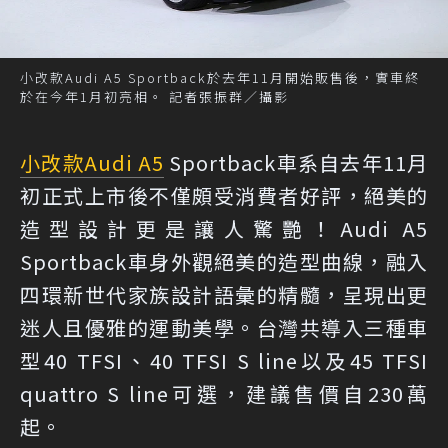
小改款Audi A5 Sportback於去年11月開始販售後，實車終
於在今年1月初亮相。 記者張振群／攝影
小改款
Audi A5
Sportback車系自去年11月
初正式上市後不僅頗受消費者好評，絕美的
造型設計更是讓人驚艷！Audi A5
Sportback車身外觀絕美的造型曲線，融入
四環新世代家族設計語彙的精髓，呈現出更
迷人且優雅的運動美學。台灣共導入三種車
型40 TFSI、40 TFSI S line以及45 TFSI
quattro S line可選，建議售價自230萬
起。