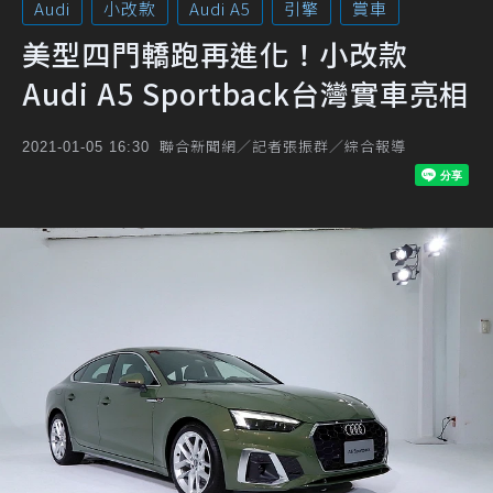
Audi
小改款
Audi A5
引擎
賞車
美型四門轎跑再進化！小改款
Audi A5 Sportback台灣實車亮相
聯合新聞網／記者張振群／綜合報導
2021-01-05 16:30