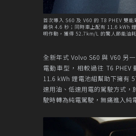
首次導入 S60 及 V60 的 T8 PHEV
最快 4.6 秒；同時車上配有 11.6 
明作動，獲得 52.7km/L 的驚人節能油
全新年式 Volvo S60 與 V60 
電動車型，相較過往 T6 PHEV 
11.6 kWh 鋰電池組幫助下擁有
速用油、低速用電的駕駛方式，
駛時轉為純電駕駛，無痛進入純