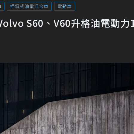
d
插電式油電混合車
電動車
lvo S60、V60升格油電動力1