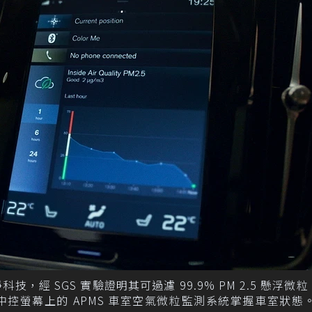
，經 SGS 實驗證明其可過濾 99.9% PM 2.5 懸浮微
可透過中控螢幕上的 APMS 車室空氣微粒監測系統掌握車室狀態