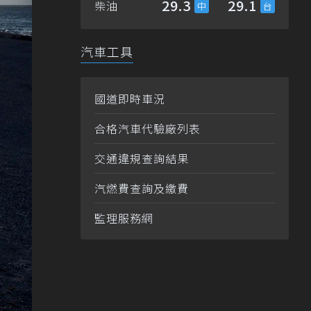
29.3
29.1
柴油
汽車工具
國道即時車況
合格汽車代驗廠列表
交通違規查詢結果
汽燃費查詢及繳費
監理服務網