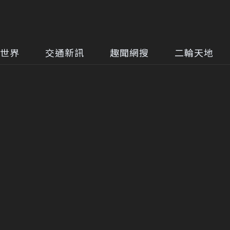
世界
交通新訊
趣聞網搜
二輪天地