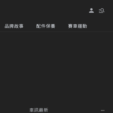
品牌故事
配件保養
賽車運動
車訊最新