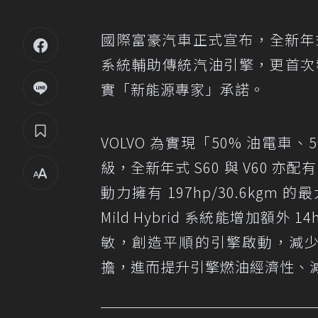
國際富豪汽車正式宣布，全新
系統輔助傳統汽油引擎，更首次導
實「新能源專家」承諾。
VOLVO 為實現「50% 油電車、
級，全新年式 S60 與 V60 亦配
動力擁有 197hp/30.6kgm 的
Mild Hybrid 系統能增加
敏，創造平順的引擎啟動，減少 St
擔，進而提升引擎燃油經濟性、