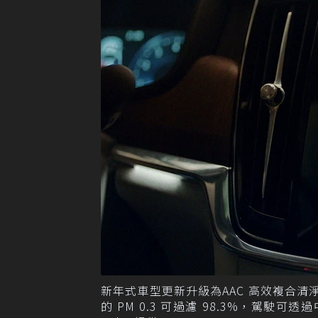
新年式車型更新升級為AAC 高效複合清淨科技
的 PM 0.3 可過濾 98.3%，駕駛