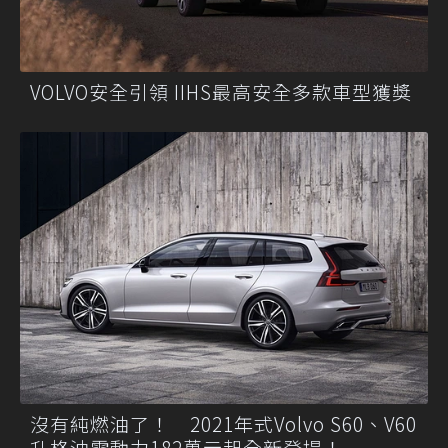
VOLVO安全引領 IIHS最高安全多款車型獲獎
沒有純燃油了！ 2021年式Volvo S60、V60
升格油電動力182萬元起全新登場！