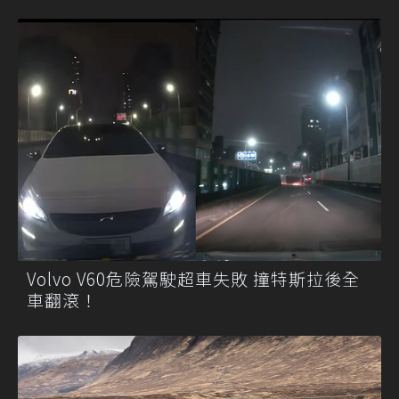
Volvo V60危險駕駛超車失敗 撞特斯拉後全
車翻滾！