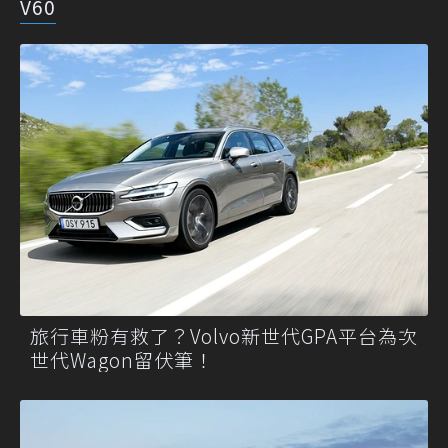
V60
旅行車粉有救了？Volvo新世代GPA平台為次
世代Wagon留伏筆！