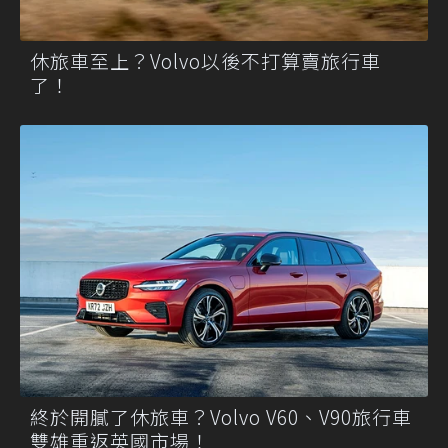
休旅車至上？Volvo以後不打算賣旅行車
了！
終於開膩了休旅車？Volvo V60、V90旅行車
雙雄重返英國市場！