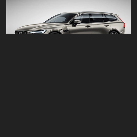
VOLVO PHEV 雙能電動車型逆風高飛 銷售成
長8成