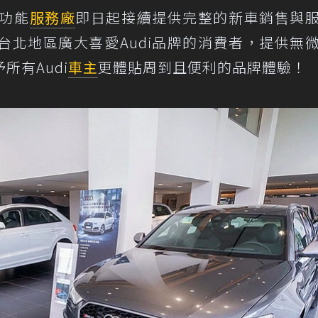
全功能
服務廠
即日起接續提供完整的新車銷售與
台北地區廣大喜愛Audi品牌的消費者，提供無
所有Audi
車主
更體貼周到且便利的品牌體驗！