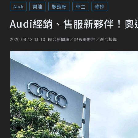
Audi
奧迪
服務廠
車主
維修
Audi經銷、售服新夥伴！
聯合新聞網／記者張振群／綜合報導
2020-08-12 11:10