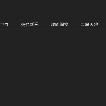
世界
交通新訊
趣聞網搜
二輪天地