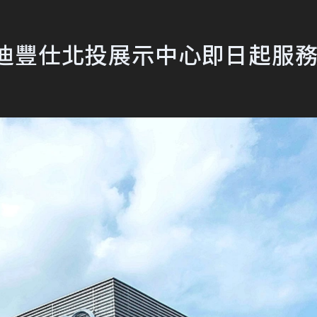
奧迪豐仕北投展示中心即日起服