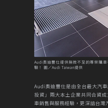
Audi奧迪豐仕提供無微不至的尊榮購
驗！ 圖／Audi Taiwan提供
Audi奧迪豐仕是由全台最大
投資」兩大本土企業共同合資成
車銷售與服務經驗，更深諳台灣