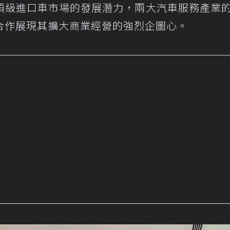
頂級進口車市場的發展潛力，兩大汽車服務產業
合作展現其擴大商業經營的強烈企圖心。