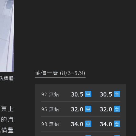
油價一覽 (8/3~8/9)
品牌體
30.5
30.5
92 無鉛
「東上
32.0
32.0
95 無鉛
年的汽
34.0
34.0
98 無鉛
具備豐