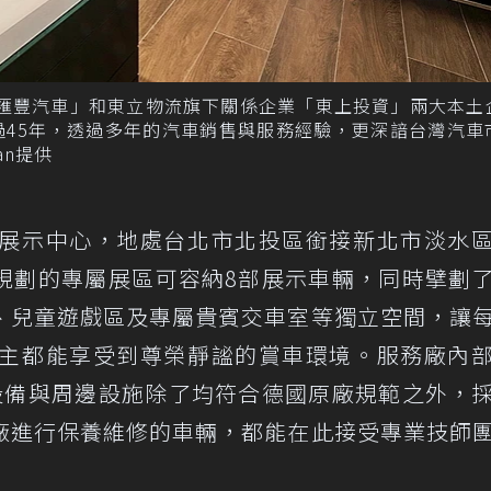
「匯豐汽車」和東立物流旗下關係企業「東上投資」兩大本土
過45年，透過多年的汽車銷售與服務經驗，更深諳台灣汽車
an提供
北投展示中心，地處台北市北投區銜接新北市淡水
規劃的專屬展區可容納8部展示車輛，同時擘劃
、兒童遊戲區及專屬貴賓交車室等獨立空間，讓
準車主都能享受到尊榮靜謐的賞車環境。服務廠內
設備與周邊設施除了均符合德國原廠規範之外，
廠進行保養維修的車輛，都能在此接受專業技師