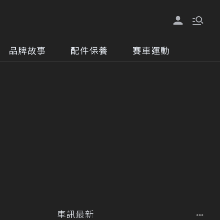
品牌故事
配件保養
賽車運動
車訊最新