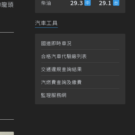
29.3
29.1
柴油
的龍頭
汽車工具
國道即時車況
合格汽車代驗廠列表
交通違規查詢結果
汽燃費查詢及繳費
監理服務網