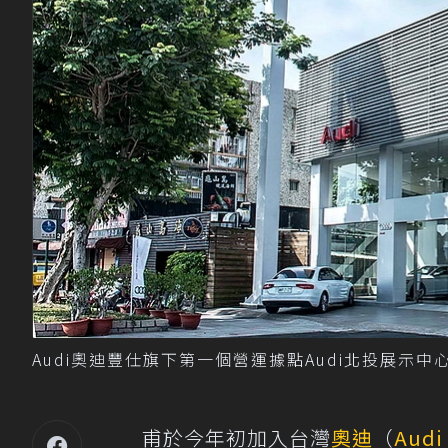
Audi奧迪豐仕旗下第一個營運據點Audi北投展示中心
甫於今年初加入台灣
奧迪
（
Audi