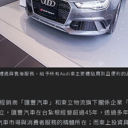
車禮遇與售後服務，給予所有Audi車主更體貼周到且便利的
汽車經銷商「匯豐汽車」和東立物流旗下關係企業
立，匯豐汽車在台紮根經營超過45年，透過多
汽車市場與消費者服務的精髓所在；而東上投資