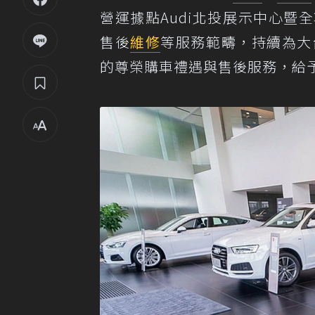
營運據點Audi北投展示中心暨
售後
維修
等服務範疇，持續為大
的尊榮購車禮遇與售後服務，給予