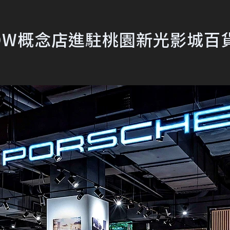
 NOW概念店進駐桃園新光影城百