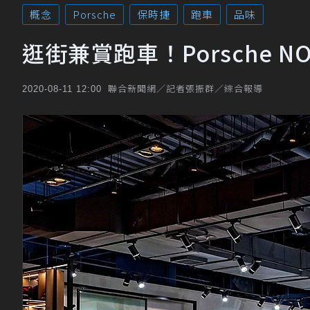
概念
Porsche
保時捷
跑車
品味
逛街兼賞跑車！Porsche
聯合新聞網／記者張振群／綜合報導
2020-08-11 12:00