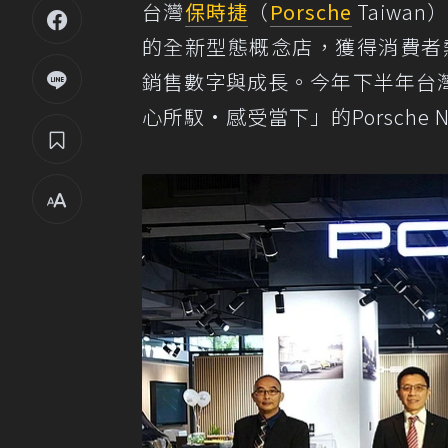
台灣
保時捷
（
Porsche
Taiwa
的全新型態概念店，獲得消費者
銷售數字與成長。今年下半年台
心所馭•感受當下」的Porsche 