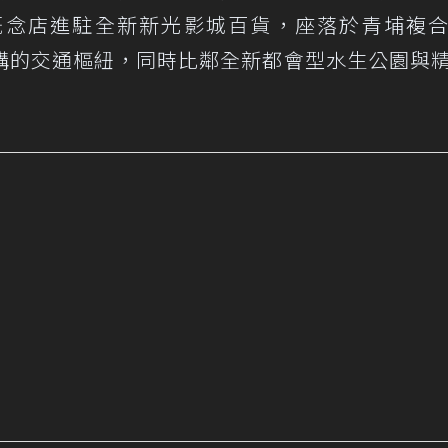
新型態概念店進駐全新新光影城百貨，座落於青埔複
構的交通樞紐，同時比鄰全新都會型水生公園與