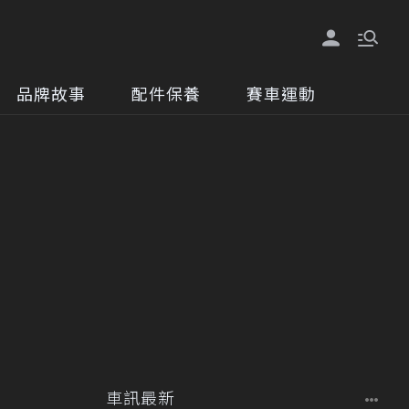
品牌故事
配件保養
賽車運動
車訊最新