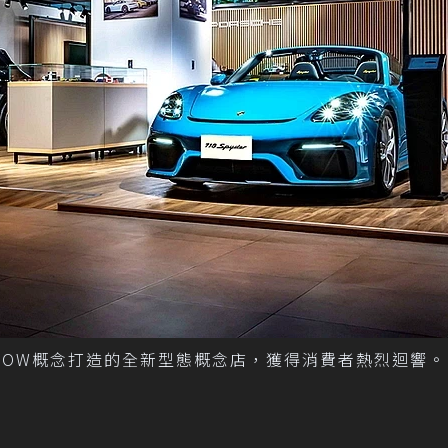
 NOW概念打造的全新型態概念店，獲得消費者熱烈迴響。