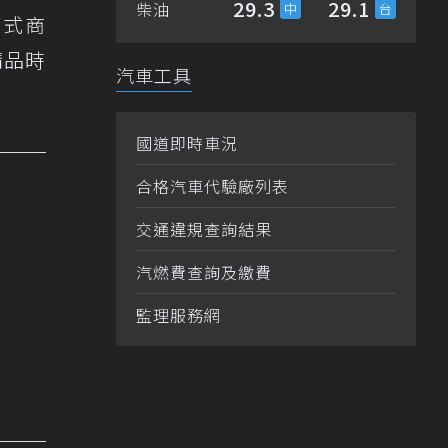
29.3
29.1
柴油
合式商
精品時
汽車工具
國道即時車況
合格汽車代驗廠列表
交通違規查詢結果
汽燃費查詢及繳費
監理服務網