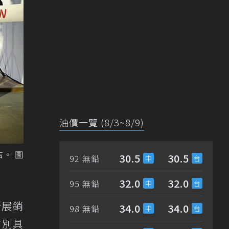
油價一覽 (8/3~8/9)
。 圖
30.5
30.5
92 無鉛
32.0
32.0
95 無鉛
新展銷
34.0
34.0
98 無鉛
言別具