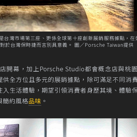
店不僅是台灣市場第三座、更係全球第十座創新展銷服務據點，在
灣保時捷而言別具意義。 圖／Porsche Taiwan提供
念店開幕，加上Porsche Studio都會概念店與桃
提供全方位且多元的展銷據點，除可滿足不同消
注入生活體驗，期望引領消費者身歷其境、體驗
與簡約風格
品味
。