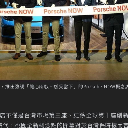
推出強調「隨心所馭•感受當下」的Porsche NOW概念店
態概念店不僅是台灣市場第三座、更係全球第十座創
時代，桃園全新概念點的開幕對於台灣保時捷而