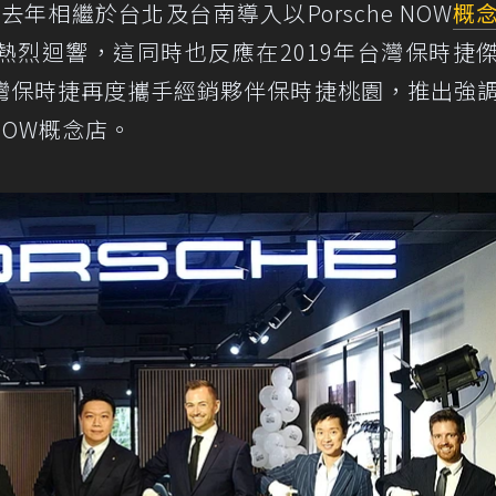
n）去年相繼於台北及台南導入以Porsche NOW
概
熱烈迴響，這同時也反應在2019年台灣保時捷
灣保時捷再度攜手經銷夥伴保時捷桃園，推出強
NOW概念店。