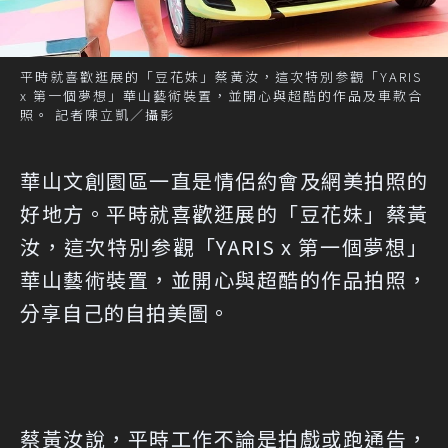
平時就喜歡逛展的「豆花妹」蔡黃汝，這次特別参觀「YARIS
x 第一個夢想」華山藝術裝置，並開心與超酷的作品及車款合
照。 記者陳立凱／攝影
華山文創園區一直是情侶約會及網美拍照的
好地方。平時就喜歡逛展的「豆花妹」蔡黃
汝，這次特別参觀「YARIS x 第一個夢想」
華山藝術裝置，並開心與超酷的作品拍照，
分享自己的自拍美圖。
蔡黃汝說，平時工作不論是拍戲或跑通告，