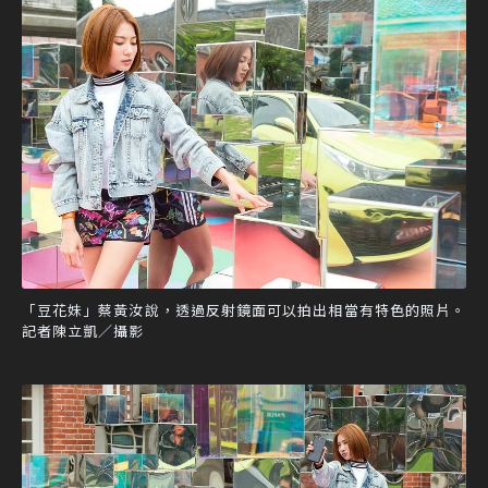
「豆花妹」蔡黃汝說，透過反射鏡面可以拍出相當有特色的照片。
記者陳立凱／攝影