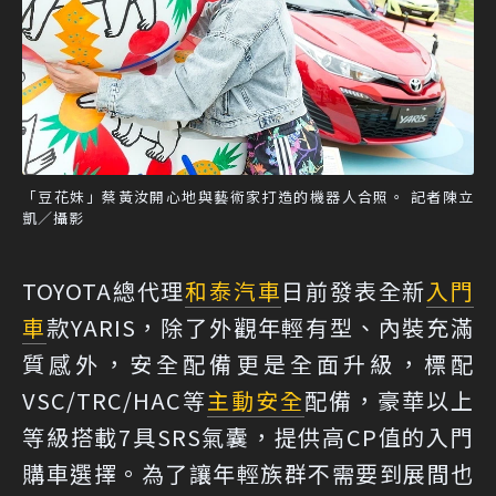
「豆花妹」蔡黃汝開心地與藝術家打造的機器人合照。 記者陳立
凱／攝影
TOYOTA總代理
和泰汽車
日前發表全新
入門
車
款YARIS，除了外觀年輕有型、內裝充滿
質感外，安全配備更是全面升級，標配
VSC/TRC/HAC等
主動安全
配備，豪華以上
等級搭載7具SRS氣囊，提供高CP值的入門
購車選擇。為了讓年輕族群不需要到展間也