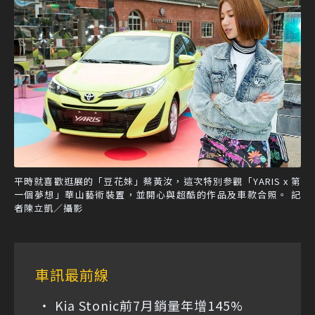
平時就喜歡逛展的「豆花妹」蔡黃汝，這次特別参觀「YARIS x 第
一個夢想」華山藝術裝置，並開心與超酷的作品及車款合照。 記
者陳立凱／攝影
車訊最前線
Kia Stonic前7月銷量年增145%