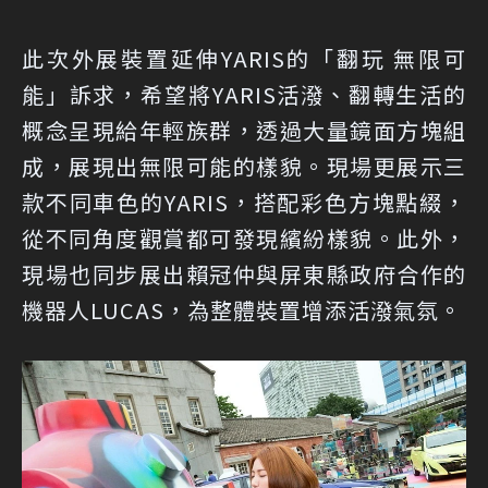
此次外展裝置延伸YARIS的「翻玩 無限可
能」訴求，希望將YARIS活潑、翻轉生活的
概念呈現給年輕族群，透過大量鏡面方塊組
成，展現出無限可能的樣貌。現場更展示三
款不同車色的YARIS，搭配彩色方塊點綴，
從不同角度觀賞都可發現繽紛樣貌。此外，
現場也同步展出賴冠仲與屏東縣政府合作的
機器人LUCAS，為整體裝置增添活潑氣氛。