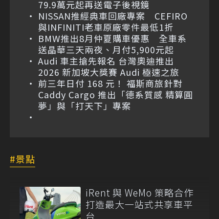
79.9萬元起再送電子後視鏡
NISSAN推經典車回廠專案 CEFIRO
與INFINITI老車原廠零件最低1折
BMW推出8月仲夏購車優惠 全車系
送晶華三天兩夜、月付5,900元起
Audi 車主搶先報名 台灣奧迪推出
2026 新加坡大獎賽 Audi 極速之旅
前三年日付 168 元！ 福斯商旅針對
Caddy Cargo 推出「德系質感 精算圓
夢」與「打天下」專案
景點
iRent 與 WeMo 策略合作
打造最大一站式共享車平
台