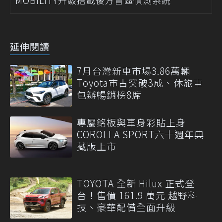
MOBILITY升級搭載後方盲區偵測系統
延伸閱讀
7月台灣新車市場3.86萬輛
Toyota市占突破3成、休旅車
包辦暢銷榜8席
專屬銘板與車身彩貼上身
COROLLA SPORT六十週年典
藏版上市
TOYOTA 全新 Hilux 正式登
台！售價 161.9 萬元 越野科
技、豪華配備全面升級