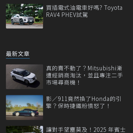
買插電式油電車好嗎? Toyota
RAV4 PHEV試駕
最新文章
真的賣不動了？Mitsubishi漸
遭經銷商淘汰，並且專注二手
市場尋商機！
影／911竟然換了Honda的引
擎？保時捷鐵粉憤怒了！
讓對手望塵莫及！2025 年賓士