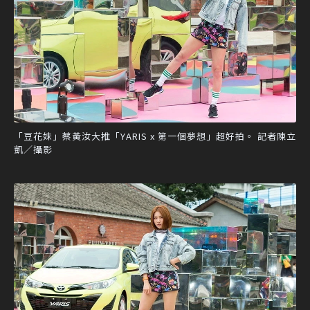
「豆花妹」蔡黃汝大推「YARIS x 第一個夢想」超好拍。 記者陳立
凱／攝影