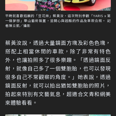
平時就喜歡逛展的「豆花妹」蔡黃汝，這次特別参觀「YARIS x 第
一個夢想」華山藝術裝置，並開心與超酷的作品及車款合照。 記
者陳立凱／攝影
蔡黃汝說，透過大量鏡面方塊及彩色色塊，
搭配上相當休閒的車款，除了非常有特色
外，也讓拍照多了很多樂趣。「透過鏡面反
射，就像自己多了一個雙胞胎，也可以發現
很多自己不常觀察的角度。」她表說，透過
鏡面反射，就可以拍出猶如雙胞胎的照片，
拍起來特別有文藝氣息，超適合文青和網美
來體驗看看。