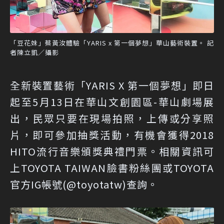
「豆花妹」蔡黃汝體驗「YARIS x 第一個夢想」華山藝術裝置。 記
者陳立凱／攝影
全新裝置藝術「YARIS X 第一個夢想」即日
起至5月13日在華山文創園區-華山劇場展
出，民眾只要在現場拍照，上傳或分享照
片，即可參加抽獎活動，有機會獲得2018
HITO流行音樂頒獎典禮門票。相關資訊可
上
TOYOTA TAIWAN臉書粉絲團
或TOYOTA
官方IG帳號
(@toyotatw)
查詢。