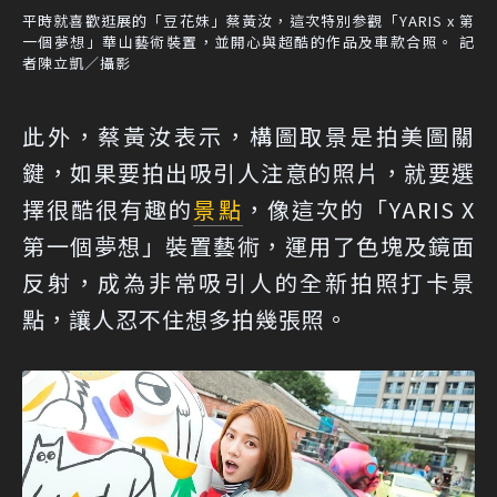
平時就喜歡逛展的「豆花妹」蔡黃汝，這次特別参觀「YARIS x 第
一個夢想」華山藝術裝置，並開心與超酷的作品及車款合照。 記
者陳立凱／攝影
此外，蔡黃汝表示，構圖取景是拍美圖關
鍵，如果要拍出吸引人注意的照片，就要選
擇很酷很有趣的
景點
，像這次的「YARIS X
第一個夢想」裝置藝術，運用了色塊及鏡面
反射，成為非常吸引人的全新拍照打卡景
點，讓人忍不住想多拍幾張照。