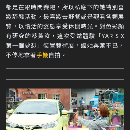
都是在跟時間賽跑，所以私底下的她特別喜
歡靜態活動，最喜歡去野餐或是觀看各類展
覽，以慢活的姿態享受休閒時光。對色彩頗
有研究的蔡黃汝，這次受邀體驗「YARIS X
第一個夢想」裝置藝術展，讓她興奮不已，
不停地拿著
手機
自拍。