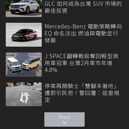
GLC 如何成為台灣 SUV 市場的
最佳投資
Mercedes-Benz 電動策略轉向
EQ 命名淡出 燃油與電動並行
發展
J SPACE翻轉戰局奪回輕型商
用車冠軍 台灣2月車市年增
4.8%
停車再開騎士「雙腳未著地」
遭罰引民怨！警回覆：這是規
定
More