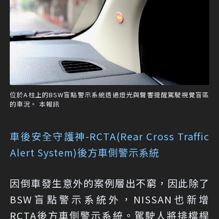
位於A柱上的BSW盲點警示系統透過燈光與聲響提醒駕駛視覺盲區
的車況。 本報訊
車後安全守護神-RCTA(Rear Cross Traffic
Alert System)後方車側警示系統
因倒車發生意外的案例層出不窮，因此除了
BSW盲點警示系統外，NISSAN也新增
RCTA後方車側警示系統。駕駛人將排檔桿