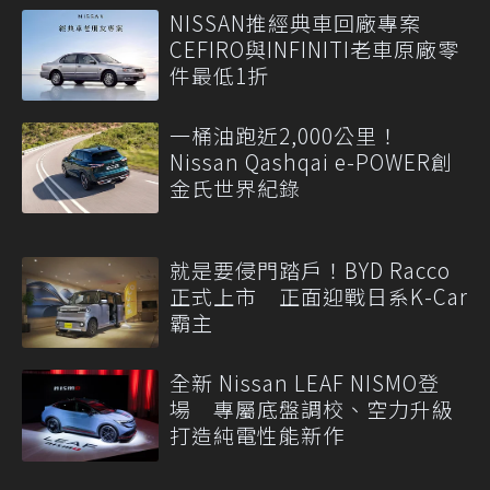
NISSAN推經典車回廠專案
CEFIRO與INFINITI老車原廠零
件最低1折
一桶油跑近2,000公里！
Nissan Qashqai e-POWER創
金氏世界紀錄
就是要侵門踏戶！BYD Racco
正式上市 正面迎戰日系K-Car
霸主
全新 Nissan LEAF NISMO登
場 專屬底盤調校、空力升級
打造純電性能新作