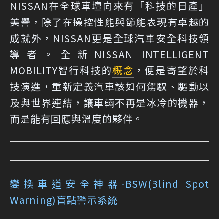
NISSAN在全球車壇向來有「科技的日產」
美譽，除了在操控性能與節能表現有卓越的
成就外，NISSAN更是全球汽車安全科技領
導者。全新NISSAN INTELLIGENT
MOBILITY智行科技的
概念
，便是寄望於科
技演進，重新定義汽車該如何駕馭、驅動以
及與世界連結，讓車輛不再是冰冷的機器，
而是能有回應與溫度的夥伴。
變換車道安全神器-
BSW(Blind Spot
Warning)盲點警示系統