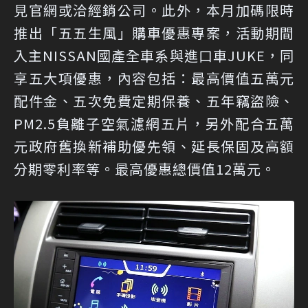
見
官網
或洽經銷公司。此外，本月加碼限時
推出「五五生風」購車優惠專案，活動期間
入主NISSAN國產全車系與進口車JUKE，同
享五大項優惠，內容包括：最高價值五萬元
配件金、五次免費定期保養、五年竊盜險、
PM2.5負離子空氣濾網五片，另外配合五萬
元政府舊換新補助優先領、延長保固及高額
分期零利率等。最高優惠總價值12萬元。