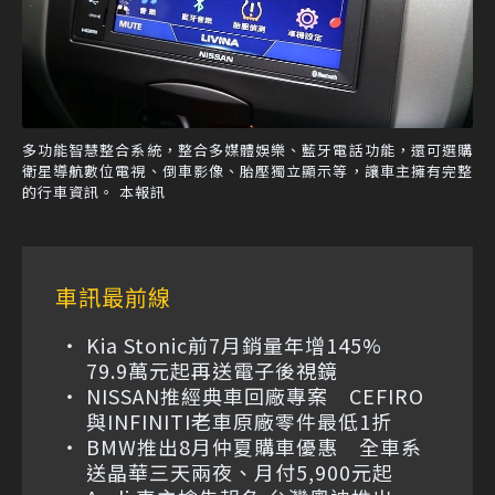
多功能智慧整合系統，整合多媒體娛樂、藍牙電話功能，還可選購
衛星導航數位電視、倒車影像、胎壓獨立顯示等，讓車主擁有完整
的行車資訊。 本報訊
車訊最前線
Kia Stonic前7月銷量年增145%
79.9萬元起再送電子後視鏡
NISSAN推經典車回廠專案 CEFIRO
與INFINITI老車原廠零件最低1折
BMW推出8月仲夏購車優惠 全車系
送晶華三天兩夜、月付5,900元起