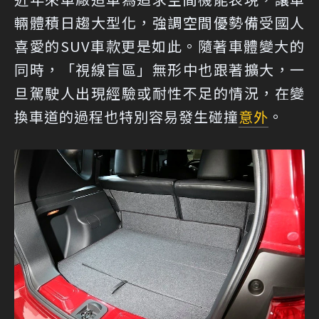
輛體積日趨大型化，強調空間優勢備受國人
喜愛的SUV車款更是如此。隨著車體變大的
同時，「視線盲區」無形中也跟著擴大，一
旦駕駛人出現經驗或耐性不足的情況，在變
換車道的過程也特別容易發生碰撞
意外
。