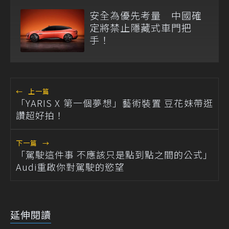
安全為優先考量 中國確
定將禁止隱藏式車門把
手！
←
上一篇
「YARIS X 第一個夢想」藝術裝置 豆花妹帶逛
讚超好拍！
下一篇
→
「駕駛這件事 不應該只是點到點之間的公式」
Audi重啟你對駕駛的慾望
延伸閱讀