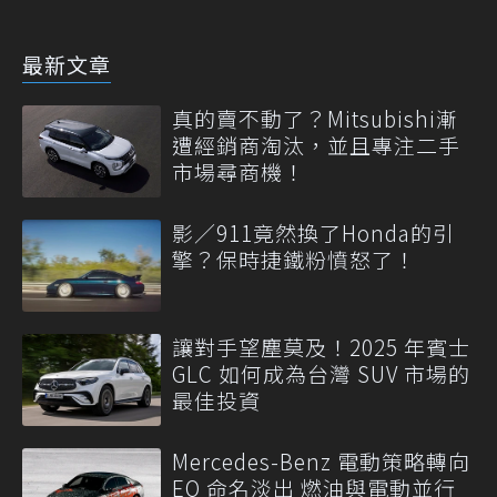
最新文章
真的賣不動了？Mitsubishi漸
遭經銷商淘汰，並且專注二手
市場尋商機！
影／911竟然換了Honda的引
擎？保時捷鐵粉憤怒了！
讓對手望塵莫及！2025 年賓士
GLC 如何成為台灣 SUV 市場的
最佳投資
Mercedes-Benz 電動策略轉向
EQ 命名淡出 燃油與電動並行