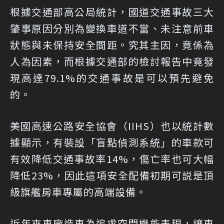
根據交通部高公局統計，國道交通事故三大
肇事原因分別為變換車道不當、未注意前車
狀態與未保持安全間距。究其主因，竟係為
人為因素，而根據交通部的檢討報告中竟發
現高達79.1%的交通事故是可以預先避免
的。
美國高速公路安全協會（IIHS）也以統計數
據顯示，有裝設「盲點偵測系統」的車款可
有效降低交通事故率14%，傷亡率也可大幅
降低23%，因此這項安全配備初期可説是頂
級旗艦房車專屬的高端設備。
近年來車廠造車為追求空間機能表現，讓車