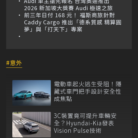
Audi 車主搶先報名 台灣奧迪推出
2026 新加坡大獎賽 Audi 極速之旅
前三年日付 168 元！ 福斯商旅針對
Caddy Cargo 推出「德系質感 精算圓
夢」與「打天下」專案
意外
電動車起火逃生受阻！隱
藏式車門把手設計安全性
成焦點
3C裝置竟可提升車輛安
全？Hyundai-Kia發表
Vision Pulse技術