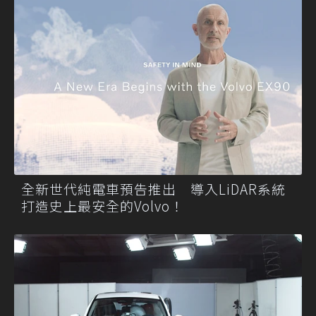
全新世代純電車預告推出 導入LiDAR系統
打造史上最安全的Volvo！