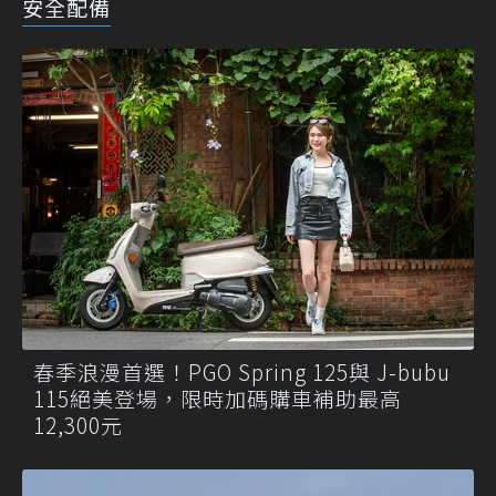
安全配備
春季浪漫首選！PGO Spring 125與 J-bubu
115絕美登場，限時加碼購車補助最高
12,300元