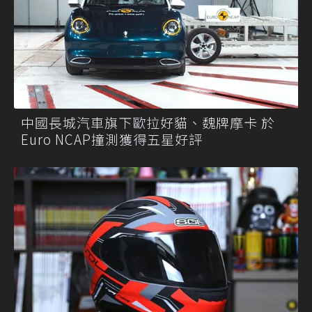
中國長城汽車旗下歐拉好貓、魏牌摩卡 於
Euro NCAP撞測獲得五星好評