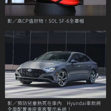
影／高CP值好物！SOL SF-6全罩帽
影／預防兒童熱死在車內 Hyundai車款將
全面配置後座乘客警示系統！