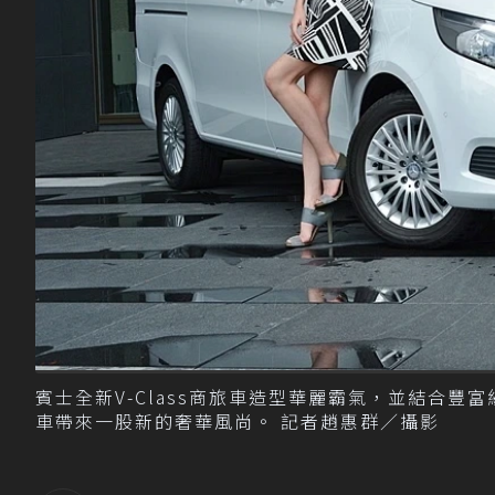
賓士全新V-Class商旅車造型華麗霸氣，並結合
車帶來一股新的奢華風尚。 記者趙惠群／攝影