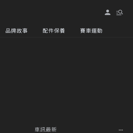
品牌故事
配件保養
賽車運動
車訊最新