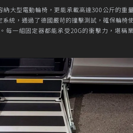
容納大型電動輪椅，更能承載高達300公斤的重
椅固定系統，通過了德國嚴苛的撞擊測試，確保輪椅
。每一組固定器都能承受20G的衝擊力，堪稱