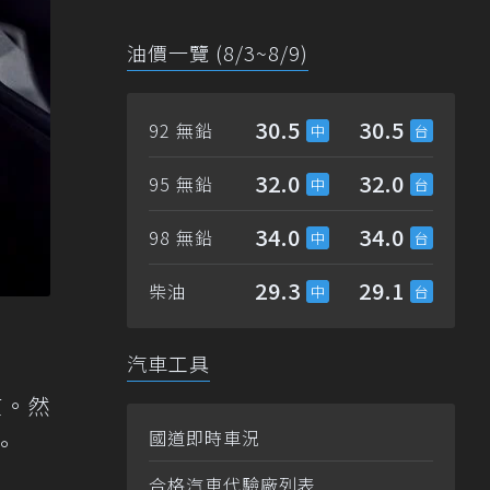
油價一覽 (8/3~8/9)
30.5
30.5
92 無鉛
32.0
32.0
95 無鉛
34.0
34.0
98 無鉛
29.3
29.1
柴油
汽車工具
質。然
國道即時車況
。
合格汽車代驗廠列表