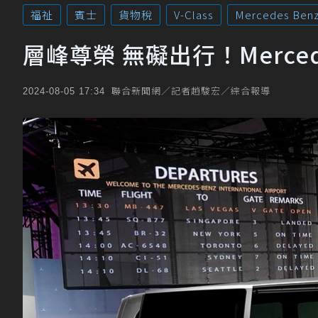
福祉
賓士
貨物稅
V-Class
Mercedes Ben
層峰尊榮 無礙出行！Mercede
聯合新聞網／記者趙駿宏／綜合報導
2024-08-05 17:34