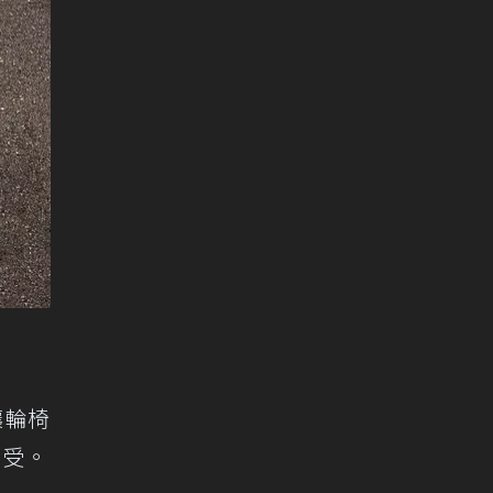
讓輪椅
享受。