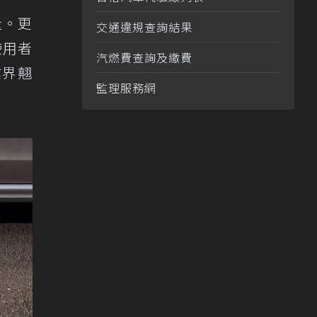
量。更
交通違規查詢結果
使用者
汽燃費查詢及繳費
業界翹
監理服務網