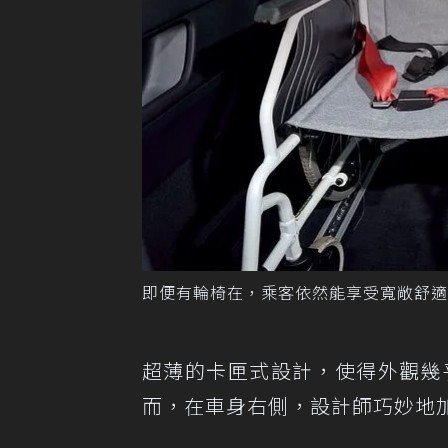
即便有輪椅在，乘客依然能享受寬敞舒適
超薄的卡匣式設計，使得外觀幾乎
而，在車身右側，設計師巧妙地加