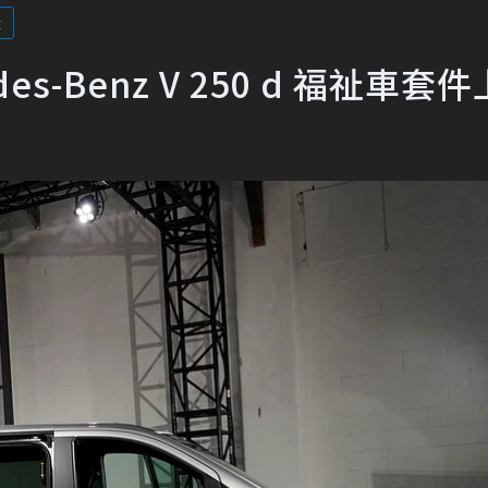
z
s-Benz V 250 d 福祉車套