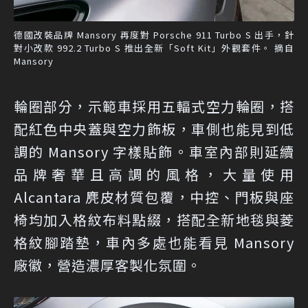
德國改裝品牌 Mansory 再度對 Porsche 911 Turbo S 出手，針
對小改款 992.2 Turbo S 推出全新「Soft Kit」外觀套件。 摘自
Mansory
輪圈部分，示範車採用五輻式空力輪圈，搭
配紅色中央蓋與空力飾板，車側也能見到低
調的 Mansory 字樣貼飾。車室內部則延續
品牌奢華且高調的風格，大量使用
Alcantara 麂皮材質包覆，中控、門板與座
椅均加入格紋布料點綴，搭配全新地毯與菱
格紋腳踏墊，車內多處也能看見 Mansory
廠徽，營造濃厚客製化氛圍。