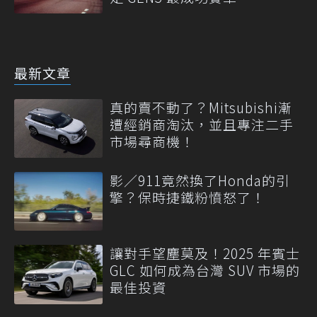
最新文章
真的賣不動了？Mitsubishi漸
遭經銷商淘汰，並且專注二手
市場尋商機！
影／911竟然換了Honda的引
擎？保時捷鐵粉憤怒了！
讓對手望塵莫及！2025 年賓士
GLC 如何成為台灣 SUV 市場的
最佳投資