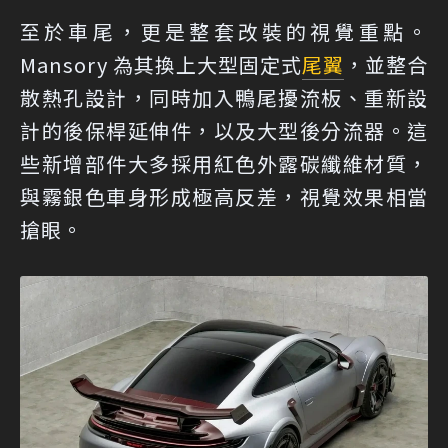
至於車尾，更是整套改裝的視覺重點。
Mansory 為其換上大型固定式
尾翼
，並整合
散熱孔設計，同時加入鴨尾擾流板、重新設
計的後保桿延伸件，以及大型後分流器。這
些新增部件大多採用紅色外露碳纖維材質，
與霧銀色車身形成極高反差，視覺效果相當
搶眼。