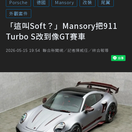
Porsche
德國
Mansory
改裝
尾翼
外觀套件
「這叫Soft？」Mansory把911
Turbo S改到像GT賽車
聯合新聞網／記者陳威任／綜合報導
2026-05-15 19:54