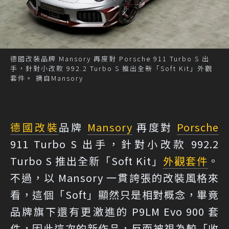
德國改裝品牌 Mansory 再度對 Porsche 911 Turbo S 出
手，針對小改款 992.2 Turbo S 推出全新「Soft Kit」外觀
套件。 摘自Mansory
德國
改裝
品牌
Mansory
再度對
Porsche
911 Turbo S 出手，針對小改款 992.2
Turbo S 推出全新「Soft Kit」
外觀套件
。
不過，以 Mansory 一貫誇張的改裝風格來
看，這個「Soft」顯然只是相對概念，畢竟
品牌旗下還有更激進的 P9LM Evo 900 套
件，因此這次的新作品，反而被視為較「收