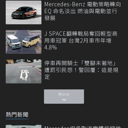
Mercedes-Benz 電動策略轉向
EQ 命名淡出 燃油與電動並行
發展
J SPACE翻轉戰局奪回輕型商
用車冠軍 台灣2月車市年增
4.8%
停車再開騎士「雙腳未著地」
遭罰引民怨！警回覆：這是規
定
More
熱門新聞