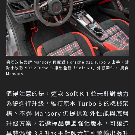
德國改裝品牌 Mansory 再度對 Porsche 911 Turbo S 出手，針
對小改款 992.2 Turbo S 推出全新「Soft Kit」外觀套件。 摘自
Mansory
值得注意的是，這次 Soft Kit 並未針對動力
系統進行升級，維持原本 Turbo S 的機械架
構。不過 Mansory 仍提供額外性能與底盤
升級方案，若選擇品牌最強化版本，可讓這
具雙渦輪 3.8 升水平對臥六缸引擎輸出提升