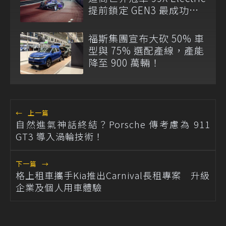
提前鎖定 GEN3 最成功賽
車
福斯集團宣布大砍 50% 車
型與 75% 選配產線，產能
降至 900 萬輛！
←
上一篇
自然進氣神話終結？Porsche 傳考慮為 911
GT3 導入渦輪技術！
下一篇
→
格上租車攜手Kia推出Carnival長租專案 升級
企業及個人用車體驗