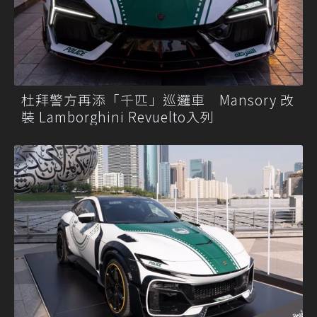
杜拜警方再添「千匹」巡邏車 Mansory 改
裝 Lamborghini Revuelto入列