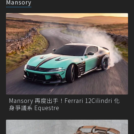
Mansory
Mansory 再度出手！Ferrari 12Cilindri 化
身爭議系 Equestre