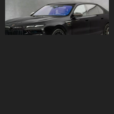
Mansory發布BMW 7系列外觀套件！全車黑
化才夠兇