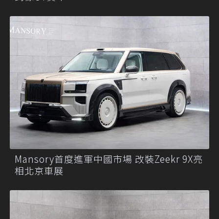
Mansory首度進軍中國市場 改裝Zeekr 9X亮
相北京車展