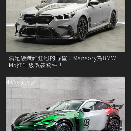
滿足碳纖維狂粉的野望：Mansory為BMW
M5推升級改裝套件！