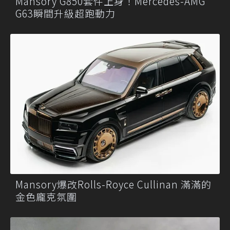
Mansory G850套件上身！Mercedes-AMG
G63瞬間升級超跑動力
Mansory爆改Rolls-Royce Cullinan 滿滿的
金色龐克氛圍