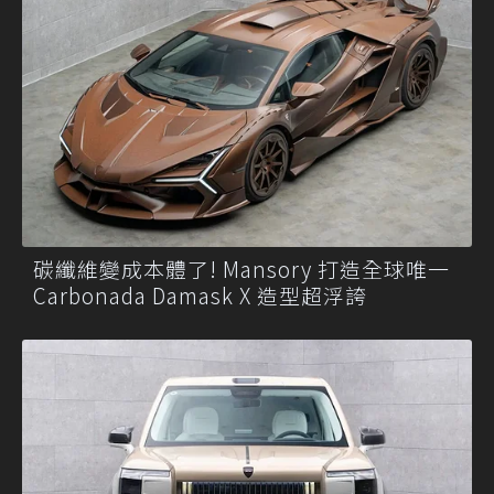
碳纖維變成本體了! Mansory 打造全球唯一
Carbonada Damask X 造型超浮誇