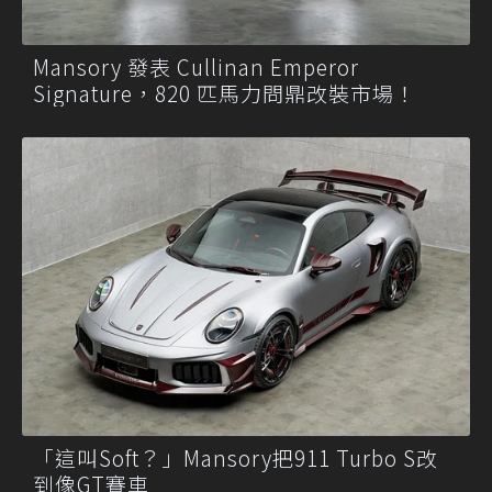
Mansory 發表 Cullinan Emperor
Signature，820 匹馬力問鼎改裝市場！
「這叫Soft？」Mansory把911 Turbo S改
到像GT賽車