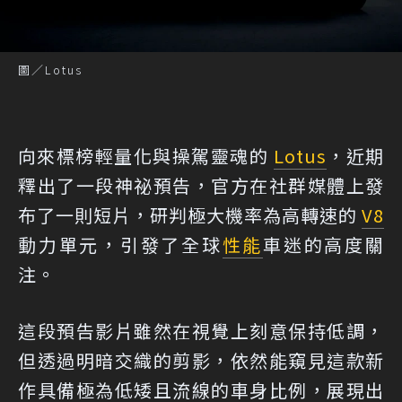
圖／Lotus
向來標榜輕量化與操駕靈魂的
Lotus
，近期
釋出了一段神祕預告，官方在社群媒體上發
布了一則短片，研判極大機率為高轉速的
V8
動力單元，引發了全球
性能
車迷的高度關
注。
這段預告影片雖然在視覺上刻意保持低調，
但透過明暗交織的剪影，依然能窺見這款新
作具備極為低矮且流線的車身比例，展現出