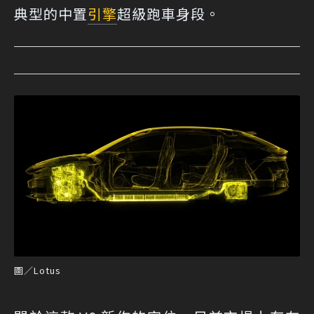
典型的中置
引擎
超級跑車身段。
圖／Lotus