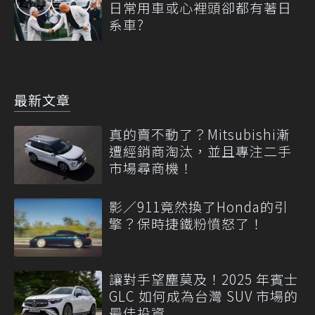
日常用車或心裡頭卻都有著日
系車?
最新文章
真的賣不動了？Mitsubishi漸
遭經銷商淘汰，並且專注二手
市場尋商機！
影／911竟然換了Honda的引
擎？保時捷鐵粉憤怒了！
讓對手望塵莫及！2025 年賓士
GLC 如何成為台灣 SUV 市場的
最佳投資