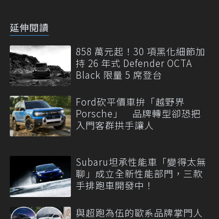
延伸閱讀
858 萬元起！30 項黑化細節加
持 26 年式 Defender OCTA
Black 限量 5 席登台
Ford砍平價車拚「越野界
Porsche」 品牌轉型卻恐把
入門客群拱手讓人
Subaru坦承性能車「變得太無
聊」成立全新性能部門，三款
手排跑車開發中！
與超跑為伍的歐系品牌掌門人