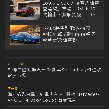
Lotus Eletre X 插電式油電
登陸歐洲市場 939 匹綜
效輸出、續航突破 1,200
公里
Lotus將告別Toyota與
AMG引擎？新Emira將搭
載全新V6油電動力
←
上一篇
外傳中國紅旗汽車計劃與Stellantis合作進攻
歐洲市場
下一篇
→
海外搶先直擊！純電也有 V8 靈魂 Mercedes-
AMG GT 4-Door Coupé 首度現身