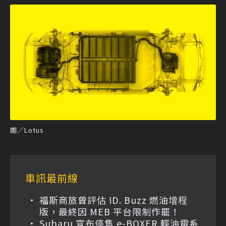
圖／Lotus
車訊最前線
福斯商旅曾評估 ID. Buzz 燃油增程
版，最終因 MEB 平台限制作罷！
Subaru 宣布停售 e-BOXER 輕油電系