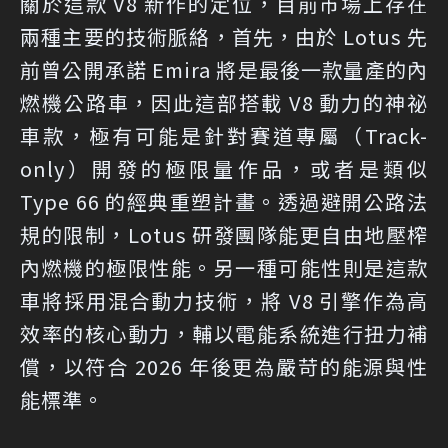
關於這款 V8 新作的定位，目前市場上存在
兩種主要的技術脈絡，首先，由於 Lotus 先
前曾公開承諾 Emira 將是最後一款量產的內
燃機公路車，因此這部搭載 V8 動力的神祕
車款，極有可能是針對賽道專屬（Track-
only）開發的極限量作品，或者是類似
Type 66 的經典重塑計畫。透過避開公路法
規的限制，Lotus 研發團隊能更自由地壓榨
內燃機的極限性能。另一種可能性則是這款
車將採用混合動力技術，將 V8 引擎作為高
效率的核心動力，輔以電能系統進行扭力補
償，以符合 2026 年後更為嚴苛的能源與性
能標準。