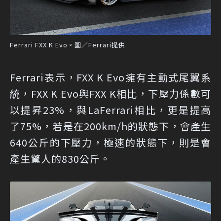
Ferrari FXX K Evo。圖／Ferrari提供
Ferrari表示，FXX K Evo擁有主動式尾翼系
統，FXX K Evo與FXX K相比，下壓力係數可
以提昇23%，與LaFerrari相比，更是提高
了75%，若是在200km/h的狀態下，會產生
640公斤的下壓力，極速的狀態下，則是會
產生驚人的830公斤。