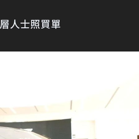
峰層人士照買單