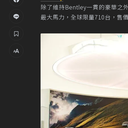
除了維持Bentley一貫的豪華之
最大馬力，全球限量710台，售價為