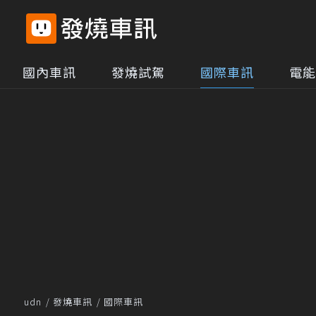
國內車訊
發燒試駕
國際車訊
電能
udn
發燒車訊
國際車訊