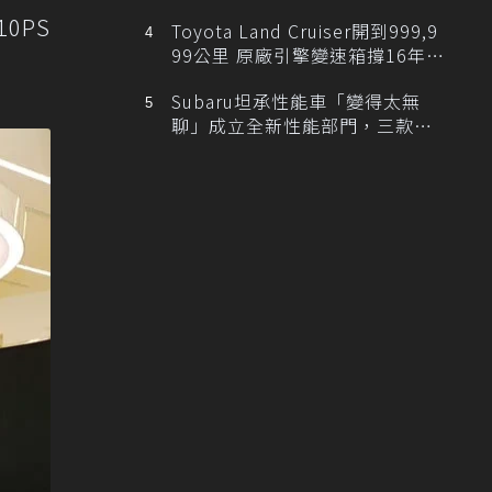
錄
0PS
Toyota Land Cruiser開到999,9
99公里 原廠引擎變速箱撐16年、
最後1公里留給新車主
Subaru坦承性能車「變得太無
聊」成立全新性能部門，三款手
排跑車開發中！