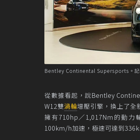
Bentley Continental Superspo
從數據看起，說Bentley Continen
W12雙
渦輪
增壓引擎，換上了全
擁有710hp／1,017Nm的
100km/h加速，極速可達到336k