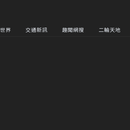
世界
交通新訊
趣聞網搜
二輪天地