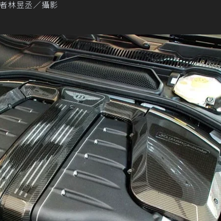
rts。記者林昱丞／攝影