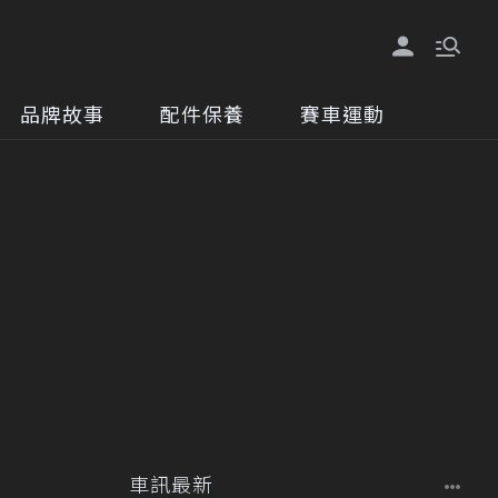
品牌故事
配件保養
賽車運動
車訊最新