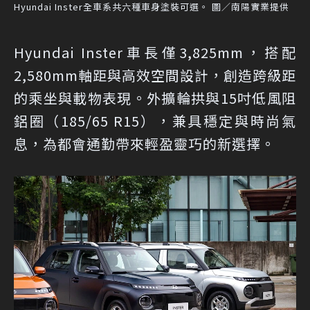
Hyundai Inster全車系共六種車身塗裝可選。 圖／南陽實業提供
Hyundai Inster車長僅3,825mm，搭配
2,580mm軸距與高效空間設計，創造跨級距
的乘坐與載物表現。外擴輪拱與15吋低風阻
鋁圈（185/65 R15），兼具穩定與時尚氣
息，為都會通勤帶來輕盈靈巧的新選擇。