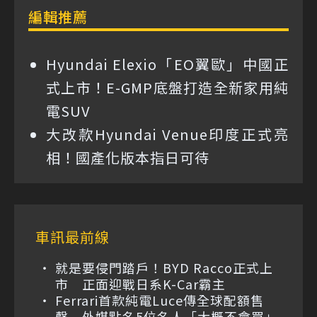
編輯推薦
Hyundai Elexio「EO翼歐」中國正
式上市！E-GMP底盤打造全新家用純
電SUV
大改款Hyundai Venue印度正式亮
相！國產化版本指日可待
車訊最前線
就是要侵門踏戶！BYD Racco正式上
市 正面迎戰日系K-Car霸主
Ferrari首款純電Luce傳全球配額售
罄 外媒點名5位名人「大概不會買」