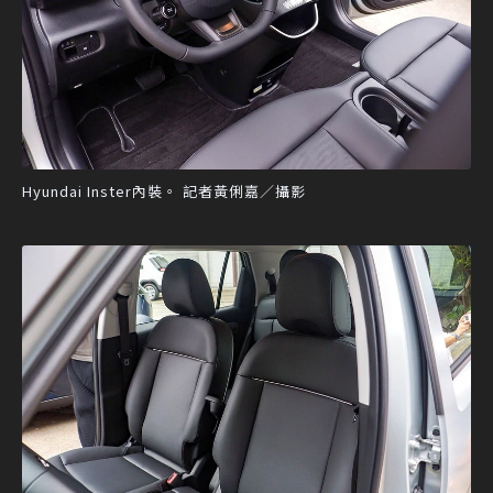
Hyundai Inster內裝。 記者黃俐嘉／攝影