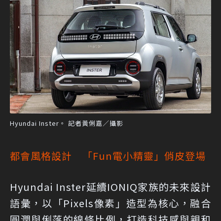
Hyundai Inster。 記者黃俐嘉／攝影
都會風格設計 「Fun電小精靈」俏皮登場
Hyundai Inster延續IONIQ家族的未來設計
語彙，以「Pixels像素」造型為核心，融合
圓潤與俐落的線條比例，打造科技感與親和