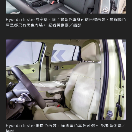
Hyundai Inster前座椅，除了鵝黃色車身可選米棕內裝，其餘顏色
車型都只有黑色內裝。 記者黃俐嘉／攝影
Hyundai Inster米棕色內裝，僅鵝黃色車色可選。 記者黃俐嘉／
攝影