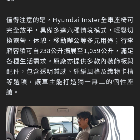
值得注意的是，Hyundai Inster全車座椅可
完全放平，具備多達六種情境模式，輕鬆切
換露營、休憩、移動辦公等多元用途；行李
廂容積可自238公升擴展至1,059公升，滿足
各種生活需求。原廠亦提供多款內裝飾板與
配件，包含透明質感、繩編風格及織物卡槽
等選項，讓車主能打造獨一無二的個性座
艙。