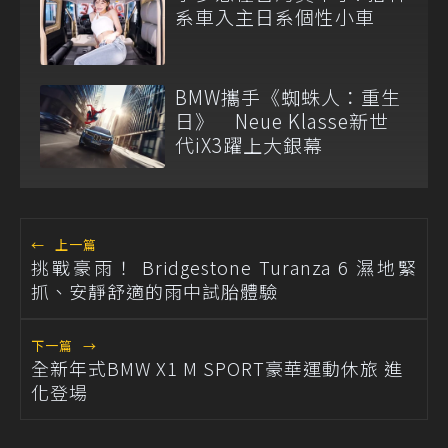
系車入主日系個性小車
BMW攜手《蜘蛛人：重生
日》 Neue Klasse新世
代iX3躍上大銀幕
←
上一篇
挑戰豪雨！ Bridgestone Turanza 6 濕地緊
抓、安靜舒適的雨中試胎體驗
下一篇
→
全新年式BMW X1 M SPORT豪華運動休旅 進
化登場