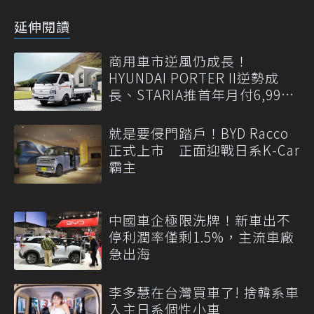
延伸閱讀
商用車市逆風仍成長！
HYUNDAI PORTER II逆勢成
長、STARIA推首年月付6,999
元
就是要侵門踏戶！BYD Racco
正式上市 正面迎戰日系K-Car
霸主
中國車企極限洗牌！新車出不
停利潤率僅剩1.5%，主流車廠
急出海
李多慧在台灣買車了! 捨韓系車
入主日系個性小車