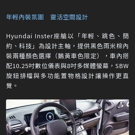
年輕內裝氛圍 靈活空間設計
Hyundai Inster座艙以「年輕、跳色、簡
約、科技」為設計主軸，提供黑色雨米棕內
裝兩種顏色選擇（鵝黃車色限定），車內搭
配10.25吋數位儀表與8吋多媒體螢幕，SBW
旋鈕排檔與多功能置物格設計讓操作更直
覺。