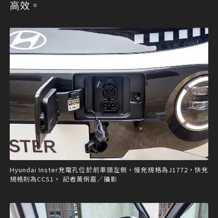
高效。
Hyundai Inster充電孔位於前車頭左側，慢充規格為J1772，快充
規格則為CCS1。 記者黃俐嘉／攝影