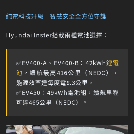
純電科技升級 智慧安全全方位守護
Hyundai Inster搭載兩種電池選擇：
✅EV400-A、EV400-B：42kWh
鋰電
池
，續航最高416公里（NEDC），
能源效率達每度電8.3公里。
✅EV450：49kWh電池組，續航里程
可達465公里（NEDC）。