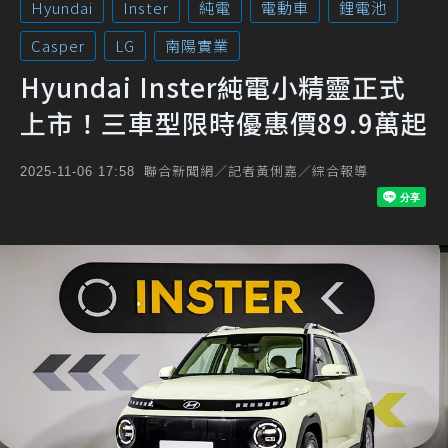
Hyundai
Inster
純電
電動車
鋰電池
Casper
LG
南陽實業
Hyundai Inster純電小精靈正式
上市！三車型限時優惠價89.9萬起
聯合新聞網／記者黃俐嘉／綜合報導
2025-11-06 17:58