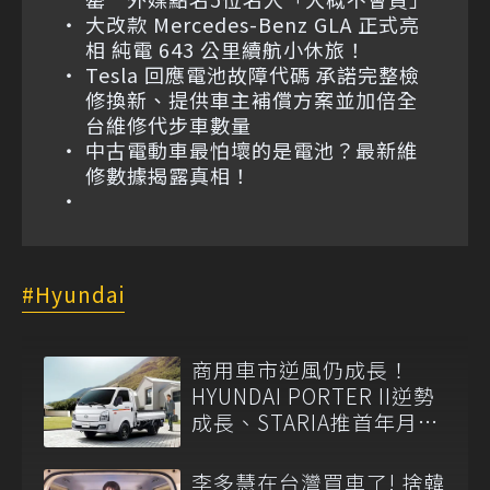
大改款 Mercedes-Benz GLA 正式亮
相 純電 643 公里續航小休旅！
Tesla 回應電池故障代碼 承諾完整檢
修換新、提供車主補償方案並加倍全
台維修代步車數量
中古電動車最怕壞的是電池？最新維
修數據揭露真相！
Hyundai
商用車市逆風仍成長！
HYUNDAI PORTER II逆勢
成長、STARIA推首年月付
6,999元
李多慧在台灣買車了! 捨韓