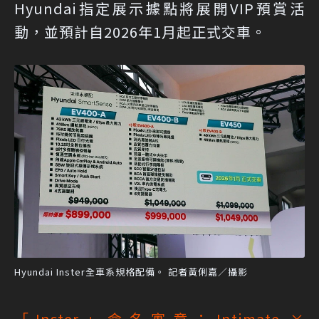
Hyundai指定展示據點將展開VIP預賞活
動，並預計自2026年1月起正式交車。
Hyundai Inster全車系規格配備。 記者黃俐嘉／攝影
「Inster」命名寓意：Intimate ×