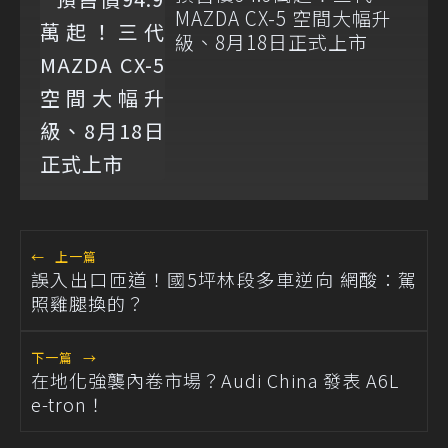
MAZDA CX-5 空間大幅升
級、8月18日正式上市
←
上一篇
誤入出口匝道！國5坪林段多車逆向 網酸：駕
照雞腿換的？
下一篇
→
在地化強襲內卷市場？Audi China 發表 A6L
e-tron！