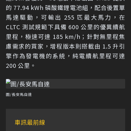
的 77.94 kWh 磷酸鐵鋰電池組，配合後置單
馬達驅動，可輸出 255 匹最大馬力，在
CLTC 測試規範下具備 600 公里的優異續航
里程，極速可達 185 km/h；針對無里程焦
慮需求的買家，增程版本則搭載由 1.5 升引
擎作為發電機的系統，純電續航里程可達
200 公里。
圖/長安馬自達
車訊最前線