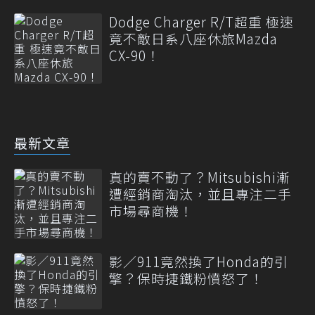
Dodge Charger R/T超重 極速
竟不敵日系八座休旅Mazda
CX-90！
最新文章
真的賣不動了？Mitsubishi漸
遭經銷商淘汰，並且專注二手
市場尋商機！
影／911竟然換了Honda的引
擎？保時捷鐵粉憤怒了！