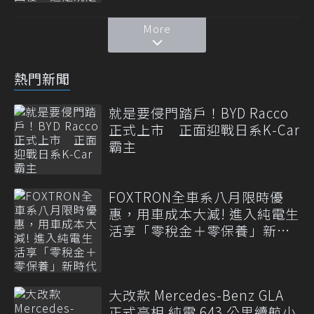
More
熱門新聞
就是要侵門踏戶！BYD Racco
正式上市 正面迎戰日系K-Car
霸主
FOXTRON全車系八月限時優
惠，用車成本大減! 進入純電生
活享「零稅金＋零保養」新時
代
大改款 Mercedes-Benz GLA
正式亮相 純電 643 公里續航小