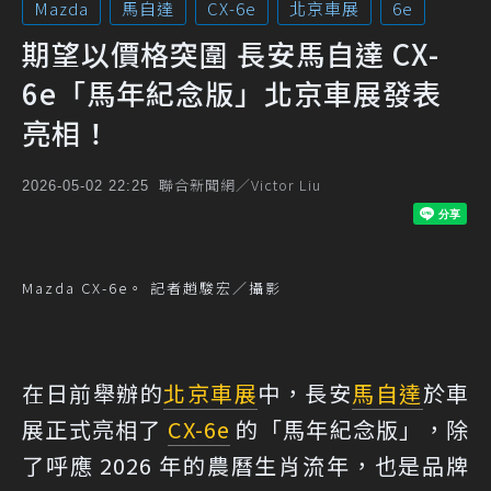
Mazda
馬自達
CX-6e
北京車展
6e
期望以價格突圍 長安馬自達 CX-
6e「馬年紀念版」北京車展發表
亮相！
聯合新聞網／Victor Liu
2026-05-02 22:25
Mazda CX-6e。 記者趙駿宏／攝影
在日前舉辦的
北京車展
中，長安
馬自達
於車
展正式亮相了
CX-6e
的「馬年紀念版」，除
了呼應 2026 年的農曆生肖流年，也是品牌