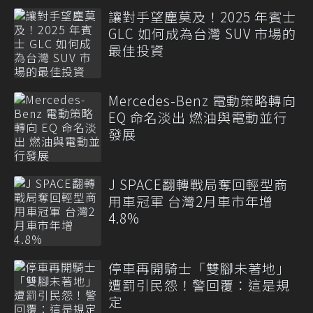
讓對手望塵莫及！2025 年賓士
GLC 如何成為台灣 SUV 市場的
最佳投資
Mercedes-Benz 電動策略轉向
EQ 命名淡出 燃油與電動並行
發展
J SPACE翻轉戰局奪回輕型商
用車冠軍 台灣2月車市年增
4.8%
停車再開騎士「雙腳未著地」
遭罰引民怨！警回覆：這是規
定