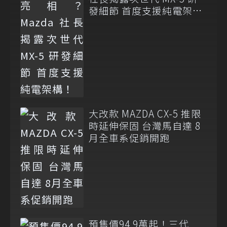
發細節 首度支援純電架
構！
大改款 MAZDA CX-5 推限
時延伸保固 台灣馬自達 8
月全車系促銷開跑
預售價94.9萬起！三代