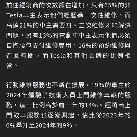
前往經銷商的次數卻在增加，只有65%的非
Tesla車主表示他們經歷過一次性維修，而
高達21%的車主需要四、五次維修才能解決
問題，另有13%的電動車車主表示他們必須
自掏腰包支付維修費用，16%的預約維修與
召回有關，而Tesla和其他品牌的比例相
當。
行動維修服務也不斷在擴展，19%的車主於
2024年體驗了技術人員上門維修車輛的服
務，這一比例高於前一年的14%。經銷商上
門取車服務也逐漸興起，佔比從2023年的
6%攀升至2024年的9%。