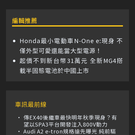
編輯推薦
Honda最小電動車N-One e:現身 不
僅外型可愛還能當大型電源！
起價不到新台幣31萬元 全新MG4搭
載半固態電池於中國上市
車訊最前線
傳EX40後繼車最快明年秋季現身？有
望以SPA3平台開發注入800V動力
Audi A2 e-tron規格搶先曝光 純前驅