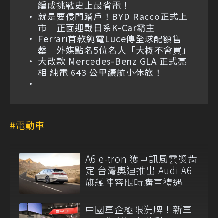
編成挑戰史上最省電！
就是要侵門踏戶！BYD Racco正式上
市 正面迎戰日系K-Car霸主
Ferrari首款純電Luce傳全球配額售
罄 外媒點名5位名人「大概不會買」
大改款 Mercedes-Benz GLA 正式亮
相 純電 643 公里續航小休旅！
電動車
A6 e-tron 獲車訊風雲獎肯
定 台灣奧迪推出 Audi A6
旗艦陣容限時購車禮遇
中國車企極限洗牌！新車