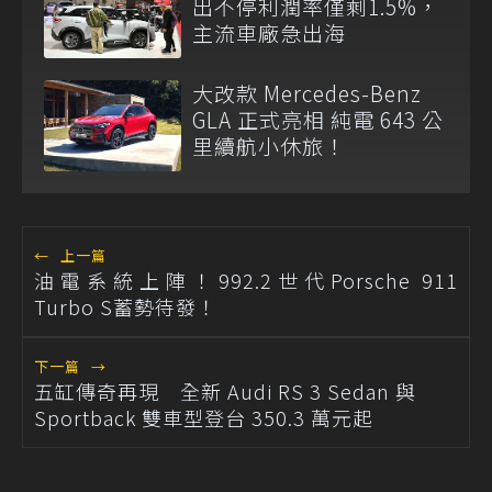
出不停利潤率僅剩1.5%，
主流車廠急出海
大改款 Mercedes-Benz
GLA 正式亮相 純電 643 公
里續航小休旅！
←
上一篇
油電系統上陣！992.2世代Porsche 911
Turbo S蓄勢待發！
下一篇
→
五缸傳奇再現 全新 Audi RS 3 Sedan 與
Sportback 雙車型登台 350.3 萬元起