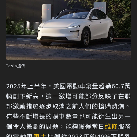
Tesla提供
2025年上半年，美國電動車銷量超過60.7萬
輛創下新高，這一激增可能部分反映了在聯
邦激勵措施逐步取消之前人們的搶購熱潮。
這些不斷增長的購車數量也可能衍生出另一
個令人擔憂的問題，能夠獲得當日
維修
服務
的電動車
車主
比例從2023年的40%下降到