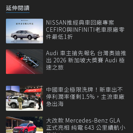
延伸閱讀
NISSAN推經典車回廠專案
CEFIRO與INFINITI老車原廠零
件最低1折
Audi 車主搶先報名 台灣奧迪推
出 2026 新加坡大獎賽 Audi 極
速之旅
中國車企極限洗牌！新車出不
停利潤率僅剩1.5%，主流車廠
急出海
大改款 Mercedes-Benz GLA
正式亮相 純電 643 公里續航小