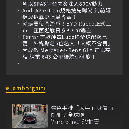
望以SPA3平台開發注入800V動力
Audi A2 e-tron規格搶先曝光 純前驅
編成挑戰史上最省電！
就是要侵門踏戶！BYD Racco正式上
市 正面迎戰日系K-Car霸主
Ferrari首款純電Luce傳全球配額售
罄 外媒點名5位名人「大概不會買」
大改款 Mercedes-Benz GLA 正式亮
相 純電 643 公里續航小休旅！
Lamborghini
棕色手排「大牛」身價再
創高？全球唯一
Murciélago SV拍賣