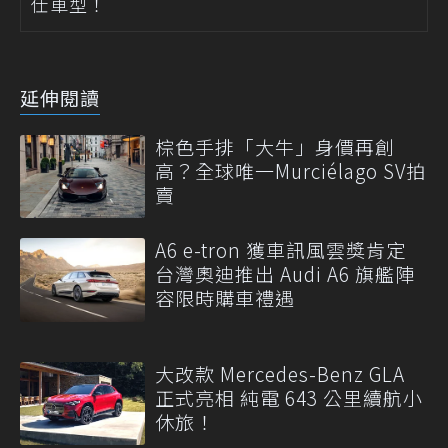
仕車型！
延伸閱讀
棕色手排「大牛」身價再創
高？全球唯一Murciélago SV拍
賣
A6 e-tron 獲車訊風雲獎肯定
台灣奧迪推出 Audi A6 旗艦陣
容限時購車禮遇
大改款 Mercedes-Benz GLA
正式亮相 純電 643 公里續航小
休旅！