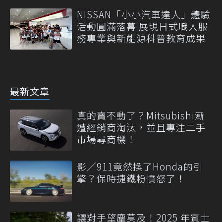
NISSAN「小小汽車達人」體驗
活動圓滿落幕 展現日式職人服
務專業與新能源科普教育成果
最新文章
真的賣不動了？Mitsubishi漸
遭經銷商淘汰，並且專注二手
市場尋商機！
影／911竟然換了Honda的引
擎？保時捷鐵粉憤怒了！
讓對手望塵莫及！2025 年賓士