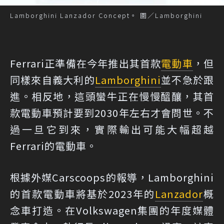
Lamborghini Lanzador Concept。 圖／Lamborghini
Ferrari正準備在今年推出其首款
電動車
，但
同樣來自義大利的
Lamborghini
並不急於跟
進。相反地，這頭蠻牛正在慢慢醞釀，其首
款電動車預計要到2030年左右才會問世。不
過一旦它到來，實際輸出可能大幅超越
Ferrari的電動車。
根據
外媒Carscoops的報導
，Lamborghini
的首款電動車將基於2023年的
Lanzador
概
念車打造。在Volkswagen集團的年度媒體