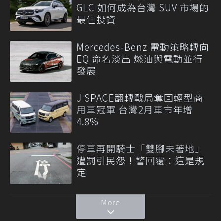
GLC 如何成為台灣 SUV 市場的
最佳投資
Mercedes-Benz 電動策略轉向
EQ 命名淡出 燃油與電動並行
發展
J SPACE翻轉戰局奪回輕型商
用車冠軍 台灣2月車市年增
4.8%
停車再開騎士「雙腳未著地」
遭罰引民怨！警回覆：這是規
定
More