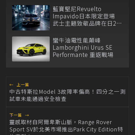
藍寶堅尼Revuelto
Impavido日本限定登場
武士主題致敬品牌在日25
周年
蠻牛油電性能顛峰
Lamborghini Urus SE
Performante 重返戰場
←
上一篇
中古特斯拉Model 3故障率偏高！四分之一測
試車未能通過安全檢查
下一篇
→
靈感取材自阿爾卑斯山脈，Range Rover
Sport SV於北美市場推出Park City Edition特