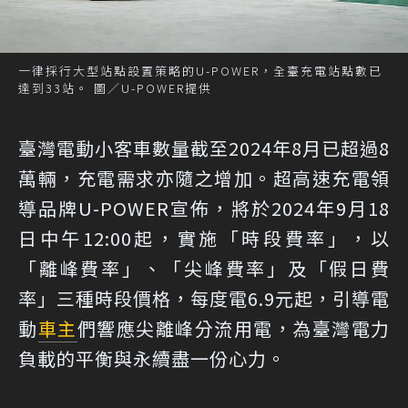
一律採行大型站點設置策略的U-POWER，全臺充電站點數已
達到33站。 圖／U-POWER提供
臺灣電動小客車數量截至2024年8月已超過8
萬輛，充電需求亦隨之增加。超高速充電領
導品牌U-POWER宣佈，將於2024年9月18
日中午12:00起，實施「時段費率」，以
「離峰費率」、「尖峰費率」及「假日費
率」三種時段價格，每度電6.9元起，引導電
動
車主
們響應尖離峰分流用電，為臺灣電力
負載的平衡與永續盡一份心力。