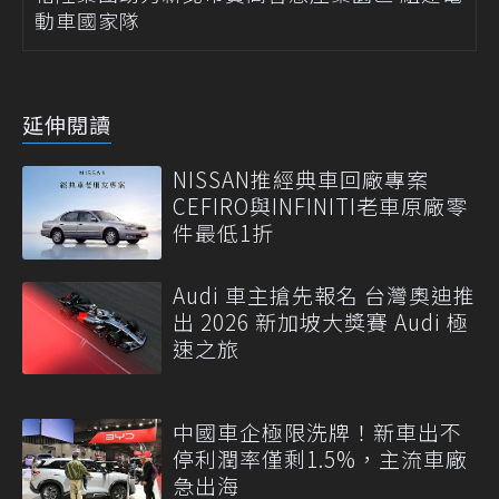
動車國家隊
延伸閱讀
NISSAN推經典車回廠專案
CEFIRO與INFINITI老車原廠零
件最低1折
Audi 車主搶先報名 台灣奧迪推
出 2026 新加坡大獎賽 Audi 極
速之旅
中國車企極限洗牌！新車出不
停利潤率僅剩1.5%，主流車廠
急出海