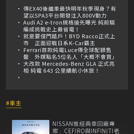
傳EX40後繼車最快明年秋季現身？有
望以SPA3平台開發注入800V動力
Audi A2 e-tron規格搶先曝光 純前驅
編成挑戰史上最省電！
就是要侵門踏戶！BYD Racco正式上
市 正面迎戰日系K-Car霸主
Ferrari首款純電Luce傳全球配額售
罄 外媒點名5位名人「大概不會買」
大改款 Mercedes-Benz GLA 正式亮
相 純電 643 公里續航小休旅！
車主
NISSAN推經典車回廠專
案 CEFIRO與INFINITI老