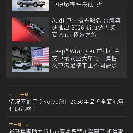
車原廠零件最低1折
Audi 車主搶先報名 台灣奧
迪推出 2026 新加坡大獎
賽 Audi 極速之旅
Jeep® Wrangler 首批車主
交車儀式盛大舉行 彈性
交車滿足準車主不同需求
←
上一篇
情況不對了？Volvo改口2030年品牌全面純電
化的策略！
下一篇
→
裕隆集團助力新北市寶高智慧產業園區 組建電