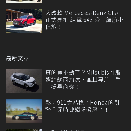
大改款 Mercedes-Benz GLA
正式亮相 純電 643 公里續航小
休旅！
最新文章
真的賣不動了？Mitsubishi漸
遭經銷商淘汰，並且專注二手
市場尋商機！
影／911竟然換了Honda的引
擎？保時捷鐵粉憤怒了！