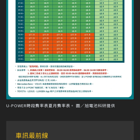
U-POWER時段費率表夏月費率表。 圖／旭電池科研提供
車訊最前線