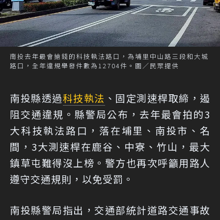
南投去年最會搶錢的科技執法路口，為埔里中山路三段和大城
路口，全年違規舉發件數為12704件。圖／民眾提供
南投縣透過
科技執法
、固定測速桿取締，遏
阻交通違規。縣警局公布，去年最會拍的3
大科技執法路口，落在埔里、南投市、名
間，3大測速桿在鹿谷、中寮、竹山，最大
鎮草屯難得沒上榜。警方也再次呼籲用路人
遵守交通規則，以免受罰。
南投縣警局指出，交通部統計道路交通事故