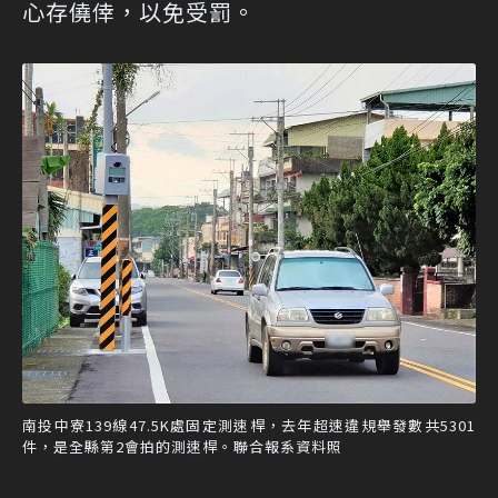
心存僥倖，以免受罰。
南投中寮139線47.5K處固定測速桿，去年超速違規舉發數共5301
件，是全縣第2會拍的測速桿。聯合報系資料照