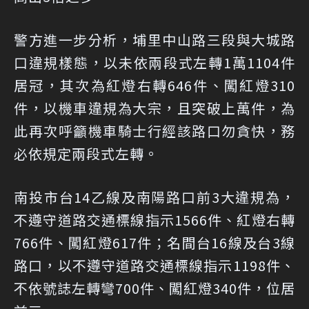
警方進一步分析，埔里中山路三段與大城路
口違規樣態，以未依兩段式左轉1萬1104件
居冠，其次為紅燈右轉646件、闖紅燈310
件，以機車違規為大宗，且突破上萬件，為
此再次呼籲機車騎士行經該路口勿貪快，務
必依規定兩段式左轉。
南投市台14乙線及南陽路口前3大違規為，
不遵守道路交通標線指示1566件、紅燈右轉
766件、闖紅燈617件；名間台16線及台3線
路口，以不遵守道路交通標線指示1198件、
不依號誌左轉彎700件、闖紅燈340件，位居