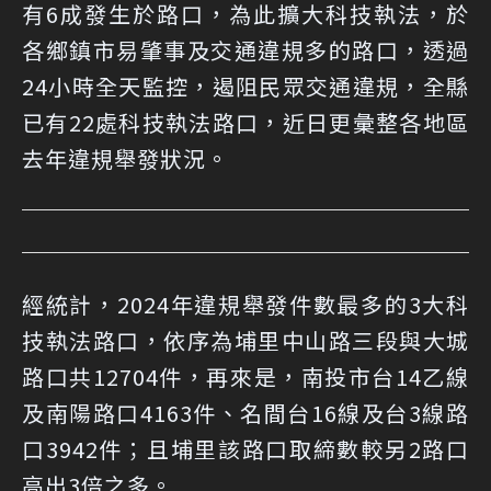
有6成發生於路口，為此擴大科技執法，於
各鄉鎮市易肇事及交通違規多的路口，透過
24小時全天監控，遏阻民眾交通違規，全縣
已有22處科技執法路口，近日更彙整各地區
去年違規舉發狀況。
經統計，2024年違規舉發件數最多的3大科
技執法路口，依序為埔里中山路三段與大城
路口共12704件，再來是，南投市台14乙線
及南陽路口4163件、名間台16線及台3線路
口3942件；且埔里該路口取締數較另2路口
高出3倍之多。