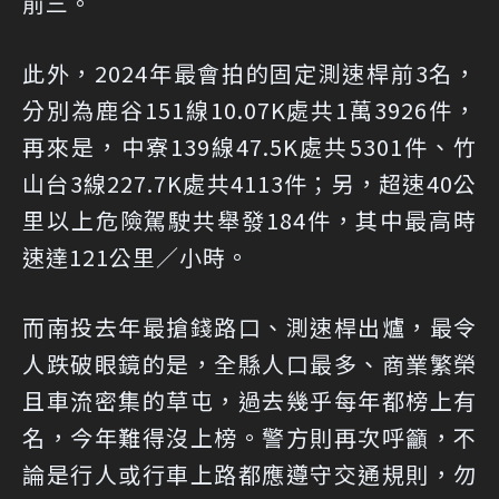
前三。
此外，2024年最會拍的固定測速桿前3名，
分別為鹿谷151線10.07K處共1萬3926件，
再來是，中寮139線47.5K處共5301件、竹
山台3線227.7K處共4113件；另，超速40公
里以上危險駕駛共舉發184件，其中最高時
速達121公里／小時。
而南投去年最搶錢路口、測速桿出爐，最令
人跌破眼鏡的是，全縣人口最多、商業繁榮
且車流密集的草屯，過去幾乎每年都榜上有
名，今年難得沒上榜。警方則再次呼籲，不
論是行人或行車上路都應遵守交通規則，勿