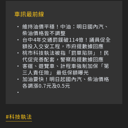
車訊最前線
維持油價平穩！中油：明日國內汽、
柴油價格皆不調整
台中4年交通罰鍰破114億！議員促全
額投入交安工程，市府提數據回應
桃市科技執法被指「罰單陷阱」！民
代促完善配套，警察局提數據回應
客運、遊覽車、計程車強制加保「第
三人責任險」 最低保額曝光
加油要快！明日起國內汽、柴油價格
各調漲0.7元及0.5元
科技執法