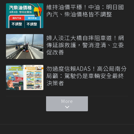
維持油價平穩！中油：明日國
內汽、柴油價格皆不調整
婦人淡江大橋自摔阻車道！網
傳延誤救護，警消澄清、立委
促改善
勿過度信賴ADAS！高公局南分
局籲：駕駛仍是車輛安全最終
決策者
More