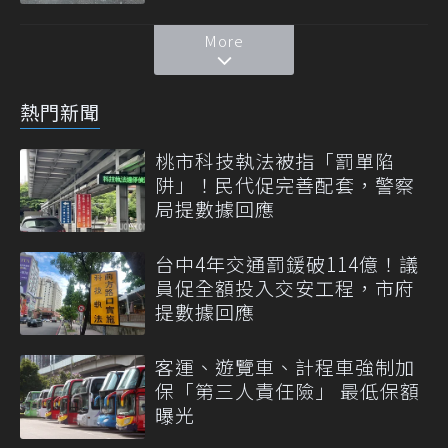
More
熱門新聞
桃市科技執法被指「罰單陷
阱」！民代促完善配套，警察
局提數據回應
台中4年交通罰鍰破114億！議
員促全額投入交安工程，市府
提數據回應
客運、遊覽車、計程車強制加
保「第三人責任險」 最低保額
曝光