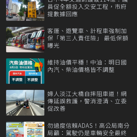
員促全額投入交安工程，市府
提數據回應
客運、遊覽車、計程車強制加
保「第三人責任險」 最低保額
曝光
維持油價平穩！中油：明日國
內汽、柴油價格皆不調整
婦人淡江大橋自摔阻車道！網
傳延誤救護，警消澄清、立委
促改善
勿過度信賴ADAS！高公局南分
局籲：駕駛仍是車輛安全最終