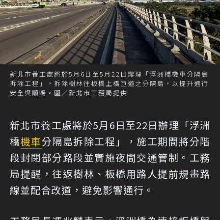
新北市養工處將於5月6日至5月22日辦理「浮洲橋機車分隔島
拆除工程」，拆除樹林往板橋上橋匝道之分隔島，以提升通行
安全與順暢。圖／新北市工務局提供
新北市養工處將於5月6日至22日辦理「浮洲
橋
機車
分隔島拆除工程」，施工期間將分階
段封閉部分路段並實施夜間交通管制。工務
局提醒，往返樹林、板橋用路人提前規畫路
線並配合改道，避免影響通行。