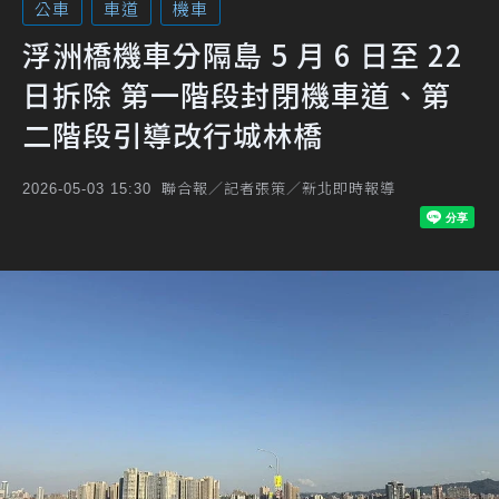
公車
車道
機車
浮洲橋機車分隔島 5 月 6 日至 22
日拆除 第一階段封閉機車道、第
二階段引導改行城林橋
聯合報／記者張策／新北即時報導
2026-05-03 15:30