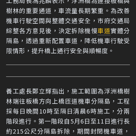
工務局長馮兆麟表示，浮洲橋為連接板橋與
樹林的重要通道，車流量長期繁重。為改善
機車行駛空間與整體交通安全，市府交通局
綜整各方意見後，決定拆除機慢
車道
實體分
隔島，透過重新配置車道，降低機車行駛受
限情形，提升橋上通行安全與順暢度。
養工處長鄭立輝指出，施工範圍為浮洲橋樹
林端往板橋方向上橋匝道機車分隔島，工程
採每日晚間10時至隔日清晨6時施工，分兩
階段進行。第一階段自5月6日至11日進行長
約215公尺分隔島拆除，期間封閉機車道，