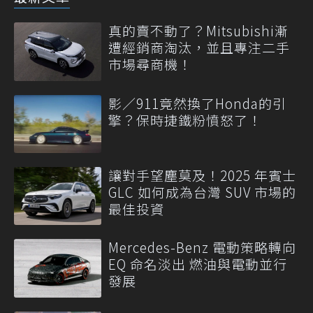
真的賣不動了？Mitsubishi漸
遭經銷商淘汰，並且專注二手
市場尋商機！
影／911竟然換了Honda的引
擎？保時捷鐵粉憤怒了！
讓對手望塵莫及！2025 年賓士
GLC 如何成為台灣 SUV 市場的
最佳投資
Mercedes-Benz 電動策略轉向
EQ 命名淡出 燃油與電動並行
發展