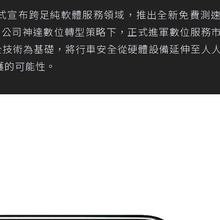
式宣布跨足純軟體服務領域，推出全新免費測
在母公司神達數位轉型策略下，正式進軍數位服務
安全技術為基礎，將行車安全從硬體設備延伸至人
護的可能性。