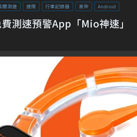
區間測速
速限
行車記錄器
高架
Android
費測速預警App「Mio神速」