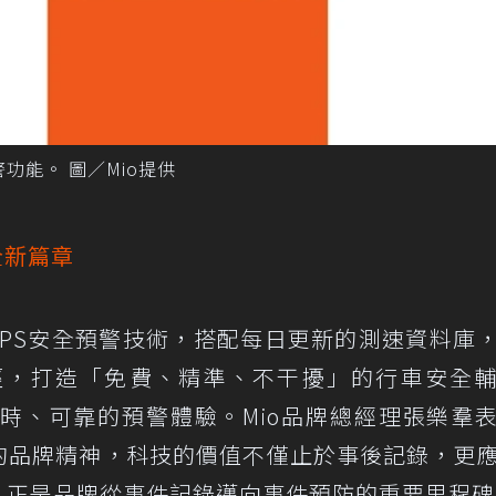
警功能。 圖／Mio提供
全新篇章
GPS安全預警技術，搭配每日更新的測速資料庫
i捷徑，打造「免費、精準、不干擾」的行車安全
時、可靠的預警體驗。Mio品牌總經理張樂羣
design的品牌精神，科技的價值不僅止於事後記錄，更
速」正是品牌從事件記錄邁向事件預防的重要里程