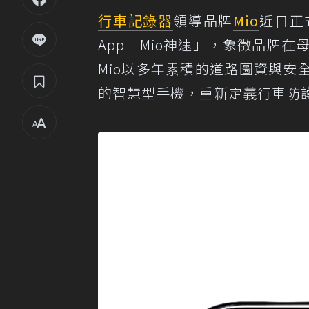
行車記錄器
領導品牌
Mio
近日正
App「Mio神速」，象徵品牌
Mio以多年累積的道路圖資與
的智慧型手機，重新定義行車防