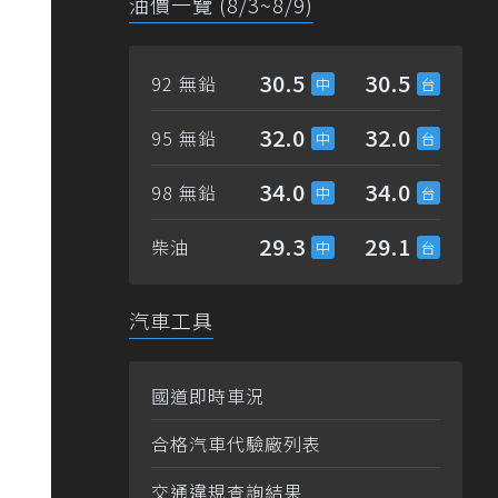
油價一覽 (8/3~8/9)
30.5
30.5
92 無鉛
32.0
32.0
95 無鉛
34.0
34.0
98 無鉛
29.3
29.1
柴油
汽車工具
國道即時車況
合格汽車代驗廠列表
交通違規查詢結果