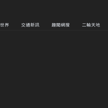
世界
交通新訊
趣聞網搜
二輪天地