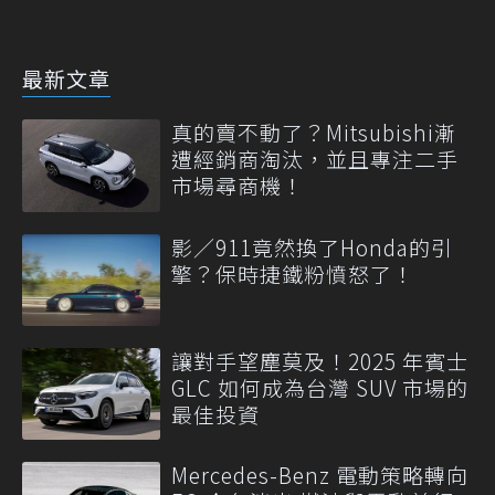
最新文章
真的賣不動了？Mitsubishi漸
遭經銷商淘汰，並且專注二手
市場尋商機！
影／911竟然換了Honda的引
擎？保時捷鐵粉憤怒了！
讓對手望塵莫及！2025 年賓士
GLC 如何成為台灣 SUV 市場的
最佳投資
Mercedes-Benz 電動策略轉向