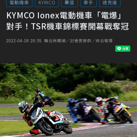
電動機車
KYMCO
賽道
車手
速克達
KYMCO Ionex電動機車「電爆」
對手！TSR機車錦標賽開幕戰奪冠
聯合新聞網／記者張振群／綜合報導
2022-04-18 20:35