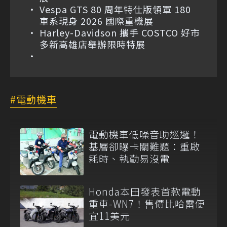
Vespa GTS 80 周年特仕版領軍 180
車系現身 2026 國際重機展
Harley-Davidson 攜手 COSTCO 好市
多新高雄店舉辦限時特展
電動機車
電動機車低噪音助巡邏！
基層卻曝卡關難題：重啟
耗時、執勤易沒電
Honda本田發表首款電動
重車-WN7！售價比哈雷便
宜11美元