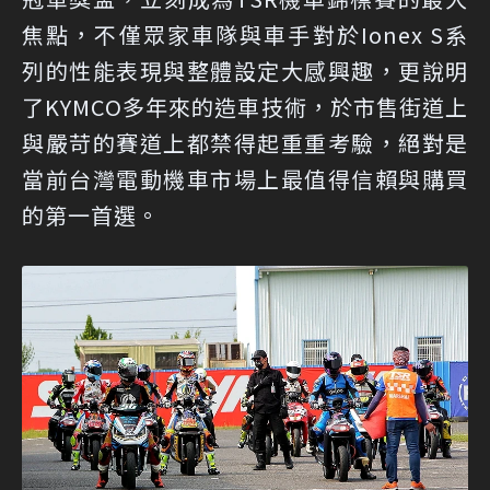
焦點，不僅眾家車隊與車手對於Ionex S系
列的性能表現與整體設定大感興趣，更說明
了KYMCO多年來的造車技術，於市售街道上
與嚴苛的賽道上都禁得起重重考驗，絕對是
當前台灣電動機車市場上最值得信賴與購買
的第一首選。