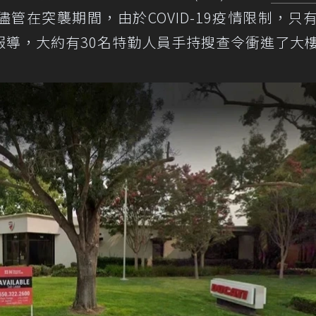
管在突襲期間，由於COVID-19疫情限制，只
報導，大約有30名特勤人員手持搜查令衝進了大