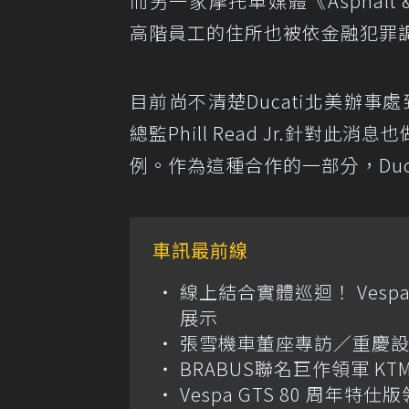
而另一家摩托車媒體《Asphalt 
高階員工的住所也被依金融犯罪調
目前尚不清楚Ducati北美辦事處
總監Phill Read Jr.針對
例。作為這種合作的一部分，Du
車訊最前線
線上結合實體巡迴！ Vespa
展示
張雪機車董座專訪／重慶設
BRABUS聯名巨作領軍 KT
Vespa GTS 80 周年特仕