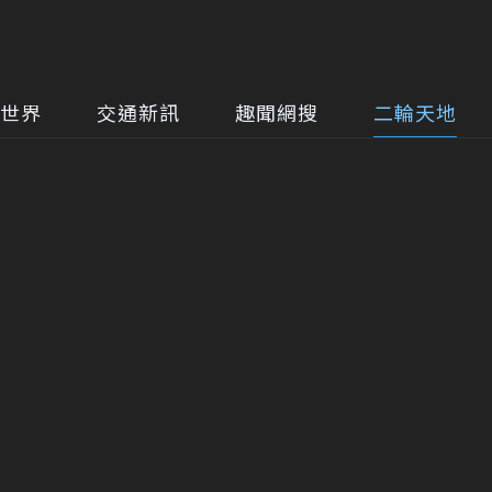
世界
交通新訊
趣聞網搜
二輪天地