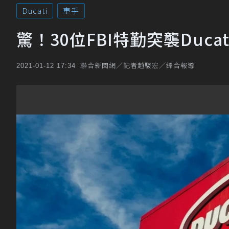
Ducati
車手
驚！30位FBI特勤突襲Duc
聯合新聞網／記者趙駿宏／綜合報導
2021-01-12 17:34