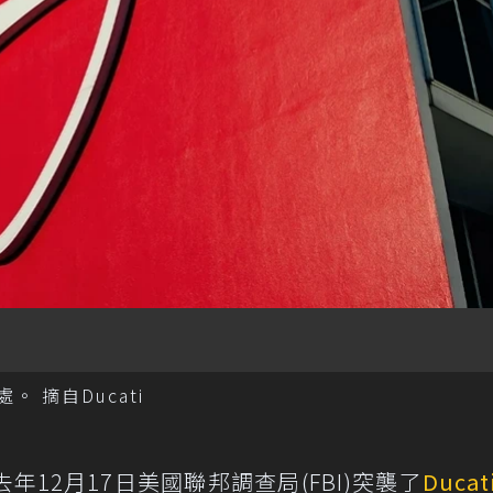
。 摘自Ducati
12月17日美國聯邦調查局(FBI)突襲了
Ducat