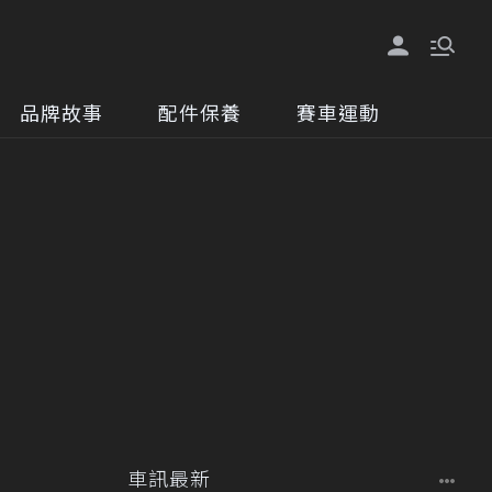
品牌故事
配件保養
賽車運動
車訊最新