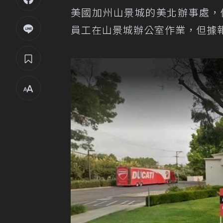
美國加州山景城的美北辦事處，儘
員工在山景城辦公室作業，但據