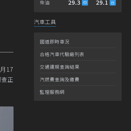
29.3
29.1
柴油
汽車工具
國道即時車況
合格汽車代驗廠列表
交通違規查詢結果
2月17
調查正
汽燃費查詢及繳費
監理服務網