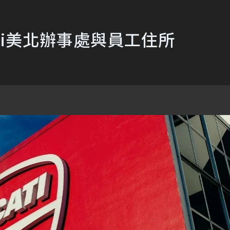
ati美北辦事處與員工住所