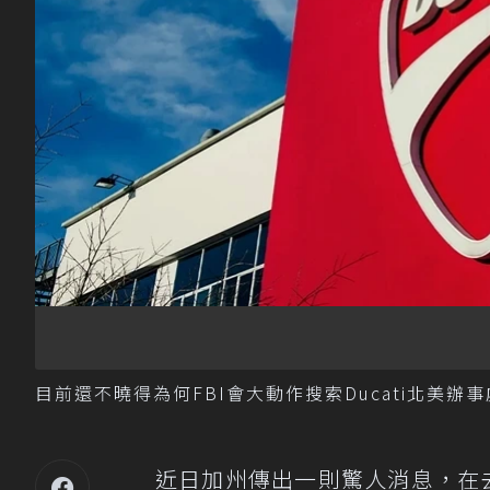
目前還不曉得為何FBI會大動作搜索Ducati北美辦事處
近日加州傳出一則驚人消息，在去年