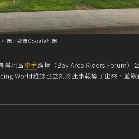
。 圖／截自Google地圖
在海灣地區
車手
論壇（Bay Area Riders Forum
cing World雜誌也立刻將此事報導了出來，並取得