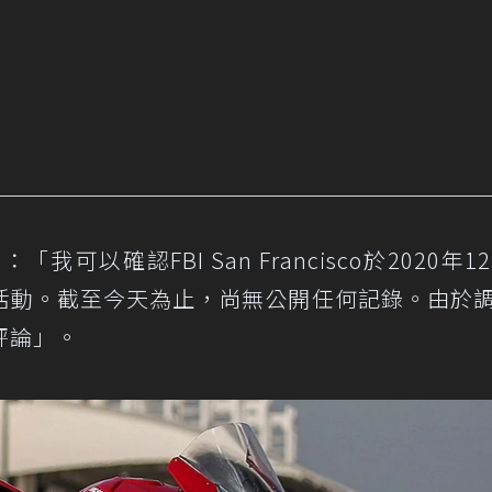
表示：「我可以確認FBI San Francisco於2020年1
活動。截至今天為止，尚無公開任何記錄。由於
評論」。