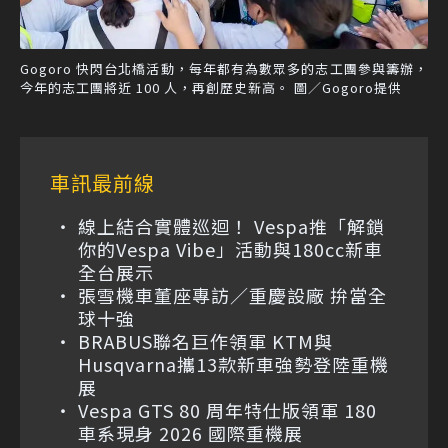
Gogoro 快閃台北橋活動，每年都有為數眾多的志工團參與籌辦，
今年的志工團將近 100 人，再創歷史新高。 圖／Gogoro提供
車訊最前線
線上結合實體巡迴！ Vespa推「解鎖
你的Vespa Vibe」活動與180cc新車
全台展示
張雪機車董座專訪／重慶設廠 拚當全
球十強
BRABUS聯名巨作領軍 KTM與
Husqvarna攜13款新車強勢登陸重機
展
Vespa GTS 80 周年特仕版領軍 180
車系現身 2026 國際重機展