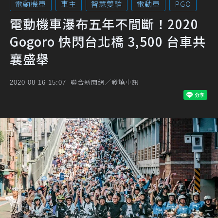
電動機車
車主
智慧雙輪
電動車
PGO
電動機車瀑布五年不間斷！2020
Gogoro 快閃台北橋 3,500 台車共
襄盛舉
聯合新聞網／發燒車訊
2020-08-16 15:07