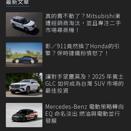
最新文章
真的賣不動了？Mitsubishi漸
遭經銷商淘汰，並且專注二手
市場尋商機！
影／911竟然換了Honda的引
擎？保時捷鐵粉憤怒了！
讓對手望塵莫及！2025 年賓士
GLC 如何成為台灣 SUV 市場的
最佳投資
Mercedes-Benz 電動策略轉向
EQ 命名淡出 燃油與電動並行
發展