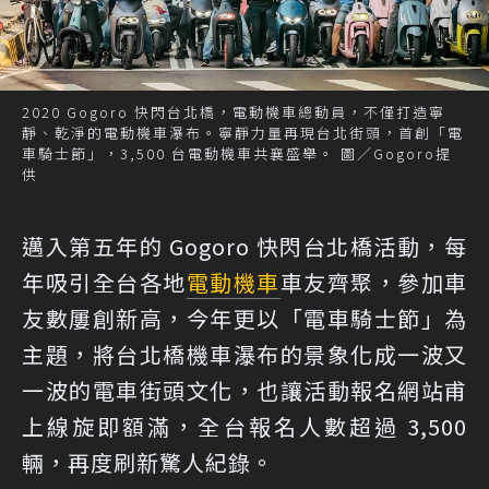
2020 Gogoro 快閃台北橋，電動機車總動員，不僅打造寧
靜、乾淨的電動機車瀑布。寧靜力量再現台北街頭，首創「電
車騎士節」，3,500 台電動機車共襄盛舉。 圖／Gogoro提
供
邁入第五年的 Gogoro 快閃台北橋活動，每
年吸引全台各地
電動機車
車友齊聚，參加車
友數屢創新高，今年更以「電車騎士節」為
主題，將台北橋機車瀑布的景象化成一波又
一波的電車街頭文化，也讓活動報名網站甫
上線旋即額滿，全台報名人數超過 3,500
輛，再度刷新驚人紀錄。