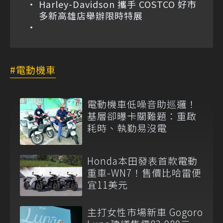
Harley-Davidson 攜手 COSTCO 好市
多新高雄店舉辦限時特展
電動機車
電動機車低噪音助巡邏！
基層卻曝卡關難題：重啟
耗時、執勤易沒電
Honda本田發表首款電動
重車-WN7！售價比哈雷便
宜11美元
主打女性市場新車 Gogoro