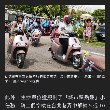
此次還有專為女性舉行的限定場次「女力來放電」，騎出不同的風
采。 圖／Gogoro提供
此外，主辦單位還規劃了「城市踩點趣」小
任務，騎士們穿梭在台北巷弄中解鎖５或 10