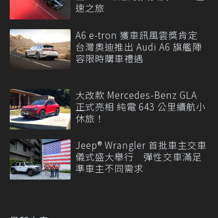
速之旅
A6 e-tron 獲車訊風雲獎肯定
台灣奧迪推出 Audi A6 旗艦陣
容限時購車禮遇
大改款 Mercedes-Benz GLA
正式亮相 純電 643 公里續航小
休旅！
Jeep® Wrangler 首批車主交車
儀式盛大舉行 彈性交車滿足
準車主不同需求