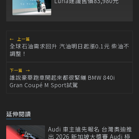
Luna建議售價83,980元
←
上一篇
全球石油需求回升 汽油明日起漲0.1元 柴油不
調整！
下一篇
→
誰說豪華跑車開起來都很緊繃 BMW 840i
Gran Coupé M Sport試駕
延伸閱讀
Audi 車主搶先報名 台灣奧迪推
出 2026 新加坡大獎賽 Audi 極