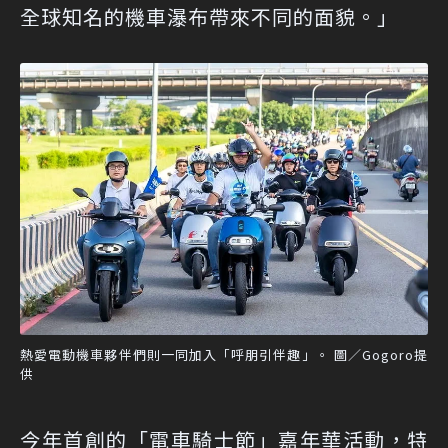
全球知名的機車瀑布帶來不同的面貌。」
熱愛電動機車夥伴們則一同加入「呼朋引伴趣」。 圖／Gogoro提
供
今年首創的「電車騎士節」嘉年華活動，特