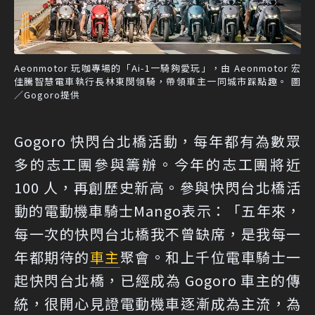
Aeonmotor 玩咖專場的「Ai-1一騎夠愛玩」，由 Aeonmotor 宏
佳騰智慧電車執行長林東閔領騎，帶領車主一同城市踩點趣。 圖
／Gogoro提供
Gogoro 快閃台北橋活動，每年都有為數眾
多的志工團參與籌辦。今年的志工團將近
100 人，再創歷史新高。參與快閃台北橋活
動的電動機車騎士Mango表示：「五年來，
每一次的快閃台北橋我不曾缺席，是我每一
年都期待的
車主
聚會。和上千位電車騎士一
起快閃台北橋，已經成為 Gogoro 車主的傳
統，很開心見證電動機車逐漸成為主流，為