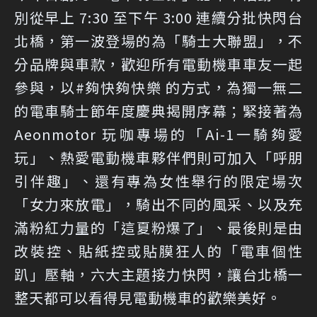
別從早上 7:30 至下午 3:00 連續分批快閃台
北橋，第一波登場的為「騎士大聯盟」，不
分品牌與車款，歡迎所有電動機車車友一起
參與，以#夠快夠快樂 的方式，為獨一無二
的電車騎士節年度慶典揭開序幕；緊接著為
Aeonmotor 玩咖專場的「Ai-1一騎夠愛
玩」、熱愛電動機車夥伴們則可加入「呼朋
引伴趣」、還有專為女性舉行的限定場次
「女力來放電」，騎出不同的風采、以及充
滿粉紅力量的「這夏粉爆了」、最後則是由
改裝控、貼紙控或貼膜狂人的「電車個性
趴」壓軸，六大主題接力快閃，讓台北橋一
整天都可以看得見電動機車的歡樂美好。