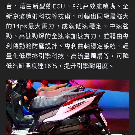
台，藉由新型態ECU、8孔高效能噴嘴、全
新京濱噴射科技等技術，可輸出同級最強大
的14ps最大馬力，成就低速穩定、中速強
勁、高速勁爆的全速率加速實力，並藉由專
利傳動箱防塵設計、專利曲軸穩定系統、輕
量化低摩擦引擎科技、高流量風扇等，可降
低汽缸溫度達16％，提升引擎耐用度。