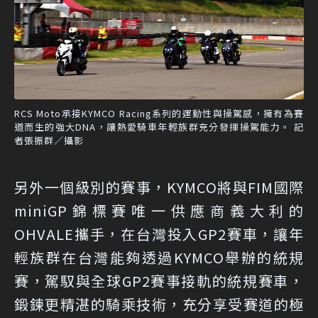
RCS Moto承接KYMCO Racing系列的運動性與操駕感，擁有為賽
道而生的強大DNA，讓熱愛騎車年輕族群充分發揮操駕能力。 記
者張振群／攝影
另外一個級別的賽事，KYMCO將與FIM國際
miniGP錦標賽唯一供應商義大利的
OHVALE攜手，在台灣投入GP2賽車，讓年
輕族群在台灣能夠透過KYMCO舉辦的統規
賽，駕馭與全球GP2賽事接軌的統規賽車，
鍛鍊更精湛的騎乘技術，充分享受賽道的極