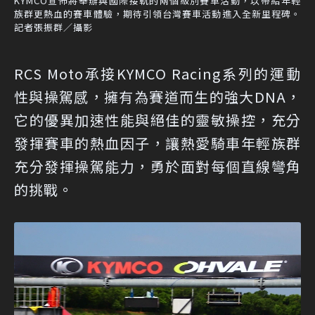
KYMCO宣佈將舉辦與國際接軌的兩個級別賽車活動，以帶給年輕
族群更熱血的賽車體驗，期待引領台灣賽車活動進入全新里程碑。
記者張振群／攝影
RCS Moto承接KYMCO Racing系列的運動
性與操駕感，擁有為賽道而生的強大DNA，
它的優異加速性能與絕佳的靈敏操控，充分
發揮賽車的熱血因子，讓熱愛騎車年輕族群
充分發揮操駕能力，勇於面對每個直線彎角
的挑戰。