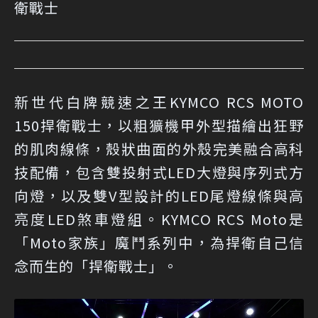
衛戰士
新世代白牌競速之王KYMCO RCS MOTO
150捍衛戰士，以粗獷機甲外型描繪出狂野
的肌肉線條，殼狀曲面的外殼完美融合高科
技配備，包含雙投射式LED大燈與序列式方
向燈，以及雙V型設計的LED尾燈線條與高
亮度LED煞車燈組。KYMCO RCS Moto是
「Moto家族」魔鬥系列中，為捍衛自己信
念而生的「捍衛戰士」。