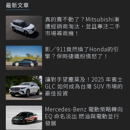
最新文章
真的賣不動了？Mitsubishi漸
遭經銷商淘汰，並且專注二手
市場尋商機！
影／911竟然換了Honda的引
擎？保時捷鐵粉憤怒了！
讓對手望塵莫及！2025 年賓士
GLC 如何成為台灣 SUV 市場的
最佳投資
Mercedes-Benz 電動策略轉向
EQ 命名淡出 燃油與電動並行
發展