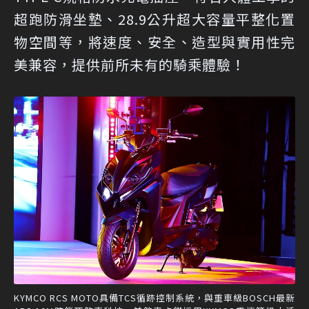
超跑防滑坐墊、28.9公升超大容量平整化置
物空間等，將速度、安全、造型與實用性完
美兼容，提供前所未有的騎乘體驗！
KYMCO RCS MOTO具備TCS循跡控制系統，與重車級BOSCH最新