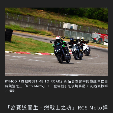
KYMCO「轟動時刻TIME TO ROAR」新品發表會中的旗艦車款白
牌競速之王「RCS Moto」，一登場就引起現場轟動。 記者張振群
／攝影
「為賽道而生．燃戰士之魂」RCS Moto捍