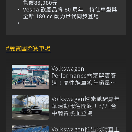
售價83,980元
Vespa 歡慶品牌 80 周年 特仕車型與
全新 180 cc 動力世代同步登場
麗寶國際賽車場
Volkswagen
Performance齊聚麗寶賽
道！高性能車系年銷量占
比突破20%
Volkswagen性能馳騁嘉年
華活動報名開跑！3/21台
中麗寶熱血登場
Volkswagen推出限時直上