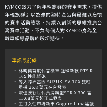
KYMCO致力了解年輕族群的賽車需求，提供
年輕族群引以為豪的獨特產品與最難以忘懷
的賽車活動體驗，持續以創新的思維推廣台
灣賽車活動，不負每個人對KYMCO身為全二
輪車領導品牌的殷切期待。
車訊最前線
林昀儒首度代言機車 詮釋新款 RTS R
165 性能鋼砲
導入跨界基因 SUZUKI SV-7GX 雙缸
重機 36.8 萬元在台發表
宏佳騰新世代黃牌旗艦STR X 300 售
15.68萬元起正式發表
主打女性市場新車 Gogoro Luna建議