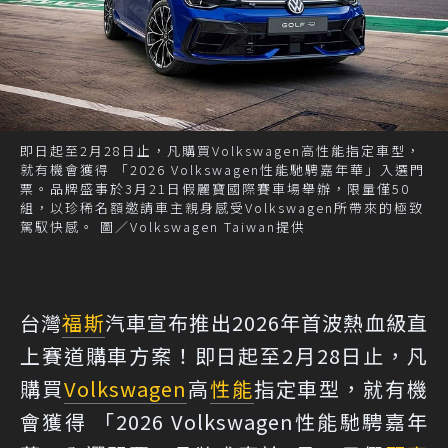
即日起至2月28日止，凡購買Volkswagen高性能指定車型，
就有機會獲得 「2026 Volkswagen性能馳騁嘉年華」入選門
票。品牌盛事於3月21日假麗寶國際賽車場舉辦，限量僅50
組，以珍稀名額邀請車主親身感受Volkswagen所帶來的極致
駕馭快感。 圖／Volkswagen Taiwan提供
台灣
福斯
汽車宣布推出2026年首波熱血級直
上賽道購車方案！即日起至2月28日止，凡
購買
Volkswagen
高
性能
指定車型，就有機
會獲得 「2026 Volkswagen性能馳騁嘉年