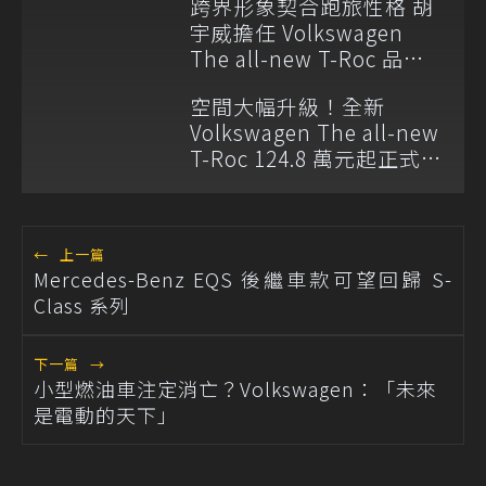
跨界形象契合跑旅性格 胡
宇威擔任 Volkswagen
The all-new T-Roc 品牌
大使
空間大幅升級！全新
Volkswagen The all-new
T-Roc 124.8 萬元起正式上
市
←
上一篇
Mercedes-Benz EQS 後繼車款可望回歸 S-
Class 系列
下一篇
→
小型燃油車注定消亡？Volkswagen：「未來
是電動的天下」