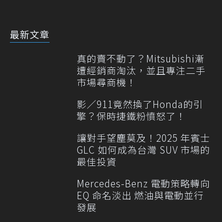
最新文章
真的賣不動了？Mitsubishi漸
遭經銷商淘汰，並且專注二手
市場尋商機！
影／911竟然換了Honda的引
擎？保時捷鐵粉憤怒了！
讓對手望塵莫及！2025 年賓士
GLC 如何成為台灣 SUV 市場的
最佳投資
Mercedes-Benz 電動策略轉向
EQ 命名淡出 燃油與電動並行
發展