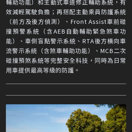
輔助功能）和主動式車道修正輔助系統，有
效減輕駕駛負擔；再搭配主動乘員防護系統
（前方及後方偵測）、Front Assist車前碰
撞預警系統（含AEB自動輔助緊急煞車功
能）、車側盲點警示系統、RTA後方橫向車
流警示系統（含煞車輔助功能）、MCB二次
碰撞預煞系統等完整安全科技，同時為日常
用車提供最高等級的防護。