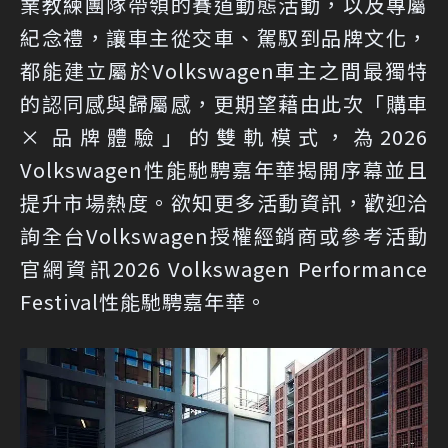
業教練團隊帶領的賽道動態活動，以及專屬
紀念禮，讓車主從交車、駕馭到品牌文化，
都能建立屬於Volkswagen車主之間最獨特
的認同感與歸屬感，更期望藉由此次「購車
× 品牌體驗」的雙軌模式，為2026
Volkswagen性能馳騁嘉年華揭開序幕並且
提升市場熱度。欲知更多活動資訊，歡迎洽
詢全台Volkswagen授權經銷商或參考活動
官網資訊
2026 Volkswagen Performance
Festival性能馳騁嘉年華
。