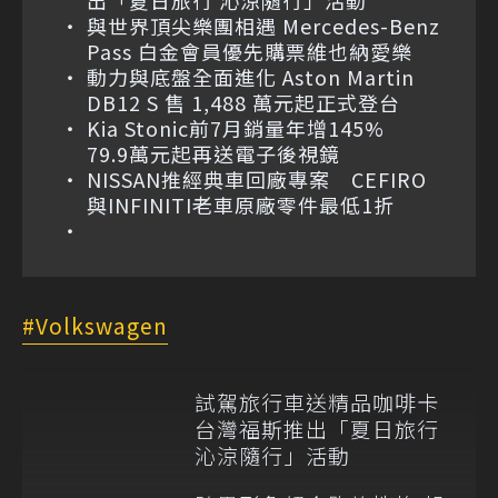
出「夏日旅行 沁涼隨行」活動
與世界頂尖樂團相遇 Mercedes-Benz
Pass 白金會員優先購票維也納愛樂
動力與底盤全面進化 Aston Martin
DB12 S 售 1,488 萬元起正式登台
Kia Stonic前7月銷量年增145%
79.9萬元起再送電子後視鏡
NISSAN推經典車回廠專案 CEFIRO
與INFINITI老車原廠零件最低1折
Volkswagen
試駕旅行車送精品咖啡卡
台灣福斯推出「夏日旅行
沁涼隨行」活動