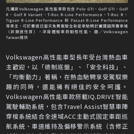
凡購買Volkswagen 高性能車款包含 Polo GTI、Golf GTI、Golf
R、Golf R Variant、T-Roc R-Line Performance、T-Roc R、
Tiguan R-Line Performance 和 Passat R-Line Performance
等車主，可於賽道日當天免費駕駛全新愛車馳騁於麗寶國際賽車場
（非競速性質），深度體驗車款動態性能。 圖／Volkswagen
Taiwan提供
Volkswagen高性能車型長年受台灣熱血車
主歡迎，以「德制底盤」、「安全科技」、
「均衡動力」著稱，在熱血馳騁享受駕馭樂
趣的同時，還能擁有絕佳的安全呵護。
Volkswagen高性能車款搭載IQ.DRIVE智能
駕駛輔助系統，包含Travel Assist智慧車陣
穿梭系統結合全速域ACC主動式固定車距巡
航系統、車道維持及偏移警示系統（含修正