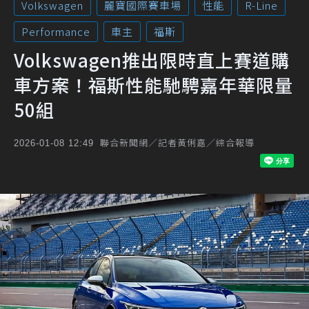
Volkswagen
麗寶國際賽車場
性能
R-Line
Performance
車主
福斯
Volkswagen推出限時直上賽道購
車方案！福斯性能馳騁嘉年華限量
50組
聯合新聞網／記者黃俐嘉／綜合報導
2026-01-08 12:49