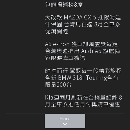
包辦暢銷榜8席
大改款 MAZDA CX-5 推限時延
伸保固 台灣馬自達 8月全車系
促銷開跑
A6 e-tron 獲車訊風雲獎肯定
台灣奧迪推出 Audi A6 旗艦陣
容限時購車禮遇
帥性而行 駕馭每一段精彩旅程
全新 BMW 318i Touring全台
限量200台
Kia連兩月刷新在台銷量紀錄 8
月全車系推低月付與購車優惠
More