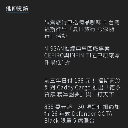
延伸閱讀
試駕旅行車送精品咖啡卡 台灣
福斯推出「夏日旅行 沁涼隨
行」活動
NISSAN推經典車回廠專案
CEFIRO與INFINITI老車原廠零
件最低1折
前三年日付 168 元！ 福斯商旅
針對 Caddy Cargo 推出「德系
質感 精算圓夢」與「打天下」
專案
858 萬元起！30 項黑化細節加
持 26 年式 Defender OCTA
Black 限量 5 席登台