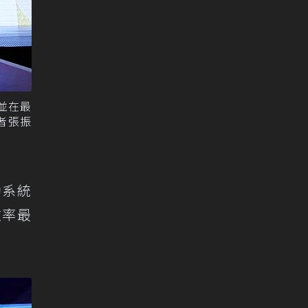
，並在最
者張振
動系統
效率最