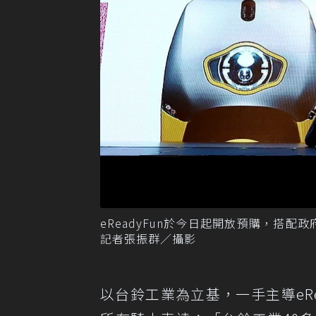
eReadyFun於今日起開放預購，搭配
記者張振群／攝影
以台鈴工業為立基，一手主導eR