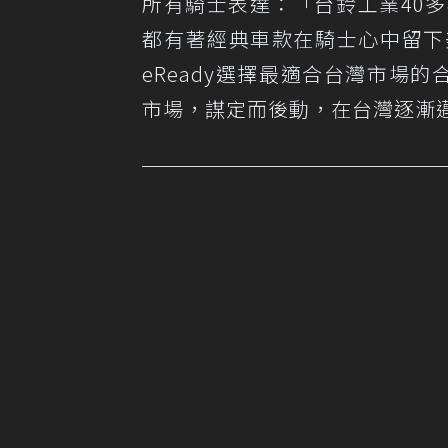
所有騎士表達：「台鈴工業40
都有著經典車款在騎士心中留下
eReady選擇最適合台灣市場的合
市場，謀定而後動，在台灣逐漸