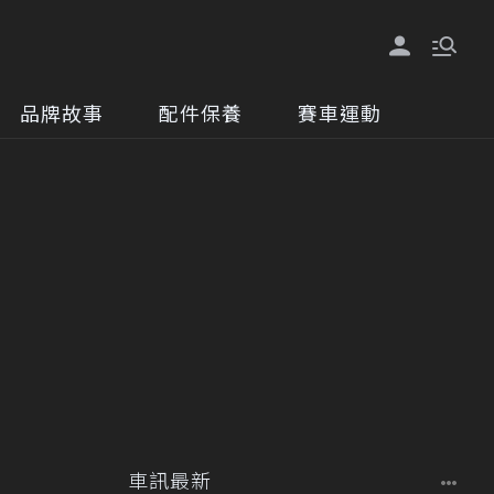
品牌故事
配件保養
賽車運動
車訊最新