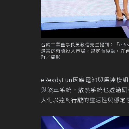
台鈴工業董事長黃教信先生提到：「eRead
適當的時機投入市場，謀定而後動，在
群／攝影
eReadyFun因應電池與馬
與煞車系統，散熱系統也透過研
大化以達到行駛的靈活性與穩定