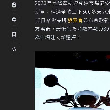
2020年台灣電動速克達市場最受
新車，經過全體上下300多天
13日舉辦品牌
發表會
公布首款新
方案後，最低售價金額為49,9
為市場注入新選擇。