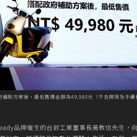
政府補助方案後，最低售價金額為49,980元（不含牌險及手
eady品牌催生的台鈴工業董事長黃教信先生，