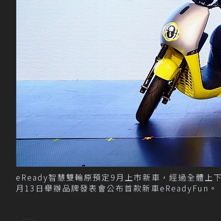
eReady智慧雙輪原預定9月上市新車，經過全體上
月13日舉辦品牌發表會公布首款新車eReadyFun