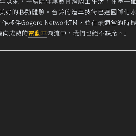
多年以來，持續陪伴無數台灣騎士生活，在每一
美好的移動體驗。台鈴的造車技術已達國際化
作夥伴Gogoro NetworkTM，並在最適當的時
邁向成熟的
電動車
潮流中，我們也絕不缺席。」