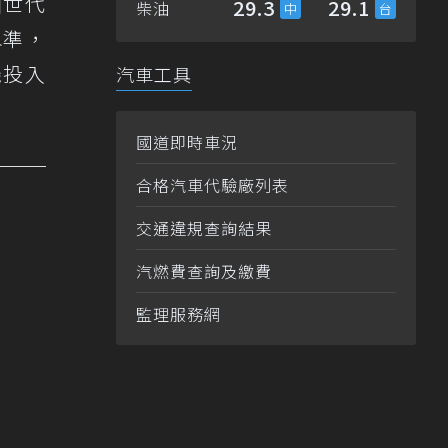
個世代
29.3
29.1
柴油
水準，
機投入
汽車工具
國道即時車況
合格汽車代驗廠列表
交通違規查詢結果
汽燃費查詢及繳費
監理服務網