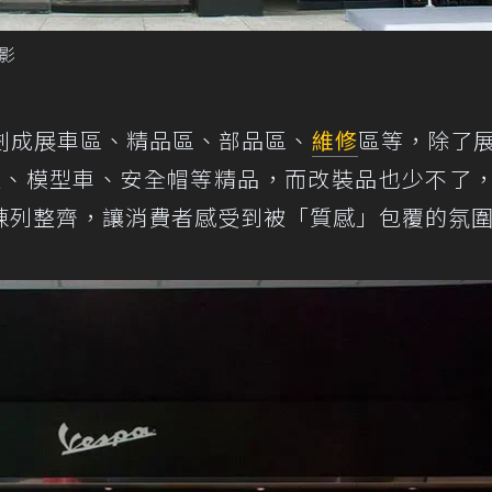
影
劃成展車區、精品區、部品區、
維修
區等，除了
出T恤、模型車、安全帽等精品，而改裝品也少不了
陳列整齊，讓消費者感受到被「質感」包覆的氛