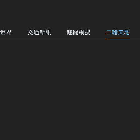
世界
交通新訊
趣聞網搜
二輪天地