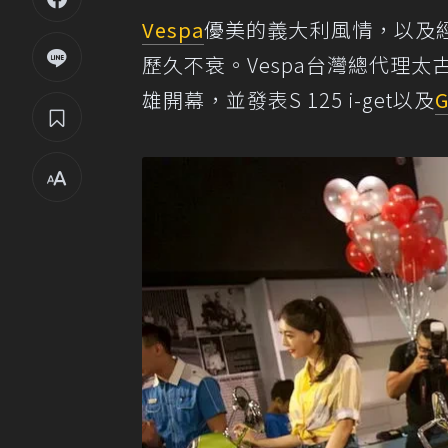
Vespa
優美的義大利風情，以及
歷久不衰。Vespa台灣總代理太
雄開幕，並發表S 125 i-get以及
G