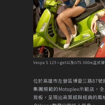
Vespa S 125 i-get以及GTS 300
位於高雄市左營區博愛三路87號的
集團規範的Motoplex示範
背板，呈現出高質感與經典的風