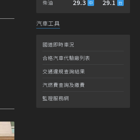
29.3
29.1
柴油
汽車工具
國道即時車況
合格汽車代驗廠列表
交通違規查詢結果
汽燃費查詢及繳費
監理服務網