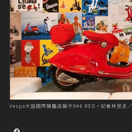
Vespa大喆國際旗艦店展示946 RED。記者林昱丞