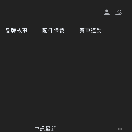
品牌故事
配件保養
賽車運動
車訊最新