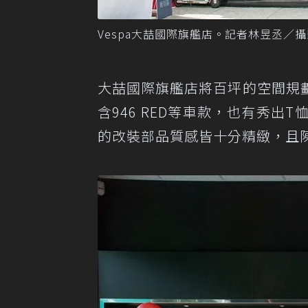
Vespa大喆國際旗艦店。記者林昱丞／攝
大喆國際旗艦店將百坪的空間規
含946 RED等車款，也有秀
的改裝部品質感皆十分精緻，且