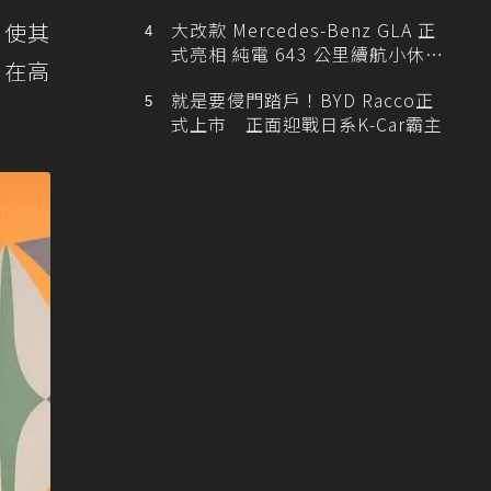
，使其
大改款 Mercedes-Benz GLA 正
式亮相 純電 643 公里續航小休
日在高
旅！
就是要侵門踏戶！BYD Racco正
式上市 正面迎戰日系K-Car霸主