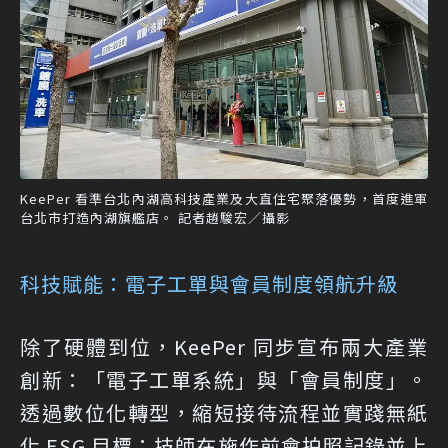
KeePer 看準台北內湖高科技產業及大直住宅聚落優勢，首度進軍
台北市打造內湖旗艦店。 記者趙駿宏／攝影
科技賦能：電子工單與會員制度領航升級
除了硬體到位，KeePer 同步宣布兩大產業
創新：「電子工單系統」與「會員制度」。
透過數位化轉型，縮短接待流程並實踐無紙
化 ESG 目標；技師在施作前會拍照記錄並上