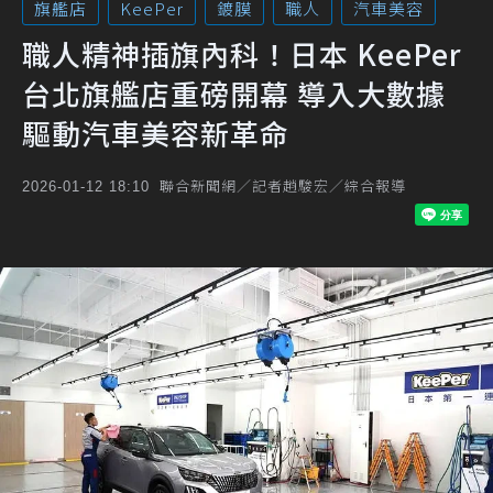
旗艦店
KeePer
鍍膜
職人
汽車美容
職人精神插旗內科！日本 KeePer
台北旗艦店重磅開幕 導入大數據
驅動汽車美容新革命
聯合新聞網／記者趙駿宏／綜合報導
2026-01-12 18:10