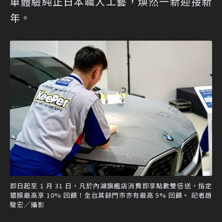
車體驗純正日本職人工藝，煥然一新迎接新
年。
即日起至 1 月 31 日，凡於內湖旗艦店消費即享點數雙倍送，指定
鍍膜最高享 10% 回饋！全台其餘門市亦有最高 5% 回饋。 記者趙
駿宏／攝影