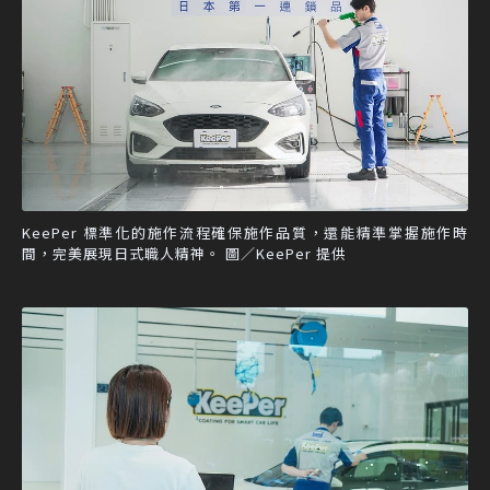
KeePer 標準化的施作流程確保施作品質，還能精準掌握施作時
間，完美展現日式職人精神。 圖／KeePer 提供