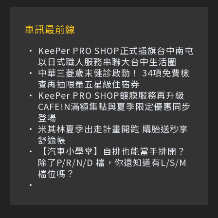
車訊最前線
KeePer PRO SHOP正式插旗台中南屯
以日式職人服務串聯大台中生活圈
中華三菱歲末健診啟動！ 34項免費檢
查再抽限量五星級住宿券
KeePer PRO SHOP鍍膜服務再升級
CAFE!N滿額集點與夏季限定優惠同步
登場
米其林夏季出走計畫開跑 購胎送秒享
舒適帳
【汽車小學堂】自排也能當手排開？
除了P/R/N/D 檔，你還知道有L/S/M
檔位嗎？