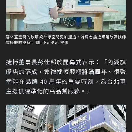
客休室空間的玻璃設計讓空間更加通透，消費者能近距離欣賞技師
鍍膜時的技藝。 圖／KeePer 提供
捷博董事長彭仕邦於開幕式表示：「內湖旗
艦店的落成，象徵捷博興櫃將滿周年。很榮
幸能在品牌 40 周年的重要時刻，為台北車
主提供標準化的高品質服務。」