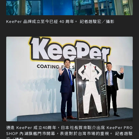
KeePer 品牌成立至今已經 40 周年。 記者趙駿宏／攝影
適逢 KeePer 成立40周年，日本社長賀來聡介出席 KeePer PRO
SHOP 內湖旗艦門市開幕，表達對於台灣市場的重視。 記者趙駿