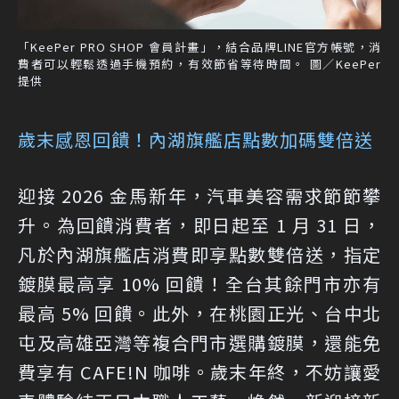
「KeePer PRO SHOP 會員計畫」，結合品牌LINE官方帳號，消
費者可以輕鬆透過手機預約，有效節省等待時間。 圖／KeePer
提供
歲末感恩回饋！內湖旗艦店點數加碼雙倍送
迎接 2026 金馬新年，汽車美容需求節節攀
升。為回饋消費者，即日起至 1 月 31 日，
凡於內湖旗艦店消費即享點數雙倍送，指定
鍍膜最高享 10% 回饋！全台其餘門市亦有
最高 5% 回饋。此外，在桃園正光、台中北
屯及高雄亞灣等複合門市選購鍍膜，還能免
費享有 CAFE!N 咖啡。歲末年終，不妨讓愛