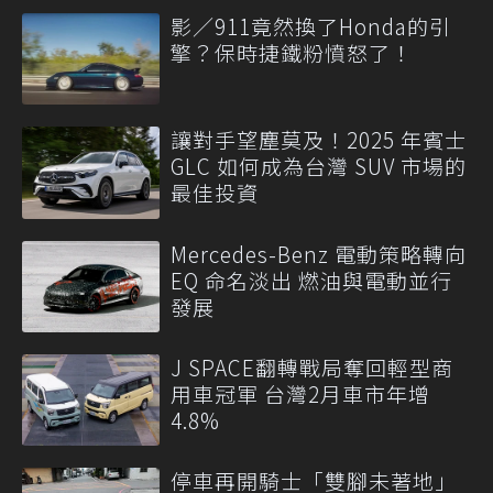
影／911竟然換了Honda的引
擎？保時捷鐵粉憤怒了！
讓對手望塵莫及！2025 年賓士
GLC 如何成為台灣 SUV 市場的
最佳投資
Mercedes-Benz 電動策略轉向
EQ 命名淡出 燃油與電動並行
發展
J SPACE翻轉戰局奪回輕型商
用車冠軍 台灣2月車市年增
4.8%
停車再開騎士「雙腳未著地」