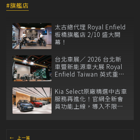
旗艦店
太古總代理 Royal Enfield
板橋旗艦店 2/10 盛大開
幕！
台北車展／ 2026 台北新
車暨新能源車大展 Royal
Enfield Taiwan 英式重機
登場
Kia Select原廠精選中古車
服務再進化！官網全新會
員功能上線，導入不限品
牌AI即時估價
←
上一篇