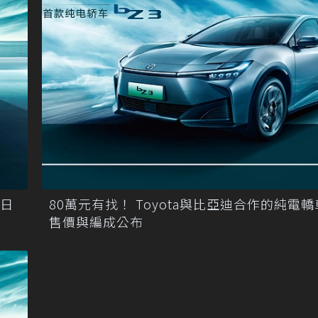
首日
80萬元有找！ Toyota與比亞迪合作的純電轎
售價與編成公布