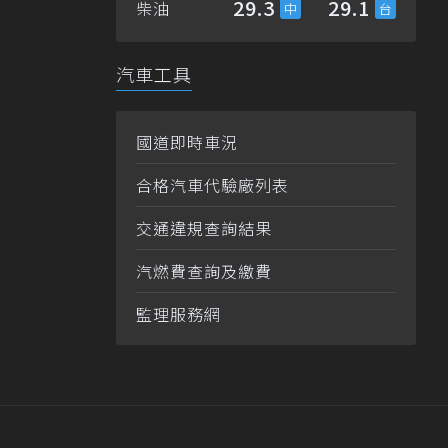
29.3
29.1
柴油
汽車工具
國道即時車況
合格汽車代驗廠列表
交通違規查詢結果
汽燃費查詢及繳費
監理服務網