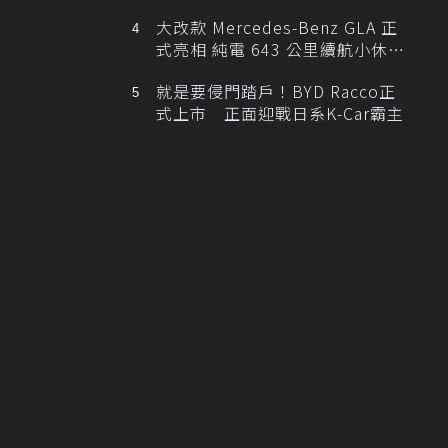
大改款 Mercedes-Benz GLA 正
式亮相 純電 643 公里續航小休
旅！
就是要侵門踏戶！BYD Racco正
式上市 正面迎戰日系K-Car霸主