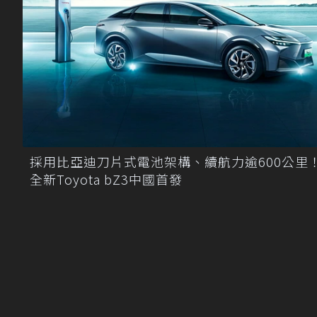
採用比亞迪刀片式電池架構、續航力逾600公
全新Toyota bZ3中國首發