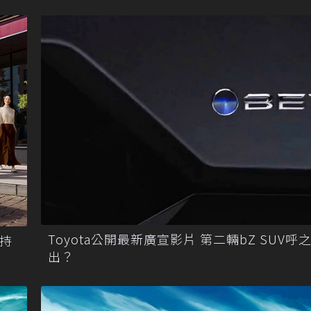
Toyota公開最新廣宣影片 第二輛bZ SUV呼
 持
出？