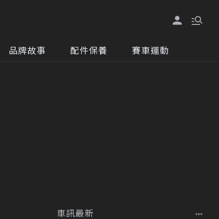
品牌故事
配件保養
賽車運動
車訊最新