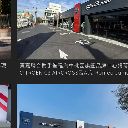
容現
寶嘉聯合攜手荃程汽車桃園旗艦品牌中心揭
CITROËN C3 AIRCROSS及Alfa Romeo Jun
車展亮相