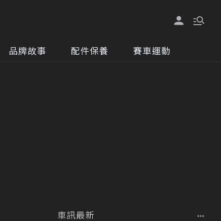
品牌故事
配件保養
賽車運動
車訊最新