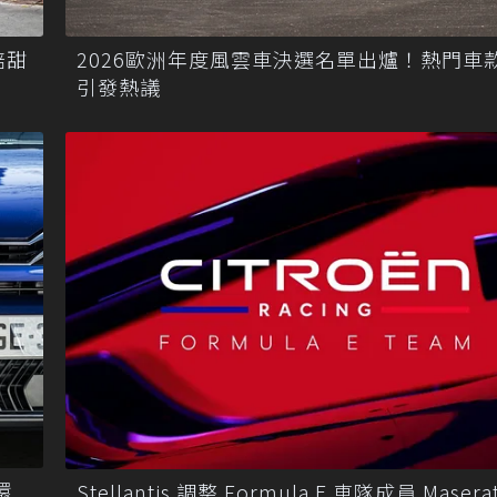
2026歐洲年度風雲車決選名單出爐！熱門車
焙甜
引發熱議
還
Stellantis 調整 Formula E 車隊成員 Masera