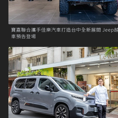
寶嘉聯合攜手佳樂汽車打造台中全新展間 Jeep
車預告登場