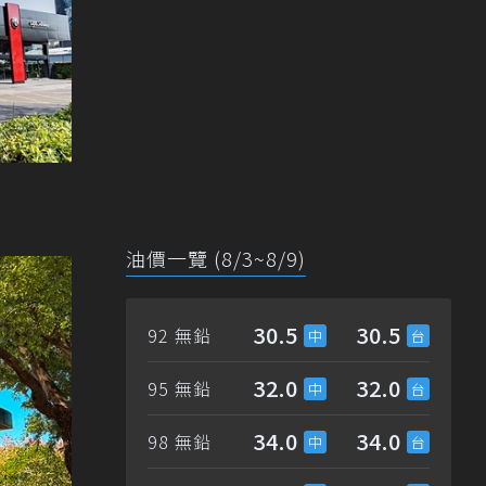
油價一覽 (8/3~8/9)
30.5
30.5
92 無鉛
32.0
32.0
95 無鉛
34.0
34.0
98 無鉛