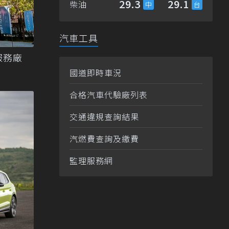
29.3
29.1
柴油
汽車工具
服務廠
國道即時車況
合格汽車代驗廠列表
交通違規查詢結果
汽燃費查詢及繳費
監理服務網