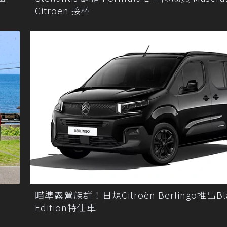
Citroen 接棒
瞄準露營族群！日規Citroën Berlingo推出Bl
Edition特仕車