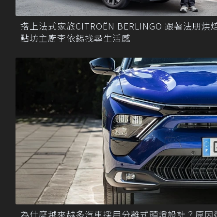
搭上法式家旅CITROËN BERLINGO 跟著法朋烘
點坊主廚李依錫找尋生活感
為什麼越來越多汽車採用分離式頭燈設計？原因