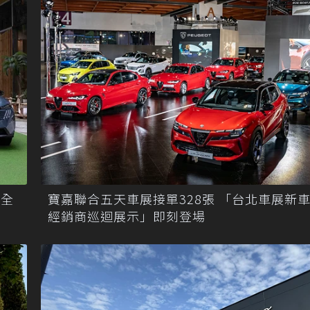
 全
寶嘉聯合五天車展接單328張 「台北車展新
經銷商巡迴展示」即刻登場