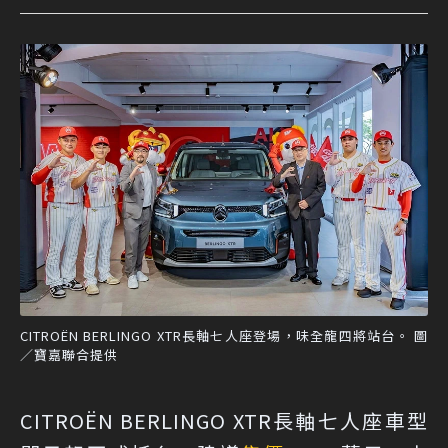
CITROËN BERLINGO XTR長軸七人座登場，味全龍四將站台。 圖
／寶嘉聯合提供
CITROËN BERLINGO XTR長軸七人座車型