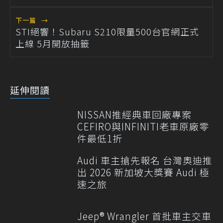
下一篇
→
STI絕響！Subaru S210限量500台官網正式
上線 5月開放抽籤
延伸閱讀
NISSAN推經典車回廠專案
CEFIRO與INFINITI老車原廠零
件最低1折
Audi 車主搶先報名 台灣奧迪推
出 2026 新加坡大獎賽 Audi 極
速之旅
Jeep® Wrangler 首批車主交車