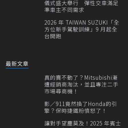
儀式盛大舉行 彈性交車滿足
準車主不同需求
2026 年 TAIWAN SUZUKI「全
方位新手駕駛訓練」9 月起全
台開跑
最新文章
真的賣不動了？Mitsubishi漸
遭經銷商淘汰，並且專注二手
市場尋商機！
影／911竟然換了Honda的引
擎？保時捷鐵粉憤怒了！
讓對手望塵莫及！2025 年賓士