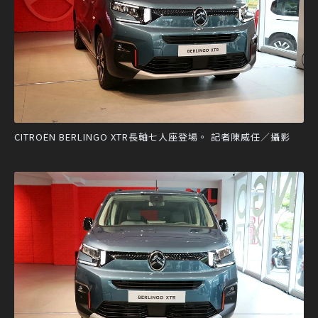
CITROËN BERLINGO XTR長軸七人座登場。 記者陳威任／攝影