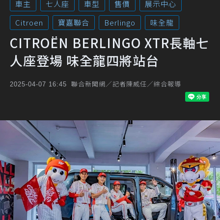
車主
七人座
車型
售價
展示中心
Citroen
寶嘉聯合
Berlingo
味全龍
CITROËN BERLINGO XTR長軸七
人座登場 味全龍四將站台
聯合新聞網／記者陳威任／綜合報導
2025-04-07 16:45