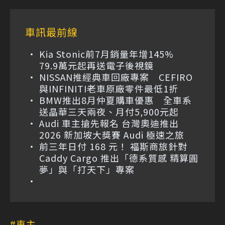
車訊最前線
Kia Stonic前7月銷量年增145%
79.9萬元起再送電子後視鏡
NISSAN推經典車回廠專案 CEFIRO
與INFINITI老車原廠零件最低1折
BMW推出8月仲夏購車優惠 全車系
送晶華三天兩夜、月付5,900元起
Audi 車主搶先報名 台灣奧迪推出
2026 新加坡大獎賽 Audi 極速之旅
前三年日付 168 元！ 福斯商旅針對
Caddy Cargo 推出「德系質感 精算圓
夢」與「打天下」專案
車主