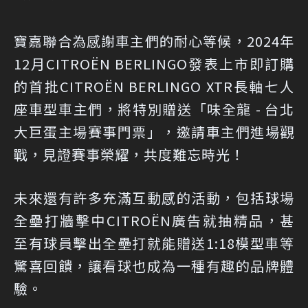
寶嘉聯合為感謝車主們的耐心等候，2024年
12月CITROËN BERLINGO發表上市即訂購
的首批CITROËN BERLINGO XTR長軸七人
座車型車主們，將特別贈送「味全龍 - 台北
大巨蛋主場賽事門票」，邀請車主們進場觀
戰，見證賽事榮耀，共度難忘時光！
未來還有許多充滿互動感的活動，包括球場
全壘打牆擊中CITROËN廣告就抽精品，甚
至有球員擊出全壘打就能贈送1:18模型車等
驚喜回饋，讓看球也成為一種有趣的品牌體
驗。