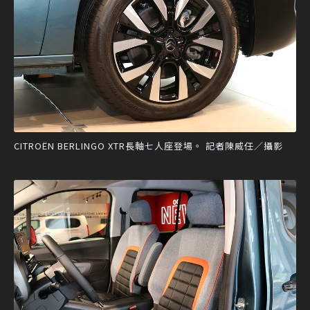
CITROËN BERLINGO XTR長軸七人座登場。 記者陳威任／攝影