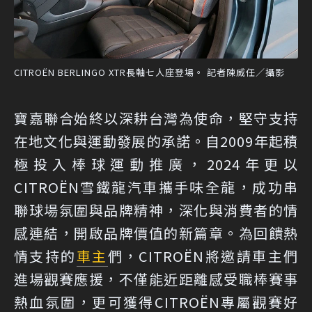
CITROËN BERLINGO XTR長軸七人座登場。 記者陳威任／攝影
寶嘉聯合始終以深耕台灣為使命，堅守支持
在地文化與運動發展的承諾。自2009年起積
極投入棒球運動推廣，2024年更以
CITROËN雪鐵龍汽車攜手味全龍，成功串
聯球場氛圍與品牌精神，深化與消費者的情
感連結，開啟品牌價值的新篇章。為回饋熱
情支持的
車主
們，CITROËN將邀請車主們
進場觀賽應援，不僅能近距離感受職棒賽事
熱血氛圍，更可獲得CITROËN專屬觀賽好