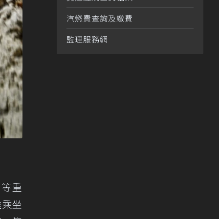
汽燃費查詢及繳費
監理服務網
同等重
途乘坐