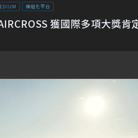
MEDIUM
模組化平台
 AIRCROSS 獲國際多項大獎肯