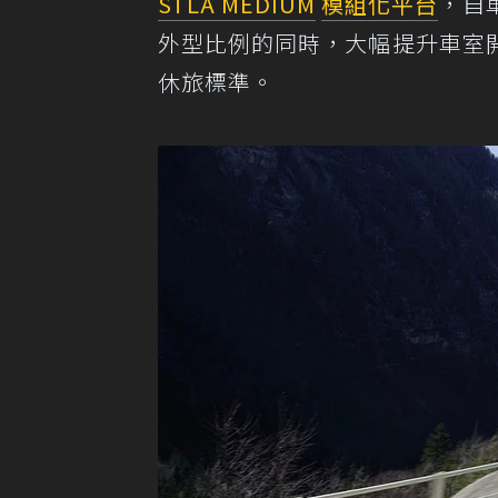
STLA MEDIUM
模組化平台
，自
外型比例的同時，大幅提升車室
休旅標準。