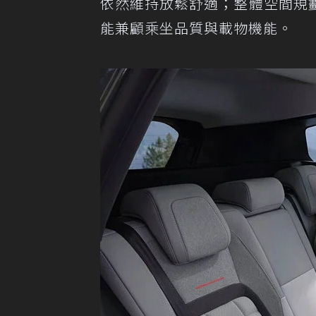
依然維持放鬆舒適；整體空間規
能兼顧乘坐品質與載物機能。