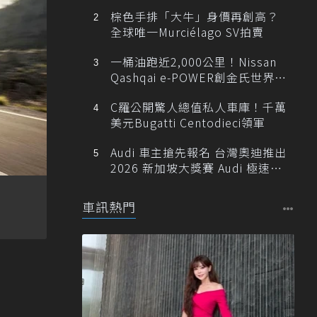
棕色手排「大牛」身價再創高？
全球唯一Murciélago SV拍賣
一桶油跑近2,000公里！Nissan
Qashqai e-POWER創金氏世界紀
錄
C羅公開驚人總值私人車庫！千萬
美元Bugatti Centodieci領軍
Audi 車主搶先報名 台灣奧迪推出
2026 新加坡大獎賽 Audi 極速之
旅
車訊熱門