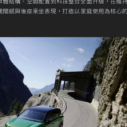
車體結構、空間配置到科技整合全面升級，在維
開闊感與後座乘坐表現，打造以家庭使用為核心