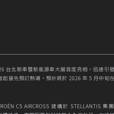
 已於 2026 台北新車暨新能源車大展首度亮相，迅速引
搶先預訂熱潮，預計將於 2026 年 5 月中旬
 C5 AIRCROSS 建構於 STELLANTIS 集