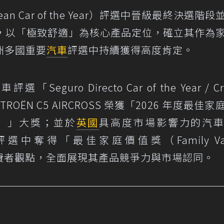
an Car of the Year）評選中晉級最終決選階
，以「極致舒適」為核心產品定位，確立其作為
洲多國重要
汽車
評選中持續獲得高度肯定。
ro Directo Car of the Year / Cry
中，CITROËN C5 AIRCROSS 榮獲「2026 年度最佳
 2026）」大獎；並於
英國
具高度市場影響力的汽
選中奪得「最佳家庭價值獎（Family Val
消費者觀點，全面展現其產品競爭力與市場認同。