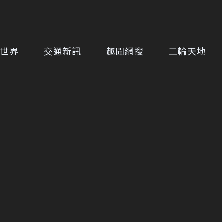
世界
交通新訊
趣聞網搜
二輪天地