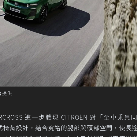
聯合提供
IRCROSS 進一步體現 CITROËN 對「全車乘員
式椅背設計，結合寬裕的腿部與頭部空間，使長