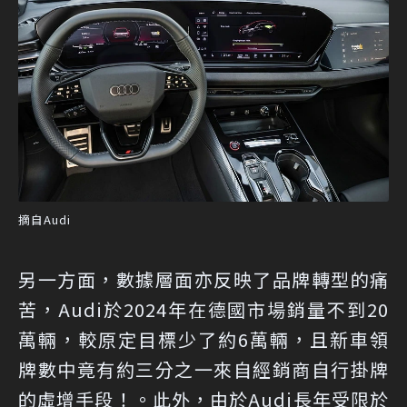
摘自Audi
另一方面，數據層面亦反映了品牌轉型的痛
苦，Audi於2024年在德國市場銷量不到20
萬輛，較原定目標少了約6萬輛，且新車領
牌數中竟有約三分之一來自經銷商自行掛牌
的虛增手段！。此外，由於Audi長年受限於