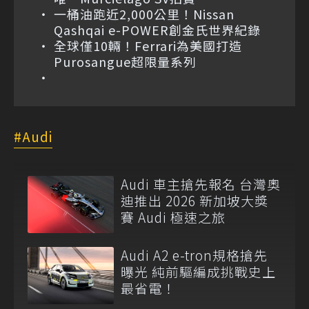
一桶油跑近2,000公里！Nissan
Qashqai e-POWER創金氏世界紀錄
全球僅10輛！Ferrari為美國打造
Purosangue超限量系列
Audi
Audi 車主搶先報名 台灣奧
迪推出 2026 新加坡大獎
賽 Audi 極速之旅
Audi A2 e-tron規格搶先
曝光 純前驅編成挑戰史上
最省電！