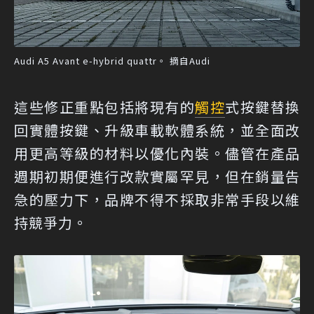
Audi A5 Avant e-hybrid quattr。 摘自Audi
這些修正重點包括將現有的
觸控
式按鍵替換
回實體按鍵、升級車載軟體系統，並全面改
用更高等級的材料以優化內裝。儘管在產品
週期初期便進行改款實屬罕見，但在銷量告
急的壓力下，品牌不得不採取非常手段以維
持競爭力。