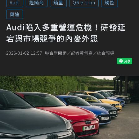
Audi
經銷商
銷量
Q6 e-tron
觸控
奧迪
Audi陷入多重營運危機！研發延
宕與市場競爭的內憂外患
聯合新聞網／記者黃俐嘉／綜合報導
2026-01-02 12:57