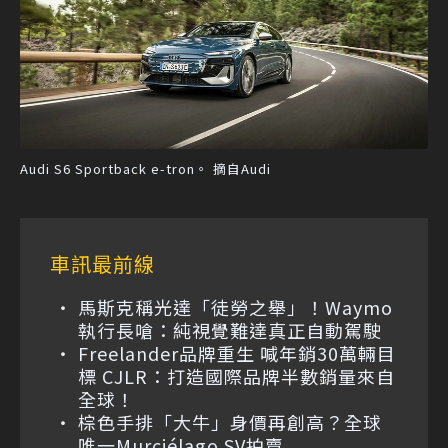
Audi S6 Sportback e-tron。 摘自Audi
車訊最前線
馬斯克稱光達「徒勞之舉」！Waymo
執行長嗆：純視覺難達真正自動駕駛
Freelander品牌重生 喊年銷30萬輛目
標 CJLR：打造國際品牌半數銷量來自
全球！
棕色手排「大牛」身價再創高？全球
唯一Murciélago SV拍賣