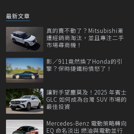
最新文章
真的賣不動了？Mitsubishi漸
遭經銷商淘汰，並且專注二手
市場尋商機！
影／911竟然換了Honda的引
擎？保時捷鐵粉憤怒了！
讓對手望塵莫及！2025 年賓士
GLC 如何成為台灣 SUV 市場的
最佳投資
Mercedes-Benz 電動策略轉向
EQ 命名淡出 燃油與電動並行