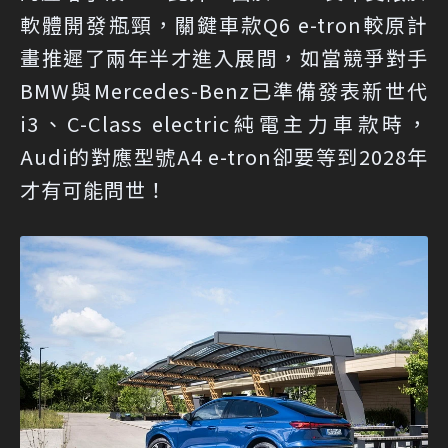
軟體開發瓶頸，關鍵車款Q6 e-tron較原計
畫推遲了兩年半才進入展間，如當競爭對手
BMW與Mercedes-Benz已準備發表新世代
i3、C-Class electric純電主力車款時，
Audi的對應型號A4 e-tron卻要等到2028年
才有可能問世！