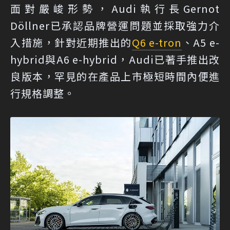
面對嚴峻形勢，Audi執行長Gernot
Döllner已承認品牌營運問題並採取強力介
入措施，針對近期推出的
Q6 e-tron
、A5 e-
hybrid與A6 e-hybrid，Audi已著手推出改
良版本，罕見的在產品上市極短時間內便進
行規格調整。