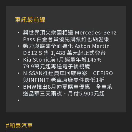
車訊最前線
與世界頂尖樂團相遇 Mercedes-Benz
Pass 白金會員優先購票維也納愛樂
動力與底盤全面進化 Aston Martin
DB12 S 售 1,488 萬元起正式登台
Kia Stonic前7月銷量年增145%
79.9萬元起再送電子後視鏡
NISSAN推經典車回廠專案 CEFIRO
與INFINITI老車原廠零件最低1折
BMW推出8月仲夏購車優惠 全車系
送晶華三天兩夜、月付5,900元起
和泰汽車