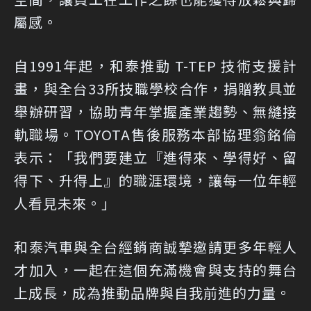
屬感。
自1991年起，和泰推動 T-TEP 技術支援計
畫，與全台33所技職學校合作，捐贈教具並
舉辦研習，協助青年掌握產業趨勢、無縫接
軌職場。TOYOTA售後服務本部協理翁銘倫
表示：「我們要建立『進得來、學得好、留
得下、升得上』的職涯環境，讓每一位年輕
人看見未來。」
和泰汽車與全台經銷商誠摯邀請更多年輕人
才加入，一起在這個充滿機會與支持的舞台
上成長，成為推動品牌與自我前進的力量。