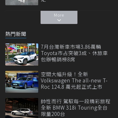
More
熱門新聞
7月台灣新車市場3.86萬輛
Toyota市占突破3成、休旅車
包辦暢銷榜8席
空間大幅升級！全新
Volkswagen The all-new T-
Roc 124.8 萬元起正式上市
帥性而行 駕馭每一段精彩旅程
全新 BMW 318i Touring全台
限量200台