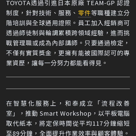
TOYOTA透過引進日本原廠 TEAM-GP 認證
制度，針對技術、服務、
零件
等職種建立分
階培訓與全球通用證照。員工加入經銷商可
透過師徒制與輪調累積跨領域經驗，進而挑
戰管理職或成為內部講師。只要通過檢定，
不僅有實質獎金，更擁有能被國際認可的專
業資歷，讓每一分努力都能看得見。
在智慧化服務上，和泰成立「流程改善
室」，推動 Smart Workshop，以平板電腦
取代紙本，將定保時間從平均117分鐘縮短
至89分鐘，全面提升作業效率與顧客體驗。