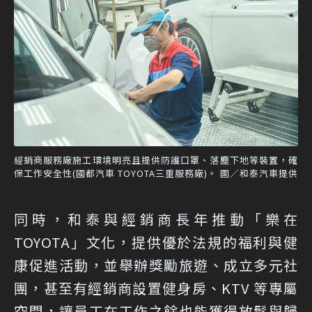
經銷商服務廠施工環境明亮且提供防護口罩、落塵下地等裝置，確
保工作安全性(國都汽車 TOYOTA三重服務廠)。 圖／和泰汽車提供
同時，和泰與經銷商長年推動「樂在
TOYOTA」文化，提供優於法規的福利與健
康促進活動，並舉辦獎勵旅遊、成立多元社
團，甚至有經銷商設置健身房、KTV 等專屬
空間，讓員工在工作之餘也能獲得放鬆與歸