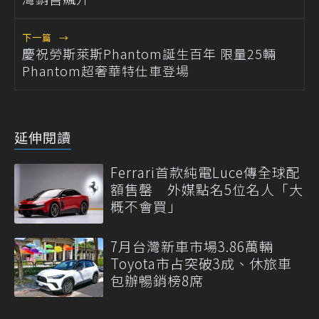
下一篇
→
慶祝勞斯萊斯Phantom誕生百年 限量25輛
Phantom超奢華特仕車登場
延伸閱讀
Ferrari首款純電Luce傳全球配
額售罄 外媒點名5位名人「大
概不會買」
7月台灣新車市場3.86萬輛
Toyota市占突破3成、休旅車
包辦暢銷榜8席