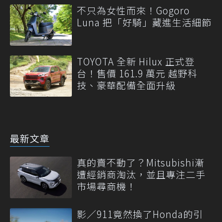
不只為女性而來！Gogoro
Luna 把「好騎」藏進生活細節
TOYOTA 全新 Hilux 正式登
台！售價 161.9 萬元 越野科
技、豪華配備全面升級
最新文章
真的賣不動了？Mitsubishi漸
遭經銷商淘汰，並且專注二手
市場尋商機！
影／911竟然換了Honda的引