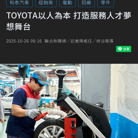
和泰汽車
經銷商
電動
回廠
零件
TOYOTA以人為本 打造服務人才夢
想舞台
聯合新聞網／記者陳威任／綜合報導
2025-10-26 09:16