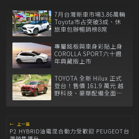
7月台灣新車市場3.86萬輛
Toyota市占突破3成、休
旅車包辦暢銷榜8席
專屬銘板與車身彩貼上身
COROLLA SPORT六十週
年典藏版上市
TOYOTA 全新 Hilux 正式
登台！售價 161.9 萬元 越
野科技、豪華配備全面升
級
←
上一篇
P2 HYBRID油電混合動力受歡迎 PEUGEOT台
灣銷售飆升