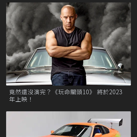
竟然還沒演完？《玩命關頭10》 將於2023
年上映！