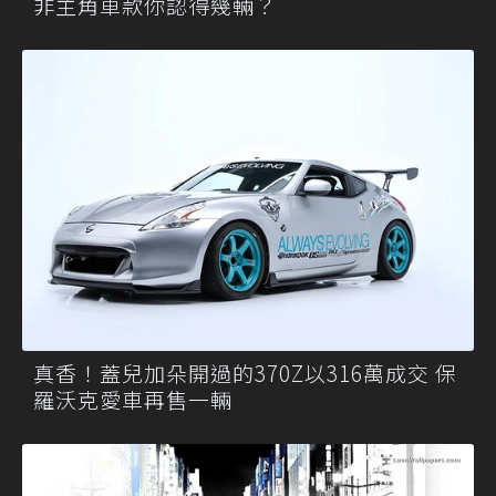
非主角車款你認得幾輛？
真香！蓋兒加朵開過的370Z以316萬成交 保
羅沃克愛車再售一輛