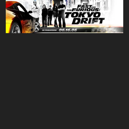
影迷注意！Netfilx將下架玩命關頭早期作品