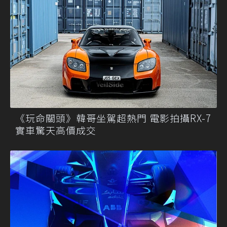
《玩命關頭》韓哥坐駕超熱門 電影拍攝RX-7
實車驚天高價成交