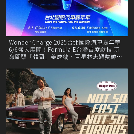
Wonder Charge 2025台北國際汽車嘉年華
6/6盛大展開！Formula E台灣首度獻技 玩
命關頭「韓哥」姜成鎬、巨星林志穎雙帥大
使力挺