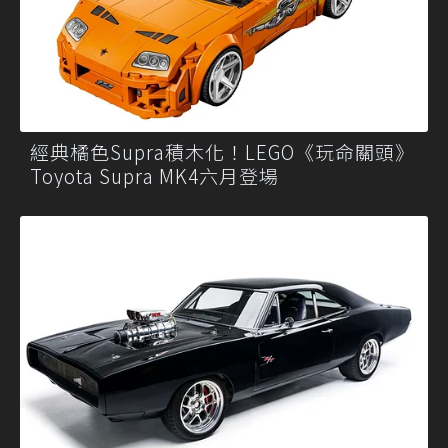
經典橘色Supra積木化！LEGO《玩命關頭》
Toyota Supra MK4六月登場