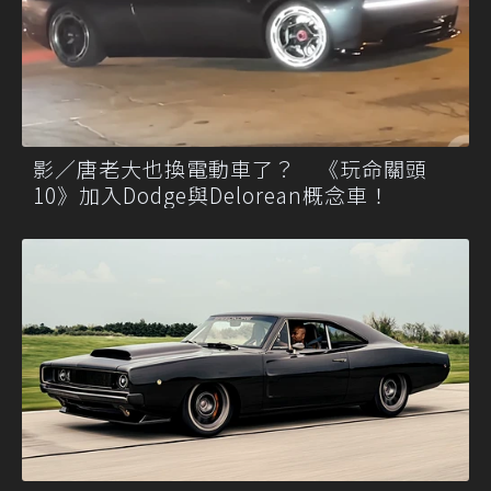
影／唐老大也換電動車了？ 《玩命關頭
10》加入Dodge與Delorean概念車！