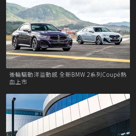
後輪驅動洋溢動感 全新BMW 2系列Coupé熱
血上市