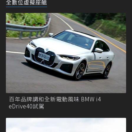
全數位虛擬座艙
百年品牌調和全新電動風味 BMW i4
eDrive40試駕