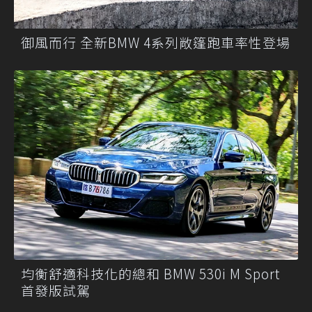
御風而行 全新BMW 4系列敞篷跑車率性登場
均衡舒適科技化的總和 BMW 530i M Sport
首發版試駕