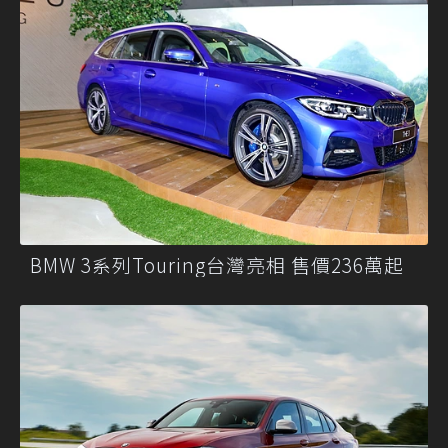
BMW 3系列Touring台灣亮相 售價236萬起