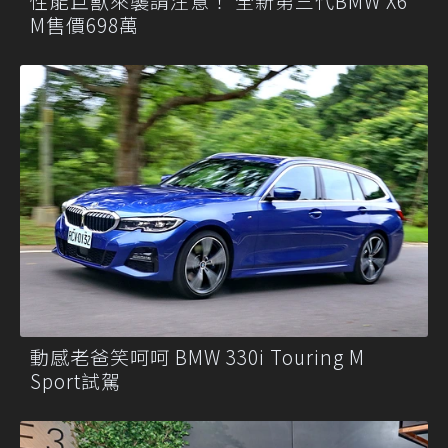
性能巨獸來襲請注意！ 全新第三代BMW X6
M售價698萬
動感老爸笑呵呵 BMW 330i Touring M
Sport試駕