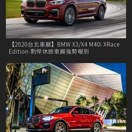
【2020台北車展】BMW X3/X4 M40i XRace
Edition 剽悍休旅車展強勢報到