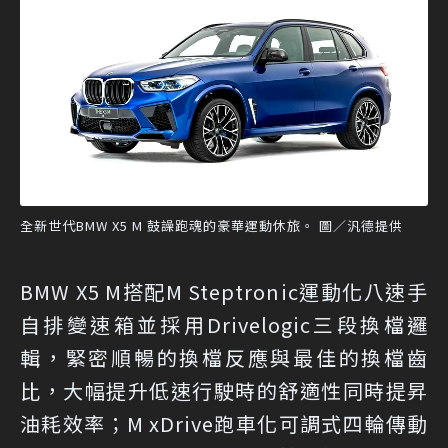
全新世代BMW X5 M 鼓譟跑魂的豪華運動休旅。 圖／汎德提供
BMW X5 M搭配M Steptronic運動化八速手
自排變速箱並採用Drivelogic三段換檔邏
輯，緊密順暢的換檔反應與最佳的換檔齒
比，大幅提升低速行駛時的舒適性同時提昇
油耗效率；M xDrive跑車化可調式四輪傳動