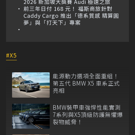
2026 新加坡大獎賽 Audi 極速之旅
前三年日付 168 元！ 福斯商旅針對
Caddy Cargo 推出「德系質感 精算圓
夢」與「打天下」專案
X5
能源動力選項全面重組！
第五代 BMW X5 車系正式
亮相
BMW裝甲車強悍性能實測
7系列與X5頂級防護無懼爆
裂物威脅！