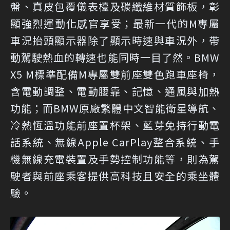
盤、真皮包覆儀表檯及碳纖維材質飾板，彰
顯強烈運動化感官享受；最新一代的M專屬
車況抬頭顯示器除了顯示時速與車況外，帶
動駕駛熱血的轉速也能同時一目了然。BMW
X5 M標準配備M專屬雙前座雙色跑車座椅，
含電動調整、電動腰靠、記憶、通風與加熱
功能；而BMW原廠繁體中文智能衛星導航、
冷熱恆溫功能前座置杯架、藍芽免持行動電
話系統、無線Apple CarPlay整合系統、手
機無線充電裝置及手勢控制功能等，則為駕
駛者與前座乘客提供高科技且安全的乘坐體
驗。