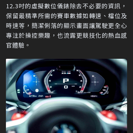
12.3吋的虛擬數位儀錶除去不必要的資訊，
保留最精準所需的賽車數據如轉速、檔位及
時速等，簡潔俐落的顯示畫面讓駕駛更全心
專注於操控樂趣，也流露更競技化的熱血感
官體驗。