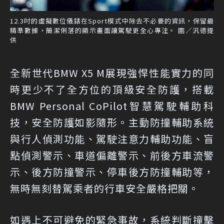
12.3吋的虛擬數位儀錶在Sport模式中除去不必要的資訊，保留最
精準數據，簡潔俐落的顯示畫面讓駕駛更全心專注。 圖／汎德提
供
全新世代BMW X5 M展現強悍性能實力的同
時更少不了全方位的頂級安全防護，搭載
BMW Personal CoPilot智慧駕駛輔助科
技，安全防護如影隨形。主動防撞輔助系統
與行人偵測功能、駕駛注意力輔助功能、盲
點偵測警示、車道偏離警示、前後方車流警
示、後方防撞警示、停車後方防撞輔助等，
無時無刻替駕乘者的行車安全嚴格把關。
如遇上不可避免的緊急事故，系統判斷撞擊