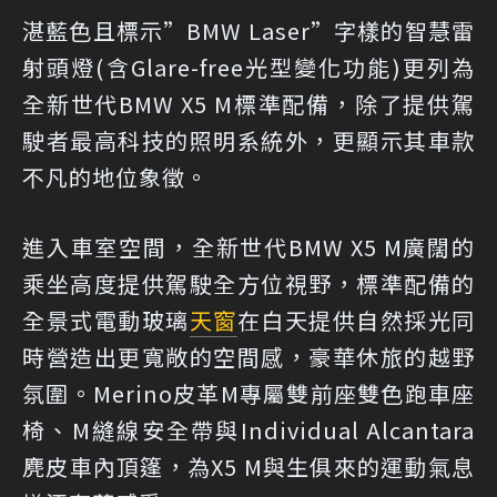
湛藍色且標示”BMW Laser”字樣的智慧雷
射頭燈(含Glare-free光型變化功能)更列為
全新世代BMW X5 M標準配備，除了提供駕
駛者最高科技的照明系統外，更顯示其車款
不凡的地位象徵。
進入車室空間，全新世代BMW X5 M廣闊的
乘坐高度提供駕駛全方位視野，標準配備的
全景式電動玻璃
天窗
在白天提供自然採光同
時營造出更寬敞的空間感，豪華休旅的越野
氛圍。Merino皮革M專屬雙前座雙色跑車座
椅、M縫線安全帶與Individual Alcantara
麂皮車內頂篷，為X5 M與生俱來的運動氣息