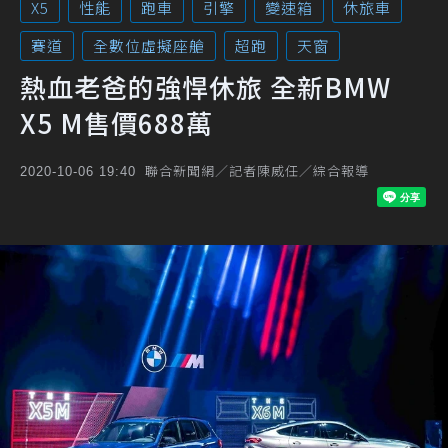
X5
性能
跑車
引擎
變速箱
休旅車
賽道
全數位虛擬座艙
超跑
天窗
熱血老爸的強悍休旅 全新BMW
X5 M售價688萬
聯合新聞網／記者陳威任／綜合報導
2020-10-06 19:40