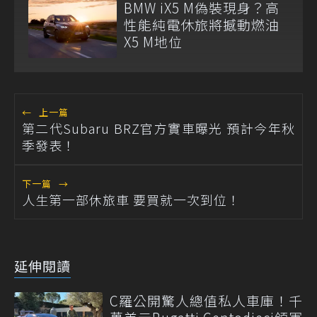
BMW iX5 M偽裝現身？高
性能純電休旅將撼動燃油
X5 M地位
←
上一篇
第二代Subaru BRZ官方實車曝光 預計今年秋
季發表！
下一篇
→
人生第一部休旅車 要買就一次到位！
延伸閱讀
C羅公開驚人總值私人車庫！千