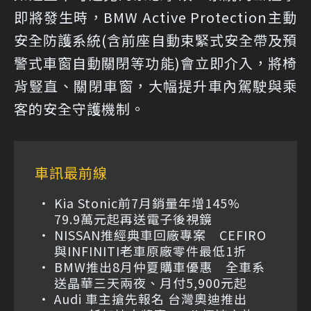
即將發生時，BMW Active Protection主動
安全防護系統(含前座自動束緊式安全帶及預
警式車窗自動關閉等功能)會立即介入，將椅
背豎直、關閉車窗，大幅提升車內駕駛與乘
客的安全守護機制。
車訊最前線
Kia Stonic前7月銷量年增145%
79.9萬元起再送電子後視鏡
NISSAN推經典車回廠專案 CEFIRO
與INFINITI老車原廠零件最低1折
BMW推出8月仲夏購車優惠 全車系
送晶華三天兩夜、月付5,900元起
Audi 車主搶先報名 台灣奧迪推出