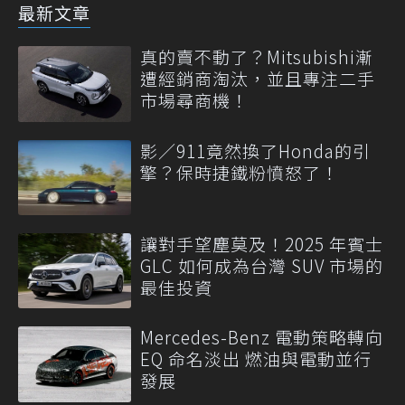
最新文章
真的賣不動了？Mitsubishi漸
遭經銷商淘汰，並且專注二手
市場尋商機！
影／911竟然換了Honda的引
擎？保時捷鐵粉憤怒了！
讓對手望塵莫及！2025 年賓士
GLC 如何成為台灣 SUV 市場的
最佳投資
Mercedes-Benz 電動策略轉向
EQ 命名淡出 燃油與電動並行
發展