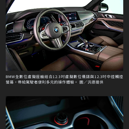
BMW全數位虛擬座艙結合12.3吋虛擬數位儀錶與12.3吋中控觸控
螢幕，帶給駕駛者便利多元的操作體驗。 圖／汎德提供