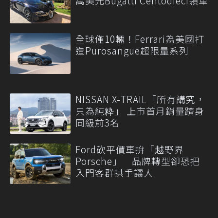
萬美元Bugatti Centodieci領軍
全球僅10輛！Ferrari為美國打
造Purosangue超限量系列
NISSAN X-TRAIL「所有講究，
只為純粋」 上市首月銷量躋身
同級前3名
Ford砍平價車拚「越野界
Porsche」 品牌轉型卻恐把
入門客群拱手讓人