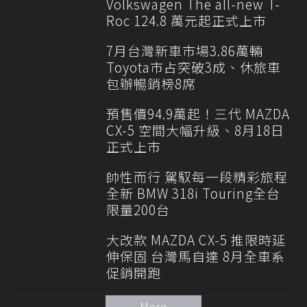
Volkswagen The all-new T-
Roc 124.8 萬元起正式上市
7月台灣新車市場3.86萬輛
Toyota市占突破3成、休旅車
包辦暢銷榜8席
預售價94.9萬起！三代 MAZDA
CX-5 空間大幅升級、8月18日
正式上市
帥性而行 駕馭每一段精彩旅程
全新 BMW 318i Touring全台
限量200台
大改款 MAZDA CX-5 推限時延
伸保固 台灣馬自達 8月全車系
促銷開跑
More