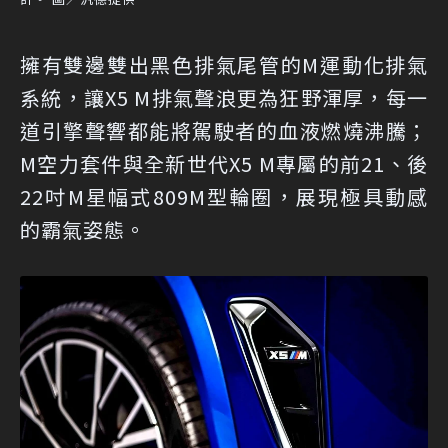
擁有雙邊雙出黑色排氣尾管的M運動化排氣
系統，讓X5 M排氣聲浪更為狂野渾厚，每一
道引擎聲響都能將駕駛者的血液燃燒沸騰；
M空力套件與全新世代X5 M專屬的前21、後
22吋M星幅式809M型輪圈，展現極具動感
的霸氣姿態。