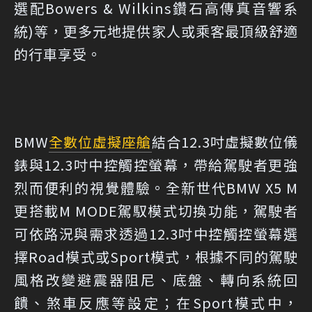
選配Bowers & Wilkins鑽石高傳真音響系
統)等，更多元地提供家人或乘客最頂級舒適
的行車享受。
BMW
全數位虛擬座艙
結合12.3吋虛擬數位儀
錶與12.3吋中控觸控螢幕，帶給駕駛者更強
烈而便利的視覺體驗。全新世代BMW X5 M
更搭載M MODE駕馭模式切換功能，駕駛者
可依路況與需求透過12.3吋中控觸控螢幕選
擇Road模式或Sport模式，根據不同的駕駛
風格改變避震器阻尼、底盤、轉向系統回
饋、煞車反應等設定；在Sport模式中，