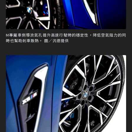
M專屬車側導流氣孔提升高速行駛時的穩定性，降低空氣阻力的同
時也幫助剎車散熱。 圖／汎德提供