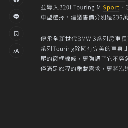
並導入320i Touring M
Sport
、3
車型選擇，建議售價分別是236萬
傳承全新世代BMW 3系列房車
系列Touring除擁有完美的
尾的窗框線條，更強調了它不容
僅滿足旅程的乘載需求，更將沿