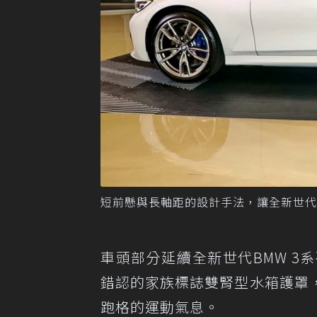
短前懸與長軸距的設計手法，讓全新世代BM
車頭部分延續全新世代BMW 3
錯認的家族標誌雙腎型水箱護罩
跑格的運動氣息。