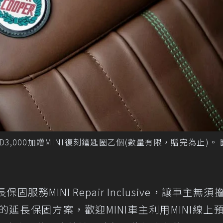
3,000加贈MINI復刻鑰匙圈乙個(數量有限，贈完為止)。
固服務MINI Repair Inclusive，讓車主無
的延長保固方案，歡迎MINI車主利用MINI線上