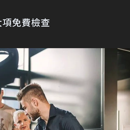
8大項免費檢查