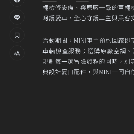
輛檢修設備、與原廠一致的車輛
呵護愛車，全心守護車主與乘客
活動期間，MINI車主預約回廠
車輛檢查服務；選購原廠空調、
規劃每一趟冒險旅程的同時，別忘
典設計夏日配件，與MINI一同