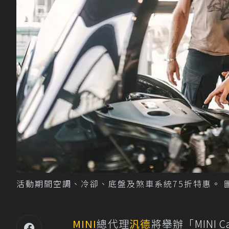
活動期間空調、冷卻、底盤及煞車系統75折特惠。 
MINI
總代理
汎德
將舉辦「MINI