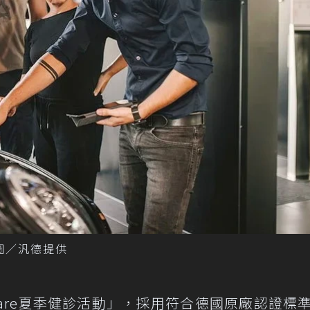
圖／汎德提供
 Care夏季健診活動」，採用符合德國原廠認證標