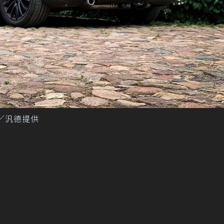
圖／汎德提供