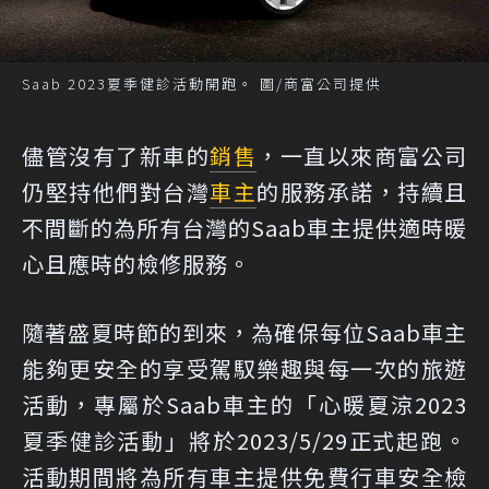
Saab 2023夏季健診活動開跑。 圖/商富公司提供
儘管沒有了新車的
銷售
，一直以來商富公司
仍堅持他們對台灣
車主
的服務承諾，持續且
不間斷的為所有台灣的Saab車主提供適時暖
心且應時的檢修服務。
隨著盛夏時節的到來，為確保每位Saab車主
能夠更安全的享受駕馭樂趣與每一次的旅遊
活動，專屬於Saab車主的「心暖夏涼2023
夏季健診活動」將於2023/5/29正式起跑。
活動期間將為所有車主提供免費行車安全檢