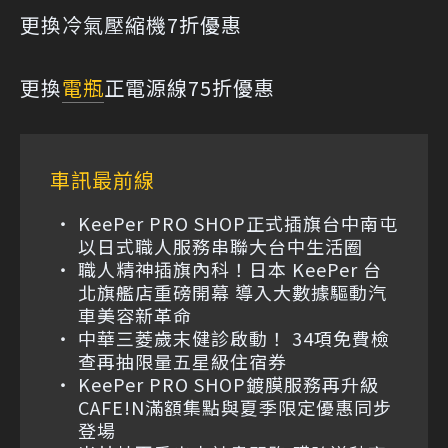
更換冷氣壓縮機7折優惠
更換
電瓶
正電源線75折優惠
車訊最前線
KeePer PRO SHOP正式插旗台中南屯
以日式職人服務串聯大台中生活圈
職人精神插旗內科！日本 KeePer 台
北旗艦店重磅開幕 導入大數據驅動汽
車美容新革命
中華三菱歲末健診啟動！ 34項免費檢
查再抽限量五星級住宿券
KeePer PRO SHOP鍍膜服務再升級
CAFE!N滿額集點與夏季限定優惠同步
登場