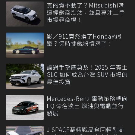
真的賣不動了？Mitsubishi漸
遭經銷商淘汰，並且專注二手
市場尋商機！
影／911竟然換了Honda的引
擎？保時捷鐵粉憤怒了！
讓對手望塵莫及！2025 年賓士
GLC 如何成為台灣 SUV 市場的
最佳投資
Mercedes-Benz 電動策略轉向
EQ 命名淡出 燃油與電動並行
發展
J SPACE翻轉戰局奪回輕型商