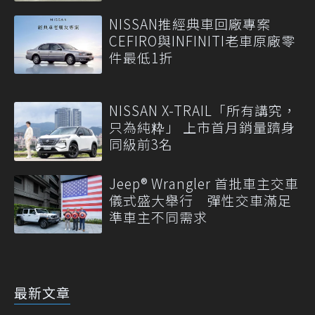
NISSAN推經典車回廠專案
CEFIRO與INFINITI老車原廠零
件最低1折
NISSAN X-TRAIL「所有講究，
只為純粋」 上市首月銷量躋身
同級前3名
Jeep® Wrangler 首批車主交車
儀式盛大舉行 彈性交車滿足
準車主不同需求
最新文章