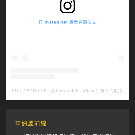
在 Instagram 查看這則貼文
FUN-TECH-LAB（@funtechlab_official）分享的貼文
車訊最前線