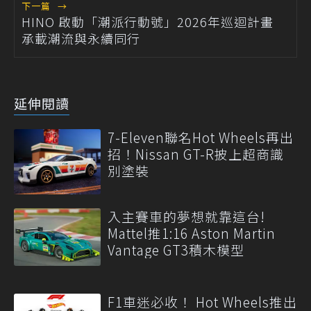
下一篇
→
HINO 啟動「潮派行動號」2026年巡迴計畫
承載潮流與永續同行
延伸閱讀
7-Eleven聯名Hot Wheels再出
招！Nissan GT-R披上超商識
別塗裝
入主賽車的夢想就靠這台!
Mattel推1:16 Aston Martin
Vantage GT3積木模型
F1車迷必收！ Hot Wheels推出