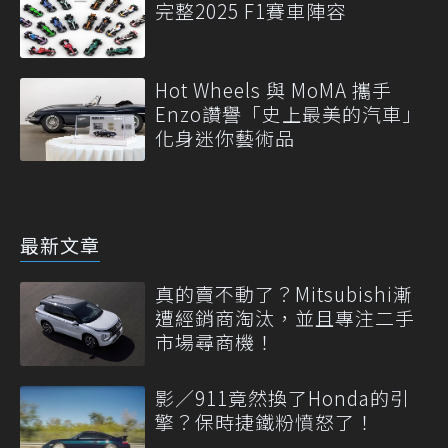
完整2025 F1賽車陣容
Hot Wheels 與 MoMA 攜手
Enzo讚譽「史上最美的汽車」
化身迷你藝術品
最新文章
真的賣不動了？Mitsubishi漸
遭經銷商淘汰，並且專注二手
市場尋商機！
影／911竟然換了Honda的引
擎？保時捷鐵粉憤怒了！