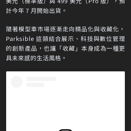
美元（標準版）與 499 美元（Pro 版），預
計今年 7 月開始出貨。
隨著模型車市場逐漸走向精品化與收藏化，
Parksible 這類結合展示、科技與數位管理
的創新產品，也讓「收藏」本身成為一種更
具未來感的生活風格。