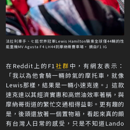
法拉利車手、七屆世界冠軍Lewis Hamilton騎乘全球僅44輛的性
能重機MV Agusta F4 LH44到摩納哥賽車場。 摘自F1 IG
在Reddit上的F1
社群
中，有網友表示：
「我以為他會騎一輛帥氣的摩托車，就像
Lewis那樣，結果是一輛小速克達。」這款
速克達以其經濟實惠和高燃油效率著稱，與
摩納哥街道的繁忙交通相得益彰。更有趣的
是，後頭還放著一個置物箱，看起來真的頗
有台灣人日常的感受，只是不知道Lando