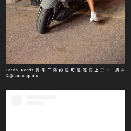
Lando Norris騎乘三陽的速可達輕便上工。 摘自
X:@landolapinto