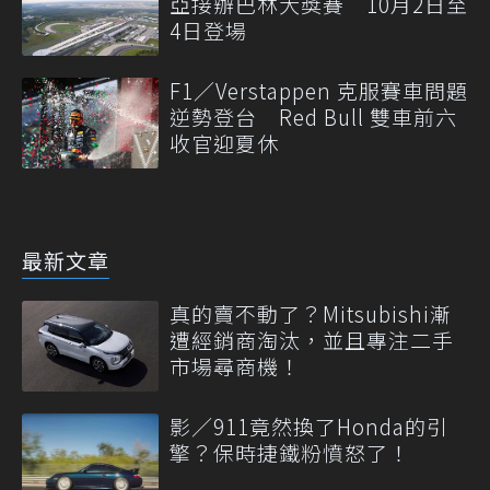
亞接辦巴林大獎賽 10月2日至
4日登場
F1／Verstappen 克服賽車問題
逆勢登台 Red Bull 雙車前六
收官迎夏休
最新文章
真的賣不動了？Mitsubishi漸
遭經銷商淘汰，並且專注二手
市場尋商機！
影／911竟然換了Honda的引
擎？保時捷鐵粉憤怒了！