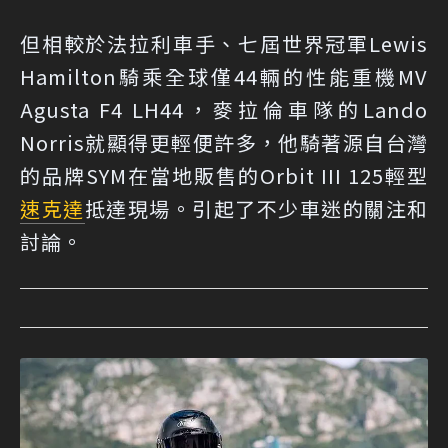
但相較於法拉利車手、七屆世界冠軍Lewis
Hamilton騎乘全球僅44輛的性能重機MV
Agusta F4 LH44，麥拉倫車隊的Lando
Norris就顯得更輕便許多，他騎著源自台灣
的品牌SYM在當地販售的Orbit III 125輕型
速克達
抵達現場。引起了不少車迷的關注和
討論。