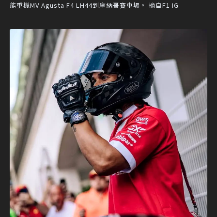
能重機MV Agusta F4 LH44到摩納哥賽車場。 摘自F1 IG