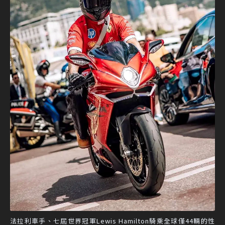
法拉利車手、七屆世界冠軍Lewis Hamilton騎乘全球僅44輛的性