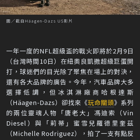
圖／截自Häagen-Dazs US影片
一年一度的NFL超級盃的戰火即將於2月9日
（台灣時間10日）在紐奧良凱撒超級巨蛋開
打，球迷們的目光除了聚焦在場上的對決，
還有各大品牌的廣告。今年，汽車品牌大多
選擇低調，但冰淇淋廠商哈根達斯
（Häagen-Dazs）卻找來《
玩命關頭
》系列
的兩位靈魂人物「唐老大」馮迪索（Vin
Diesel）與「莉蒂」蜜雪兒羅德里奎茲
（Michelle Rodriguez），拍了一支有點反