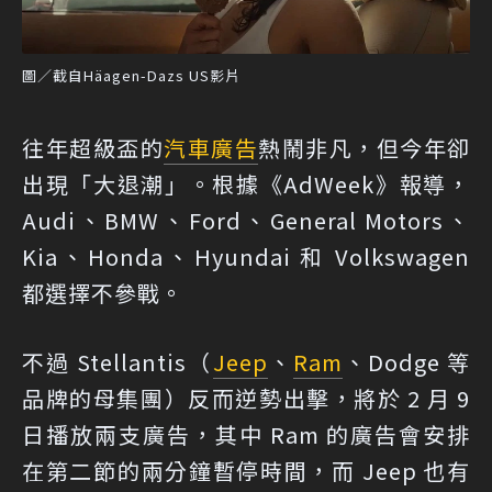
圖／截自Häagen-Dazs US影片
往年超級盃的
汽車廣告
熱鬧非凡，但今年卻
出現「大退潮」。根據《AdWeek》報導，
Audi、BMW、Ford、General Motors、
Kia、Honda、Hyundai 和 Volkswagen
都選擇不參戰。
不過 Stellantis（
Jeep
、
Ram
、Dodge 等
品牌的母集團）反而逆勢出擊，將於 2 月 9
日播放兩支廣告，其中 Ram 的廣告會安排
在第二節的兩分鐘暫停時間，而 Jeep 也有