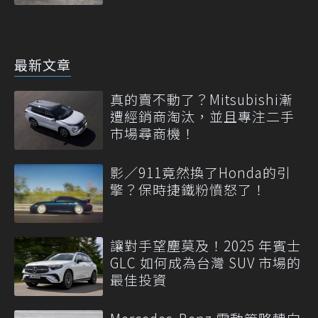
最新文章
真的賣不動了？Mitsubishi漸
遭經銷商淘汰，並且專注二手
市場尋商機！
影／911竟然換了Honda的引
擎？保時捷鐵粉憤怒了！
讓對手望塵莫及！2025 年賓士
GLC 如何成為台灣 SUV 市場的
最佳投資