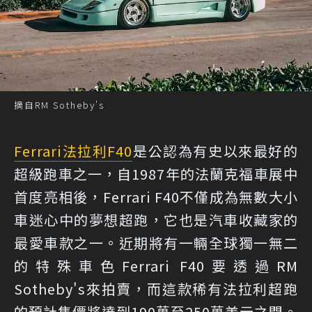
摘自RM Sotheby's
Ferrari
法拉利
F40
是公認為有史以來最好的
超級跑車之一，自1987年的法蘭克福車展中
首度亮相後，Ferrari F40不僅成為無數大小
車迷心中的夢想超跑，它也是汽車收藏家的
最愛車款之一。近期將有一輛全球獨一無二
的特殊車色Ferrari F40要透過RM
Sotheby's來拍賣，而這款稀有法拉利超跑
的預計售價將達到190萬至250萬美元之間。