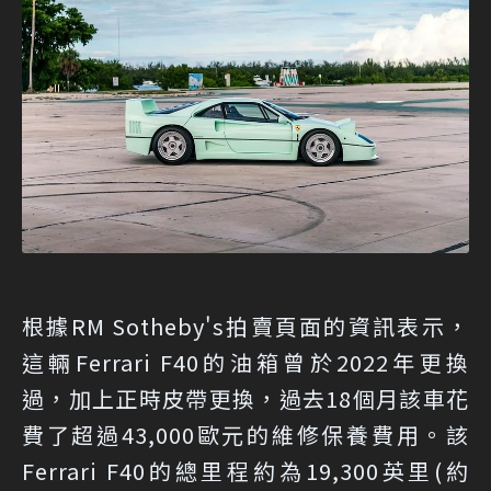
根據RM Sotheby's拍賣頁面的資訊表示，
這輛Ferrari F40的油箱曾於2022年更換
過，加上正時皮帶更換，過去18個月該車花
費了超過43,000歐元的維修保養費用。該
Ferrari F40的總里程約為19,300英里(約