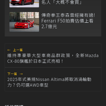
名人「大概不會買」
傳奇拳王泰森曾經擁有過!
Ferrari F50拍賣估價上看
2.7億元
←
上一篇
維持準豪華大型車商品群政策，全新Mazda
CX-80旗艦於日本正式亮相！
下一篇
→
2025年式美規Nissan Altima將取消渦輪動
力？仍可選AWD車型