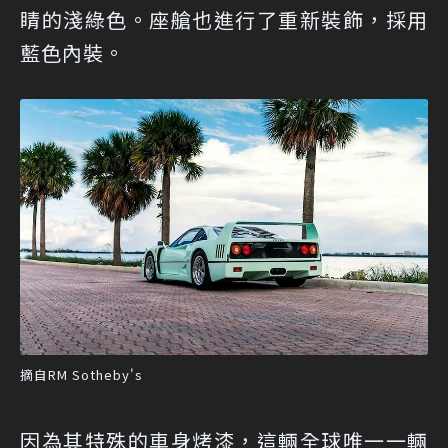
睛的淺綠色。座艙也進行了重新裝飾，採用
藍色內裝。
摘自RM Sotheby's
因為其特殊的車身烤漆，這輛全球唯一一輛