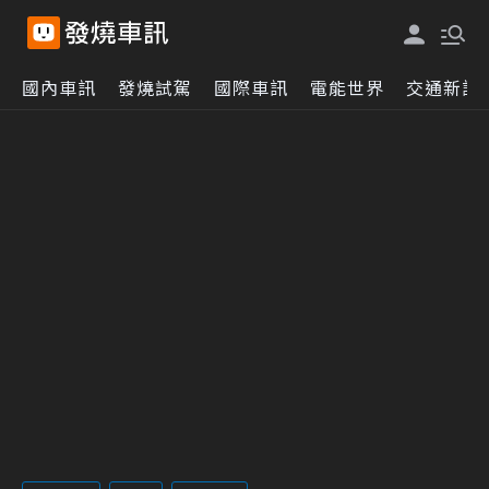
國內車訊
發燒試駕
國際車訊
電能世界
交通新訊