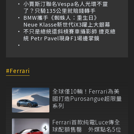
小賈斯汀聯名Vespa名人光環不靈
了？只騎135公里就賠錢轉手
BMW攜手《蜘蛛人：重生日》
Neue Klasse新世代iX3躍上大銀幕
不只是總統還斜槓賽車攝影師 捷克總
統 Petr Pavel現身F1場邊掌鏡
Ferrari
全球僅10輛！Ferrari為美
國打造Purosangue超限量
系列
Ferrari首款純電Luce傳全
球配額售罄 外媒點名5位