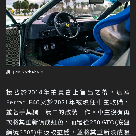
摘自RM Sotheby's
接著於2014年拍賣會上售出之後，這輛
Ferrari F40又於2021年被現任車主收購，
並著手其獨一無二的改裝工作。車主沒有再
次將其重新噴成紅色，而是從250 GTO(底盤
編號3505)中汲取靈感，並將其重新漆成吸