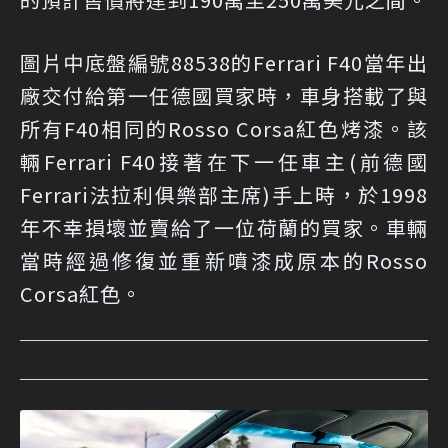
圖片中底盤編號88538的Ferrari F40當年出
廠交付給第一任德國買家時，車身搭載了與
所有F40相同的Rosso Corsa紅色烤漆。該
輛Ferrari F40接著在下一任車主(前德國
Ferrari法拉利俱樂部主席)手上時，於1998
年不幸損壞並賣給了一位荷蘭的買家。車輛
當時經過修復並重新噴漆成原本的Rosso
Corsa紅色。