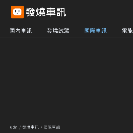
國內車訊
發燒試駕
國際車訊
電能
udn
發燒車訊
國際車訊