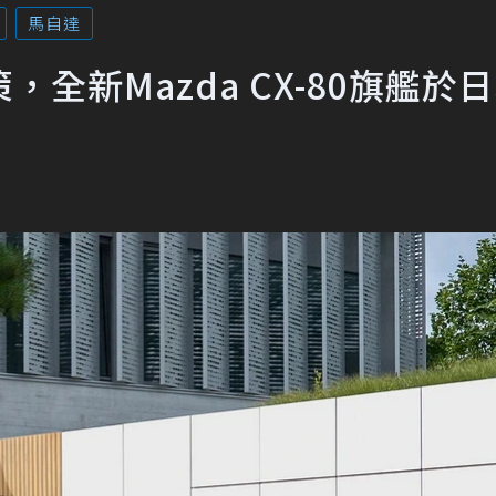
馬自達
全新Mazda CX-80旗艦於