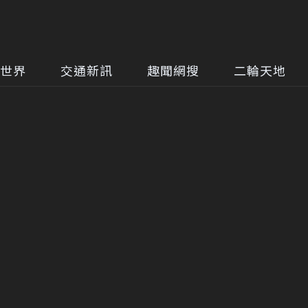
世界
交通新訊
趣聞網搜
二輪天地