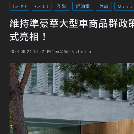
CX-80
CX-60
引擎
輕油電
休旅
Mazda
維持準豪華大型車商品群政策，
式亮相！
聯合新聞網／Victor Liu
2024-08-24 13:22