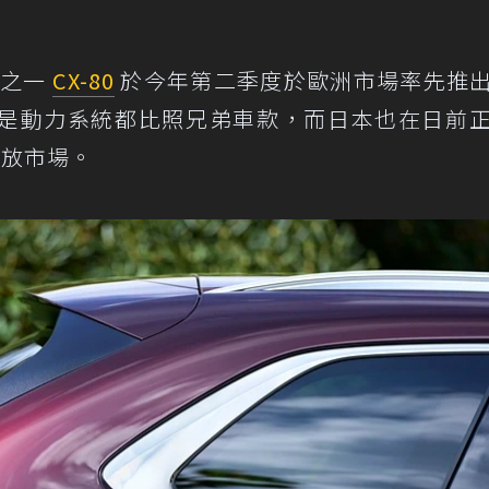
角之一
CX-80
於今年第二季度於歐洲市場率先推
是動力系統都比照兄弟車款，而日本也在日前
投放市場。