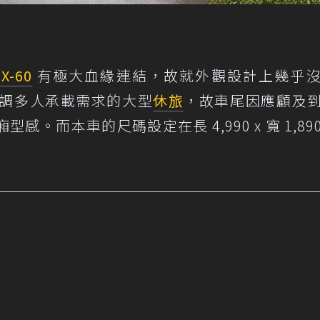
X-60
有極大血緣連結，故就外觀設計上幾乎
為強調多人承載需求的大型
休旅
，故車尾因應顧及
而本車的尺碼設定在長 4,990 x 寬 1,890 