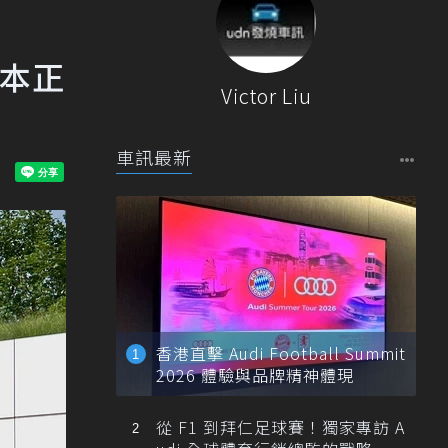
日本正
Victor Liu
車訊最新
香港直擊 Audi Football Summit
2026 體驗與品牌精神體現
從 F1 到拜仁足球賽！獨家專訪 A