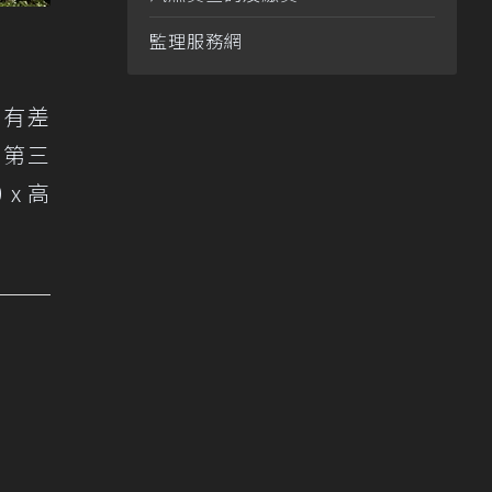
監理服務網
沒有差
到第三
x 高