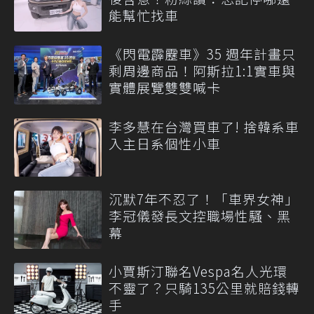
能幫忙找車
《閃電霹靂車》35 週年計畫只
剩周邊商品！阿斯拉1:1實車與
實體展覽雙雙喊卡
李多慧在台灣買車了! 捨韓系車
入主日系個性小車
沉默7年不忍了！「車界女神」
李冠儀發長文控職場性騷、黑
幕
小賈斯汀聯名Vespa名人光環
不靈了？只騎135公里就賠錢轉
手