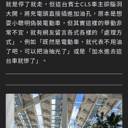
就是停了就走，但這台賓士CLS車主卻腦洞
大開，將充電頭直接插進加油孔，原本是想
耍小聰明偽裝電動車，但其實這樣的舉動非
常不宜，就有網友留言各式各樣的「處理方
式」，例如「既然是電動車，就代表不用油
了吧，可以把油抽光了」或是「加水進去這
台車就慘了」。