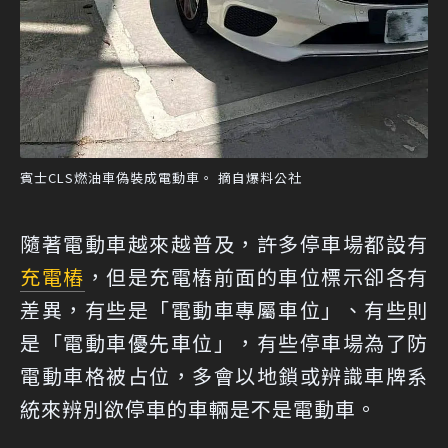
賓士CLS燃油車偽裝成電動車。 摘自爆料公社
隨著電動車越來越普及，許多停車場都設有
充電樁
，但是充電樁前面的車位標示卻各有
差異，有些是「電動車專屬車位」、有些則
是「電動車優先車位」，有些停車場為了防
電動車格被占位，多會以地鎖或辨識車牌系
統來辨別欲停車的車輛是不是電動車。