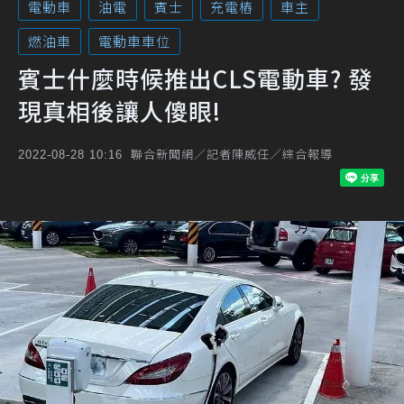
電動車
油電
賓士
充電樁
車主
燃油車
電動車車位
賓士什麼時候推出CLS電動車? 發
現真相後讓人傻眼!
聯合新聞網／記者陳威任／綜合報導
2022-08-28 10:16