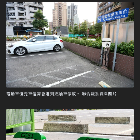
電動車優先車位常會遭到燃油車停放。 聯合報系資料照片