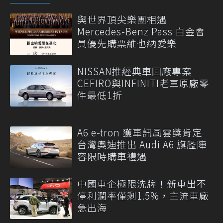
與世界頂尖樂團相遇
Mercedes-Benz Pass 白金會
員優先購票維也納愛樂
NISSAN推經典車回廠專案
CEFIRO與INFINITI老車原廠零
件最低1折
A6 e-tron 獲車訊風雲獎肯定
台灣奧迪推出 Audi A6 旗艦陣
容限時購車禮遇
中國車企極限洗牌！新車出不
停利潤率僅剩1.5%，主流車廠
急出海