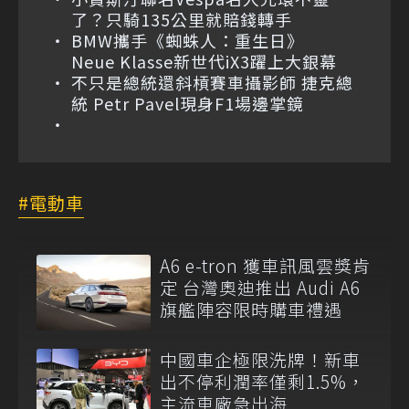
了？只騎135公里就賠錢轉手
BMW攜手《蜘蛛人：重生日》
Neue Klasse新世代iX3躍上大銀幕
不只是總統還斜槓賽車攝影師 捷克總
統 Petr Pavel現身F1場邊掌鏡
電動車
A6 e-tron 獲車訊風雲獎肯
定 台灣奧迪推出 Audi A6
旗艦陣容限時購車禮遇
中國車企極限洗牌！新車
出不停利潤率僅剩1.5%，
主流車廠急出海