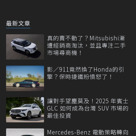
最新文章
真的賣不動了？Mitsubishi漸
遭經銷商淘汰，並且專注二手
市場尋商機！
影／911竟然換了Honda的引
擎？保時捷鐵粉憤怒了！
讓對手望塵莫及！2025 年賓士
GLC 如何成為台灣 SUV 市場的
最佳投資
Mercedes-Benz 電動策略轉向