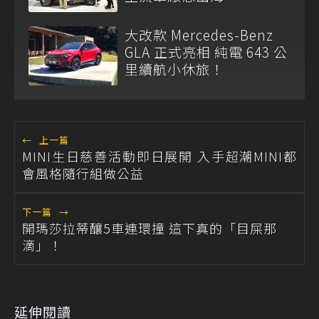
大改款 Mercedes-Benz
GLA 正式亮相 純電 643 公
里續航小休旅！
←
上一篇
MINI生日慈善活動即日展開 入手超潮MINI都
會風格隨行組做公益
下一篇
→
開瑪莎拉蒂釀5車連環撞 這下真的「目屎那
滴」！
延伸閱讀