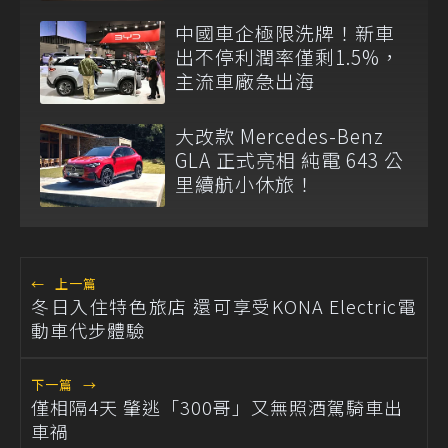
中國車企極限洗牌！新車
出不停利潤率僅剩1.5%，
主流車廠急出海
大改款 Mercedes-Benz
GLA 正式亮相 純電 643 公
里續航小休旅！
←
上一篇
冬日入住特色旅店 還可享受KONA Electric電
動車代步體驗
下一篇
→
僅相隔4天 肇逃「300哥」又無照酒駕騎車出
車禍