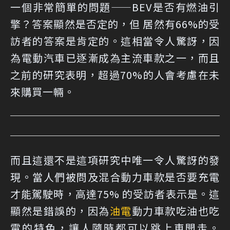
一個非常簡單的問題——BEV是否有燃油引
擎？答案顯然是否定的，但 居然有66%的受
訪者的答案是肯定的。這相當令人驚訝，因
為電動汽車已逐漸成為主流車款之一，而且
之前的研究表明，超過70%的人會考慮在未
來購買一輛。
而且這還不是這項研究中唯一令人驚訝的發
現。當人們被問及混合動力車款是否要充電
才能駕駛時，高達75% 的受訪者表示是。這
顯然是錯誤的，因為
油電
動力車款吃油也吃
電的特色，讓人隨時都可以跳上車開走。