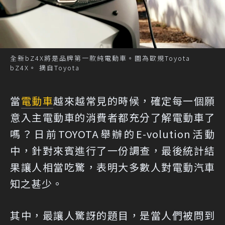
全新bZ4X將是品牌第一款純電動車。圖為歐規Toyota
bZ4X。 摘自Toyota
當
電動車
越來越常見的時候，確定每一個願
意入主電動車的消費者都充分了解電動車了
嗎？日前TOYOTA舉辦的E-volution活動
中，針對來賓進行了一份調查，最後統計結
果讓人相當吃驚，表明大多數人對電動汽車
知之甚少。
其中，最讓人驚訝的題目，是當人們被問到