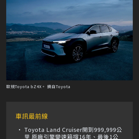
歐規Toyota bZ4X。 摘自Toyota
車訊最前線
Toyota Land Cruiser開到999,999公
里 原廠引擎變速箱撐16年、最後1公