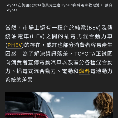
Toyota在美國投資34億美元生產Hybrid與純電車款電池。 摘自
Toyota
當然，市場上還有一種介於純電(BEV)及傳
統油電車(HEV)之間的插電式混合動力車
(
PHEV
)的存在，或許也部分消費者容易產生
困惑。為了解決資訊落差，TOYOTA正試圖
向消費者宣傳電動汽車以及區分各種混合動
力、插電式混合動力、電動和
燃料
電池動力
系統的差異。