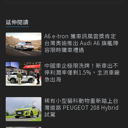
延伸閱讀
A6 e-tron 獲車訊風雲獎肯定
台灣奧迪推出 Audi A6 旗艦陣
容限時購車禮遇
中國車企極限洗牌！新車出不
停利潤率僅剩1.5%，主流車廠
急出海
稀有小型貓科動物重新踏上台
灣道路 PEUGEOT 208 Hybrid
試駕